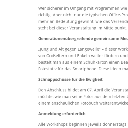
Wer sicherer im Umgang mit Programmen wie 
richtig. Aber nicht nur die typischen Office-
mehr an Bedeutung gewinnt, wie das Versende
steht bei dieser Veranstaltung im Mittelpunkt.
Generationenübergreifende gemeinsame Me
„Jung und Alt gegen Langeweile“ – dieser Wo
von Großeltern und Enkeln weiter fördern und
bastelt man aus einem Schuhkarton einen Bea
Fotostativ für das Smartphone. Diese Ideen m
Schnappschüsse für die Ewigkeit
Den Abschluss bildet am 07. April die Veranst
möchte, wie man seine Fotos aus dem letzten U
einem anschaulichen Fotobuch weiterentwickelt
Anmeldung erforderlich
Alle Workshops beginnen jeweils donnerstags