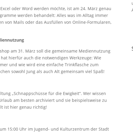
Excel oder Word werden möchte, ist am 24. März genau
Programme werden behandelt: Alles was im Alltag immer
n von Mails oder das Ausfüllen von Online-Formularen,
diennutzung
rkshop am 31. März soll die gemeinsame Mediennutzung
 hat hierfür auch die notwendigen Werkzeuge: Wie
mer und wie wird eine einfache Trinkflasche zum
achen sowohl Jung als auch Alt gemeinsam viel Spaß!
altung „Schnappschüsse für die Ewigkeit“. Wer wissen
rlaub am besten archiviert und sie beispielsweise zu
 ist hier genau richtig!
 um 15:00 Uhr im Jugend- und Kulturzentrum der Stadt