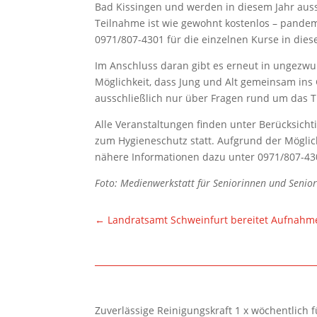
Bad Kissingen und werden in diesem Jahr aussc
Teilnahme ist wie gewohnt kostenlos – pandem
0971/807-4301 für die einzelnen Kurse in dies
Im Anschluss daran gibt es erneut in ungezw
Möglichkeit, dass Jung und Alt gemeinsam in
ausschließlich nur über Fragen rund um das
Alle Veranstaltungen finden unter Berücksich
zum Hygieneschutz statt. Aufgrund der Möglich
nähere Informationen dazu unter 0971/807-43
Foto: Medienwerkstatt für Seniorinnen und Senior
←
Landratsamt Schweinfurt bereitet Aufnahme
Zuverlässige Reinigungskraft 1 x wöchentlich 