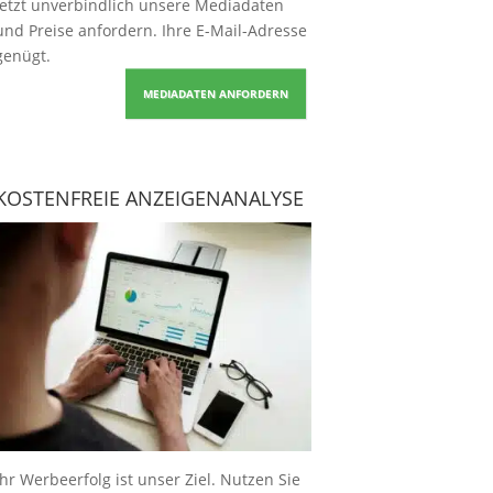
Jetzt unverbindlich unsere Mediadaten
und Preise
anfordern
. Ihre E-Mail-Adresse
genügt.
MEDIADATEN ANFORDERN
KOSTENFREIE ANZEIGENANALYSE
Ihr Werbeerfolg ist unser Ziel. Nutzen Sie