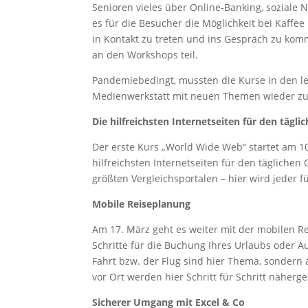
Senioren vieles über Online-Banking, soziale
es für die Besucher die Möglichkeit bei Kaff
in Kontakt zu treten und ins Gespräch zu ko
an den Workshops teil.
Pandemiebedingt, mussten die Kurse in den let
Medienwerkstatt mit neuen Themen wieder zu
Die hilfreichsten Internetseiten für den tägl
Der erste Kurs „World Wide Web“ startet am 10
hilfreichsten Internetseiten für den täglichen
größten Vergleichsportalen – hier wird jeder fü
Mobile Reiseplanung
Am 17. März geht es weiter mit der mobilen Re
Schritte für die Buchung Ihres Urlaubs oder A
Fahrt bzw. der Flug sind hier Thema, sondern 
vor Ort werden hier Schritt für Schritt näherg
Sicherer Umgang mit Excel & Co