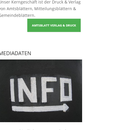
Unser Kerngeschäft ist der
Druck & Verlag
von Amtsblättern, Mitteilungsblättern &
Gemeindeblättern
.
AMTSBLATT VERLAG & DRUCK
MEDIADATEN