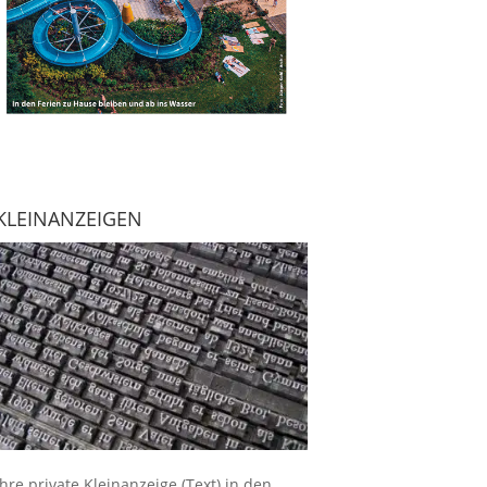
KLEINANZEIGEN
Ihre
private Kleinanzeige
(Text) in den