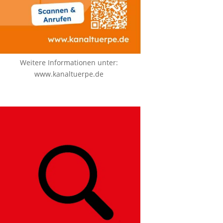
Weitere Informationen unter:
www.kanaltuerpe.de