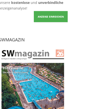
unsere
kostenlose
und
unverbindliche
Anzeigenanalyse!
ANZEIGE EINREICHEN
SWMAGAZIN