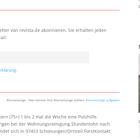
tter von revista.de abonnieren. Sie erhalten jeden
ail:
rklärung.
Kleinanzeige - Hier könnte Ihre Kleinanzeige stehen:
Kleinanzeige aufgeben
rn (75+) 1 bis 2 mal die Woche eine Putzhilfe.
lungen bei der Wohnungsreinigung.Stundenlohn nach
ndet sich in 97453 Schonungen/Ortsteil ForstKontakt: