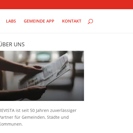
LABS
GEMEINDE APP
KONTAKT
ÜBER UNS
REVISTA ist seit 50 Jahren zuverlässiger
Partner für Gemeinden, Städte und
Kommunen.