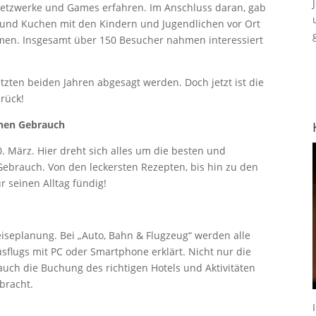
 Netzwerke und Games erfahren. Im Anschluss daran, gab
ee und Kuchen mit den Kindern und Jugendlichen vor Ort
mmen. Insgesamt über 150 Besucher nahmen interessiert
zten beiden Jahren abgesagt werden. Doch jetzt ist die
rück!
ichen Gebrauch
. März. Hier dreht sich alles um die besten und
 Gebrauch. Von den leckersten Rezepten, bis hin zu den
r seinen Alltag fündig!
iseplanung. Bei „Auto, Bahn & Flugzeug“ werden alle
usflugs mit PC oder Smartphone erklärt. Nicht nur die
auch die Buchung des richtigen Hotels und Aktivitäten
ebracht.