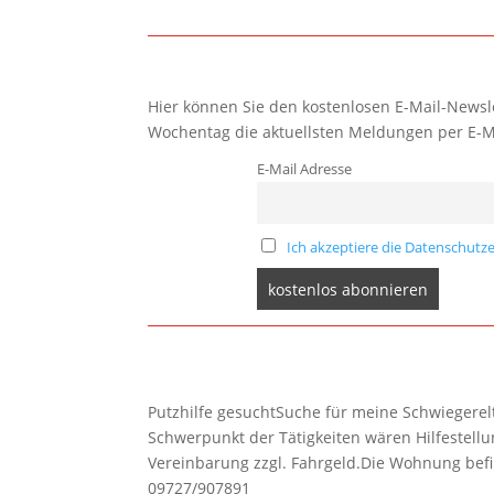
Hier können Sie den kostenlosen E-Mail-Newsle
Wochentag die aktuellsten Meldungen per E-M
E-Mail Adresse
Ich akzeptiere die Datenschutze
Putzhilfe gesuchtSuche für meine Schwiegerelte
Schwerpunkt der Tätigkeiten wären Hilfestel
Vereinbarung zzgl. Fahrgeld.Die Wohnung befi
09727/907891