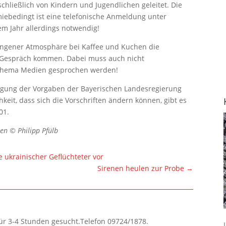
hließlich von Kindern und Jugendlichen geleitet. Die
iebedingt ist eine telefonische Anmeldung unter
em Jahr allerdings notwendig!
ungener Atmosphäre bei Kaffee und Kuchen die
s Gespräch kommen. Dabei muss auch nicht
 Thema Medien gesprochen werden!
tigung der Vorgaben der Bayerischen Landesregierung
keit, dass sich die Vorschriften ändern können, gibt es
01.
en © Philipp Pfülb
 ukrainischer Geflüchteter vor
Sirenen heulen zur Probe
→
für 3-4 Stunden gesucht.Telefon 09724/1878.