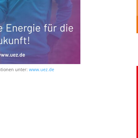
ationen unter:
www.uez.de