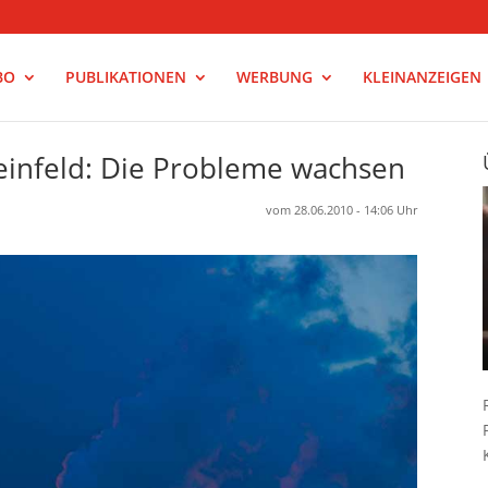
BO
PUBLIKATIONEN
WERBUNG
KLEINANZEIGEN
einfeld: Die Probleme wachsen
vom 28.06.2010 - 14:06 Uhr