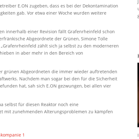
treiber E.ON zugeben, dass es bei der Dekontamination
igkeiten gab. Vor etwa einer Woche wurden weitere
en innerhalb einer Revision fällt Grafenrheinfeld schon
terfränkische Abgeordnete der Grünen, Simone Tolle
 „Grafenrheinfeld zählt sich ja selbst zu den moderneren
hieben in aber mehr in den Bereich von
er grünen Abgeordneten die immer wieder auftretenden
aftwerks. Nachdem man sogar bei den für die Sicherheit
unden hat, sah sich E.ON gezwungen, bei allen vier
ma selbst für diesen Reaktor noch eine
jetzt mit zunehmenden Alterungsproblemen zu kämpfen
nkompanie 1