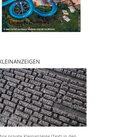
KLEINANZEIGEN
Ihre
private Kleinanzeige
(Text) in den