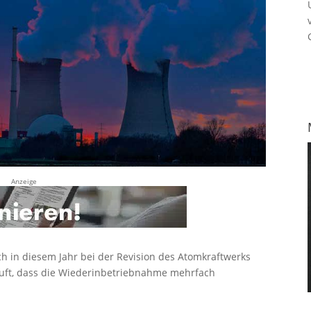
Anzeige
h in diesem Jahr bei der Revision des Atomkraftwerks
uft, dass die Wiederinbetriebnahme mehrfach