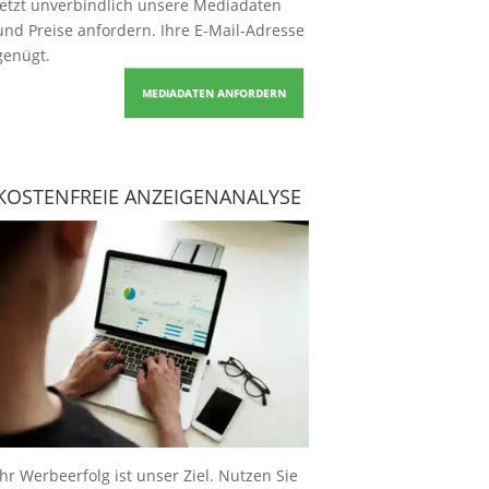
Jetzt unverbindlich unsere Mediadaten
und Preise
anfordern
. Ihre E-Mail-Adresse
genügt.
MEDIADATEN ANFORDERN
KOSTENFREIE ANZEIGENANALYSE
Ihr Werbeerfolg ist unser Ziel. Nutzen Sie