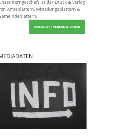
Unser Kerngeschäft ist der
Druck & Verlag
von Amtsblättern, Mitteilungsblättern &
Gemeindeblättern
.
AMTSBLATT VERLAG & DRUCK
MEDIADATEN