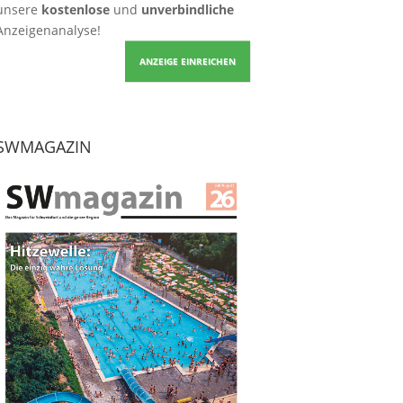
unsere
kostenlose
und
unverbindliche
Anzeigenanalyse!
ANZEIGE EINREICHEN
SWMAGAZIN