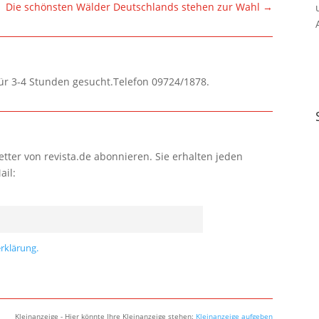
Die schönsten Wälder Deutschlands stehen zur Wahl
→
für 3-4 Stunden gesucht.Telefon 09724/1878.
tter von revista.de abonnieren. Sie erhalten jeden
ail:
rklärung.
Kleinanzeige - Hier könnte Ihre Kleinanzeige stehen:
Kleinanzeige aufgeben