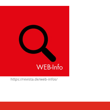
https://revista.de/web-infos/