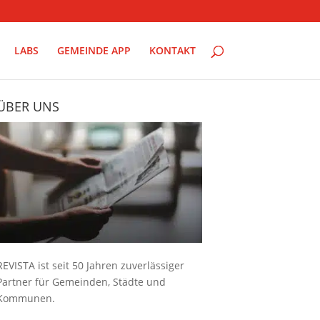
LABS
GEMEINDE APP
KONTAKT
ÜBER UNS
REVISTA ist seit 50 Jahren zuverlässiger
Partner für Gemeinden, Städte und
Kommunen.