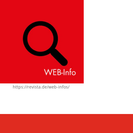
https://revista.de/web-infos/