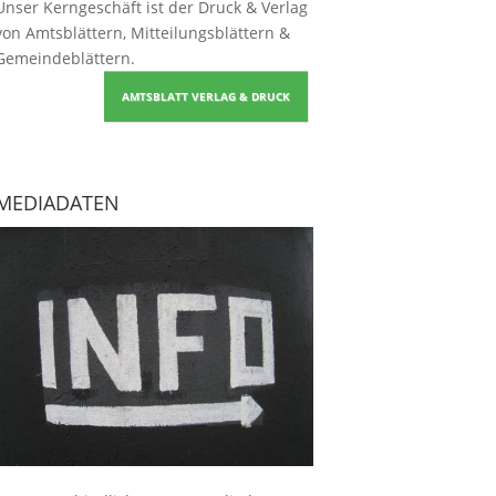
Unser Kerngeschäft ist der
Druck & Verlag
von Amtsblättern, Mitteilungsblättern &
Gemeindeblättern
.
AMTSBLATT VERLAG & DRUCK
MEDIADATEN