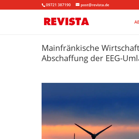
09721 387190
post@revista.de
A
Mainfränkische Wirtschaft
Abschaffung der EEG-Uml