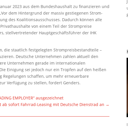
 Januar 2023 aus dem Bundeshaushalt zu finanzieren und
 „Vor dem Hintergrund der massiv gestiegenen Strom-
dung des Koalitionsausschusses. Dadurch können alle
Privathaushalte von einem Teil der Strompreise
rs, stellvertretender Hauptgeschäftsführer der IHK
, die staatlich festgelegten Strompreisbestandteile –
uzieren. Deutsche Unternehmen zahlen aktuell den
nsere Unternehmen gerade im internationalen
Die Einigung sei jedoch nur ein Tropfen auf den heißen
ung Regelungen schaffen, um mehr erneuerbare
ur Verfügung zu stellen, fordert Genders.
LEADING EMPLOYER“ ausgezeichnet
et ab sofort Fahrrad-Leasing mit Deutsche Dienstrad an
→