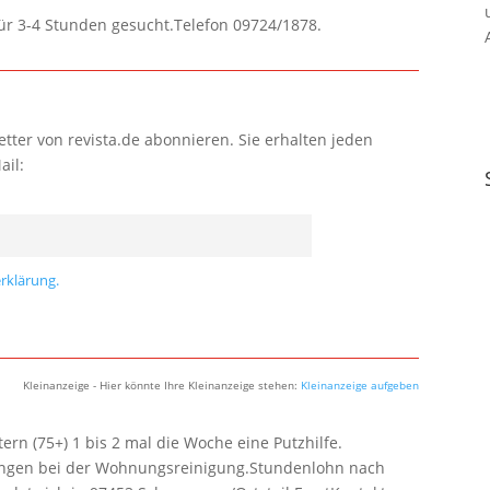
für 3-4 Stunden gesucht.Telefon 09724/1878.
tter von revista.de abonnieren. Sie erhalten jeden
ail:
rklärung.
Kleinanzeige - Hier könnte Ihre Kleinanzeige stehen:
Kleinanzeige aufgeben
rn (75+) 1 bis 2 mal die Woche eine Putzhilfe.
lungen bei der Wohnungsreinigung.Stundenlohn nach