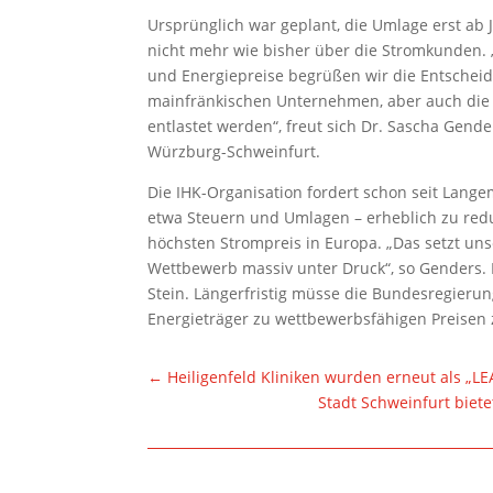
Ursprünglich war geplant, die Umlage erst ab
nicht mehr wie bisher über die Stromkunden.
und Energiepreise begrüßen wir die Entschei
mainfränkischen Unternehmen, aber auch die 
entlastet werden“, freut sich Dr. Sascha Gende
Würzburg-Schweinfurt.
Die IHK-Organisation fordert schon seit Langem
etwa Steuern und Umlagen – erheblich zu red
höchsten Strompreis in Europa. „Das setzt u
Wettbewerb massiv unter Druck“, so Genders. 
Stein. Längerfristig müsse die Bundesregier
Energieträger zu wettbewerbsfähigen Preisen z
←
Heiligenfeld Kliniken wurden erneut als „
Stadt Schweinfurt biet