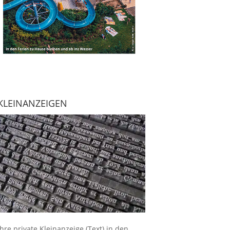
KLEINANZEIGEN
Ihre
private Kleinanzeige
(Text) in den