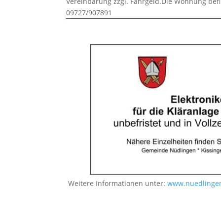
Vereinbarung zzgl. Fahrgeld.Die Wohnung befi
09727/907891
Weitere Informationen unter:
www.nuedlingen.