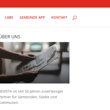
LABS
GEMEINDE APP
KONTAKT
ÜBER UNS
REVISTA ist seit 50 Jahren zuverlässiger
Partner für Gemeinden, Städte und
Kommunen.