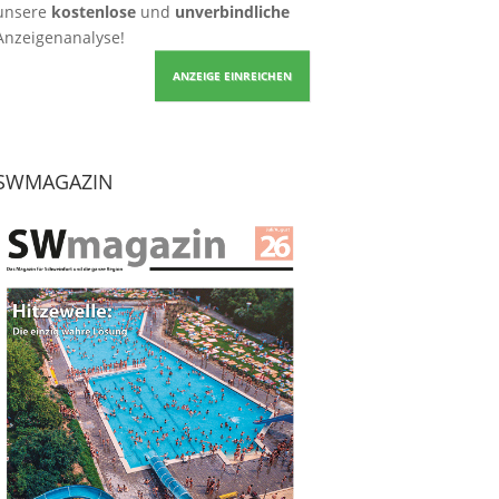
unsere
kostenlose
und
unverbindliche
Anzeigenanalyse!
ANZEIGE EINREICHEN
SWMAGAZIN