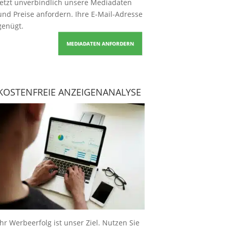
Jetzt unverbindlich unsere Mediadaten
und Preise
anfordern
. Ihre E-Mail-Adresse
genügt.
MEDIADATEN ANFORDERN
KOSTENFREIE ANZEIGENANALYSE
Ihr Werbeerfolg ist unser Ziel. Nutzen Sie