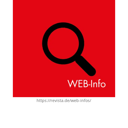
https://revista.de/web-infos/