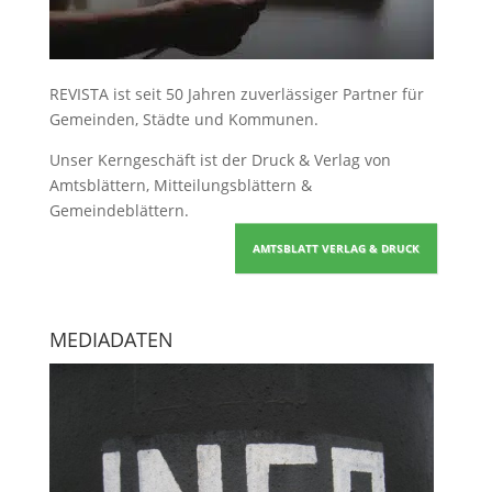
REVISTA ist seit 50 Jahren zuverlässiger Partner für
Gemeinden, Städte und Kommunen.
Unser Kerngeschäft ist der
Druck & Verlag von
Amtsblättern, Mitteilungsblättern &
Gemeindeblättern
.
AMTSBLATT VERLAG & DRUCK
MEDIADATEN