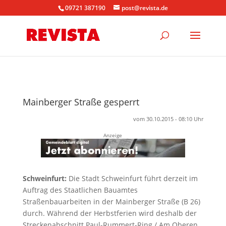
09721 387190
post@revista.de
Mainberger Straße gesperrt
vom 30.10.2015 - 08:10 Uhr
Anzeige
Schweinfurt:
Die Stadt Schweinfurt führt derzeit im
Auftrag des Staatlichen Bauamtes
Straßenbauarbeiten in der Mainberger Straße (B 26)
durch. Während der Herbstferien wird deshalb der
Streckenabschnitt Paul-Rummert-Ring / Am Oberen