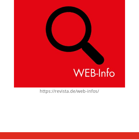
https://revista.de/web-infos/