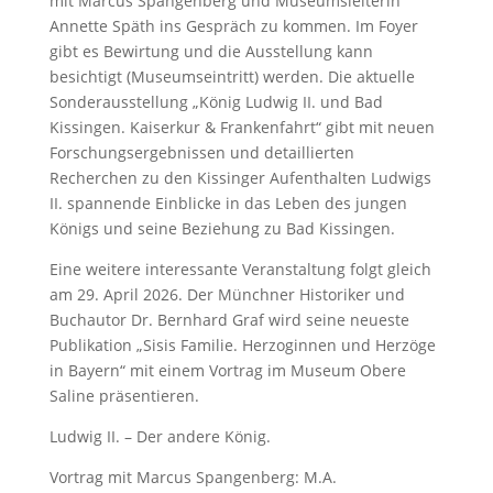
mit Marcus Spangenberg und Museumsleiterin
Annette Späth ins Gespräch zu kommen. Im Foyer
gibt es Bewirtung und die Ausstellung kann
besichtigt (Museumseintritt) werden. Die aktuelle
Sonderausstellung „König Ludwig II. und Bad
Kissingen. Kaiserkur & Frankenfahrt“ gibt mit neuen
Forschungsergebnissen und detaillierten
Recherchen zu den Kissinger Aufenthalten Ludwigs
II. spannende Einblicke in das Leben des jungen
Königs und seine Beziehung zu Bad Kissingen.
Eine weitere interessante Veranstaltung folgt gleich
am 29. April 2026. Der Münchner Historiker und
Buchautor Dr. Bernhard Graf wird seine neueste
Publikation „Sisis Familie. Herzoginnen und Herzöge
in Bayern“ mit einem Vortrag im Museum Obere
Saline präsentieren.
Ludwig II. – Der andere König.
Vortrag mit Marcus Spangenberg: M.A.