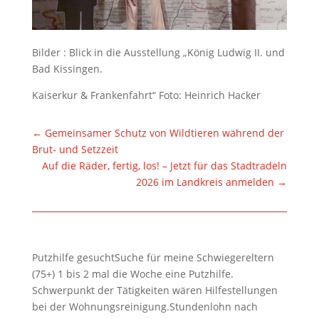
Bilder : Blick in die Ausstellung „König Ludwig II. und
Bad Kissingen.
Kaiserkur & Frankenfahrt“ Foto: Heinrich Hacker
←
Gemeinsamer Schutz von Wildtieren während der
Brut- und Setzzeit
Auf die Räder, fertig, los! – Jetzt für das Stadtradeln
2026 im Landkreis anmelden
→
Putzhilfe gesuchtSuche für meine Schwiegereltern
(75+) 1 bis 2 mal die Woche eine Putzhilfe.
Schwerpunkt der Tätigkeiten wären Hilfestellungen
bei der Wohnungsreinigung.Stundenlohn nach