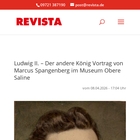
09721 387190
post@revista.de
Ludwig II. – Der andere König Vortrag von
Marcus Spangenberg im Museum Obere
Saline
vom 08.04.2026 - 17:04 Uhr