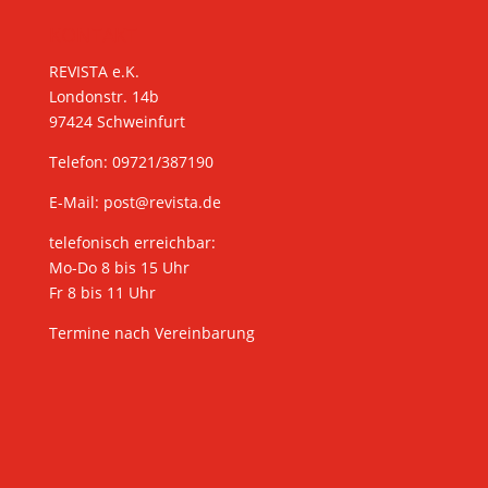
KONTAKT
REVISTA e.K.
Londonstr. 14b
97424 Schweinfurt
Telefon: 09721/387190
E-Mail:
post@revista.de
telefonisch erreichbar:
Mo-Do 8 bis 15 Uhr
Fr 8 bis 11 Uhr
Termine nach Vereinbarung