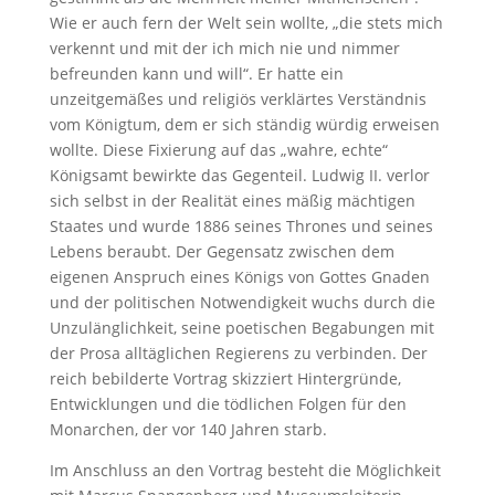
Wie er auch fern der Welt sein wollte, „die stets mich
verkennt und mit der ich mich nie und nimmer
befreunden kann und will“. Er hatte ein
unzeitgemäßes und religiös verklärtes Verständnis
vom Königtum, dem er sich ständig würdig erweisen
wollte. Diese Fixierung auf das „wahre, echte“
Königsamt bewirkte das Gegenteil. Ludwig II. verlor
sich selbst in der Realität eines mäßig mächtigen
Staates und wurde 1886 seines Thrones und seines
Lebens beraubt. Der Gegensatz zwischen dem
eigenen Anspruch eines Königs von Gottes Gnaden
und der politischen Notwendigkeit wuchs durch die
Unzulänglichkeit, seine poetischen Begabungen mit
der Prosa alltäglichen Regierens zu verbinden. Der
reich bebilderte Vortrag skizziert Hintergründe,
Entwicklungen und die tödlichen Folgen für den
Monarchen, der vor 140 Jahren starb.
Im Anschluss an den Vortrag besteht die Möglichkeit