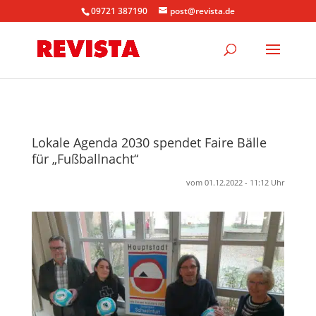
09721 387190
post@revista.de
Lokale Agenda 2030 spendet Faire Bälle
für „Fußballnacht“
vom 01.12.2022 - 11:12 Uhr