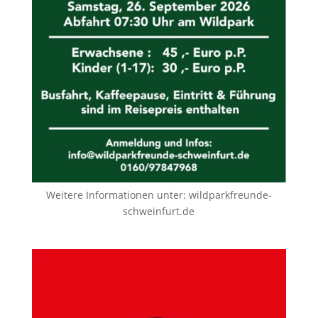
Weitere Informationen unter:
wildparkfreunde-
schweinfurt.de