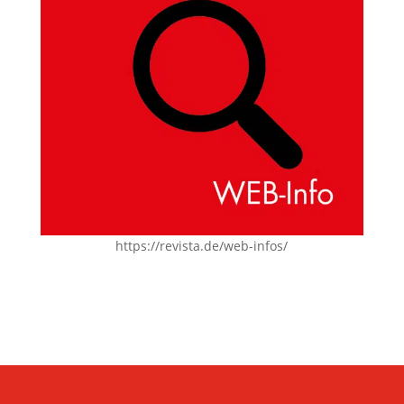
https://revista.de/web-infos/