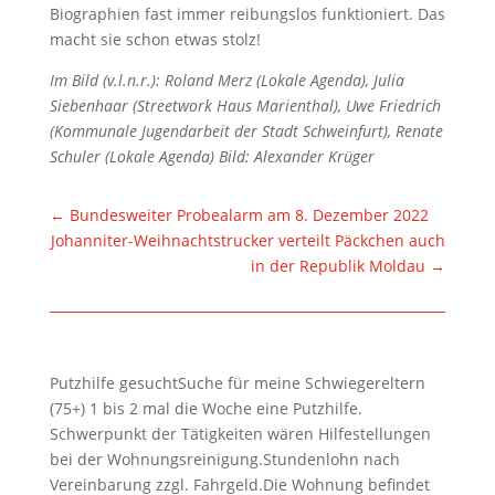
Biographien fast immer reibungslos funktioniert. Das
macht sie schon etwas stolz!
Im Bild (v.l.n.r.): Roland Merz (Lokale Agenda), Julia
Siebenhaar (Streetwork Haus Marienthal), Uwe Friedrich
(Kommunale Jugendarbeit der Stadt Schweinfurt), Renate
Schuler (Lokale Agenda) Bild: Alexander Krüger
←
Bundesweiter Probealarm am 8. Dezember 2022
Johanniter-Weihnachtstrucker verteilt Päckchen auch
in der Republik Moldau
→
Putzhilfe gesuchtSuche für meine Schwiegereltern
(75+) 1 bis 2 mal die Woche eine Putzhilfe.
Schwerpunkt der Tätigkeiten wären Hilfestellungen
bei der Wohnungsreinigung.Stundenlohn nach
Vereinbarung zzgl. Fahrgeld.Die Wohnung befindet