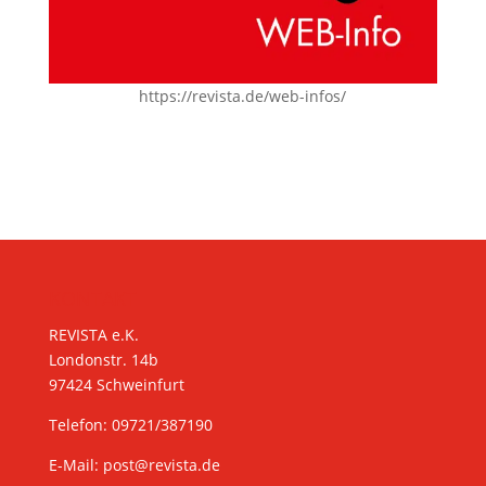
https://revista.de/web-infos/
KONTAKT
REVISTA e.K.
Londonstr. 14b
97424 Schweinfurt
Telefon: 09721/387190
E-Mail:
post@revista.de