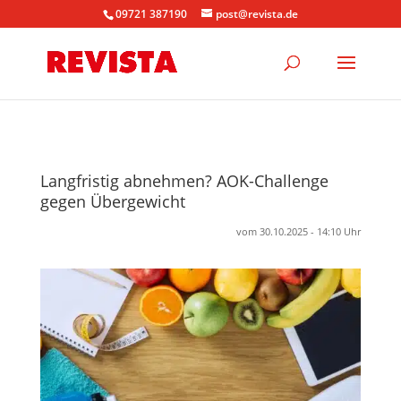
09721 387190
post@revista.de
Langfristig abnehmen? AOK-Challenge
gegen Übergewicht
vom 30.10.2025 - 14:10 Uhr