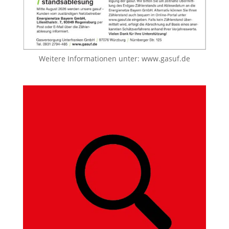
Weitere Informationen unter:
www.gasuf.de