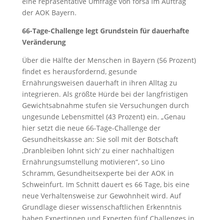
eine repräsentative Umfrage von forsa im Auftrag
der AOK Bayern.
66-Tage-Challenge legt Grundstein für dauerhafte
Veränderung
Über die Hälfte der Menschen in Bayern (56 Prozent)
findet es herausfordernd, gesunde
Ernährungsweisen dauerhaft in ihren Alltag zu
integrieren. Als größte Hürde bei der langfristigen
Gewichtsabnahme stufen sie Versuchungen durch
ungesunde Lebensmittel (43 Prozent) ein. „Genau
hier setzt die neue 66-Tage-Challenge der
Gesundheitskasse an: Sie soll mit der Botschaft
‚Dranbleiben lohnt sich‘ zu einer nachhaltigen
Ernährungsumstellung motivieren“, so Lino
Schramm, Gesundheitsexperte bei der AOK in
Schweinfurt. Im Schnitt dauert es 66 Tage, bis eine
neue Verhaltensweise zur Gewohnheit wird. Auf
Grundlage dieser wissenschaftlichen Erkenntnis
haben Expertinnen und Experten fünf Challenges in