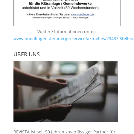
Weitere Informationen unter:
www.nuedlingen.de/buergerservice/aktuelles/23437.Stellen
ÜBER UNS
REVISTA ist seit 50 Jahren zuverlässiger Partner für