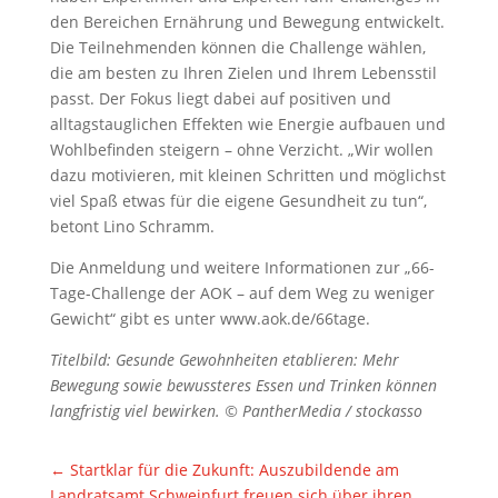
den Bereichen Ernährung und Bewegung entwickelt.
Die Teilnehmenden können die Challenge wählen,
die am besten zu Ihren Zielen und Ihrem Lebensstil
passt. Der Fokus liegt dabei auf positiven und
alltagstauglichen Effekten wie Energie aufbauen und
Wohlbefinden steigern – ohne Verzicht. „Wir wollen
dazu motivieren, mit kleinen Schritten und möglichst
viel Spaß etwas für die eigene Gesundheit zu tun“,
betont Lino Schramm.
Die Anmeldung und weitere Informationen zur „66-
Tage-Challenge der AOK – auf dem Weg zu weniger
Gewicht“ gibt es unter www.aok.de/66tage.
Titelbild: Gesunde Gewohnheiten etablieren: Mehr
Bewegung sowie bewussteres Essen und Trinken können
langfristig viel bewirken. © PantherMedia / stockasso
←
Startklar für die Zukunft: Auszubildende am
Landratsamt Schweinfurt freuen sich über ihren