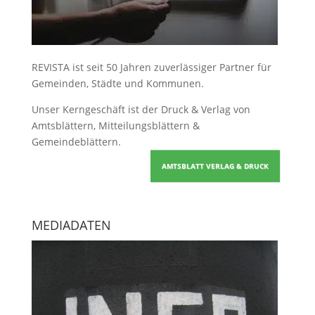
REVISTA ist seit 50 Jahren zuverlässiger Partner für
Gemeinden, Städte und Kommunen.
Unser Kerngeschäft ist der
Druck & Verlag von
Amtsblättern, Mitteilungsblättern &
Gemeindeblättern
.
AMTSBLATT VERLAG & DRUCK
MEDIADATEN