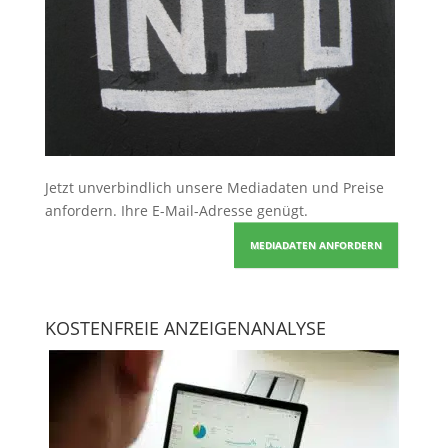
Jetzt unverbindlich unsere Mediadaten und Preise
anfordern
. Ihre E-Mail-Adresse genügt.
MEDIADATEN ANFORDERN
KOSTENFREIE ANZEIGENANALYSE