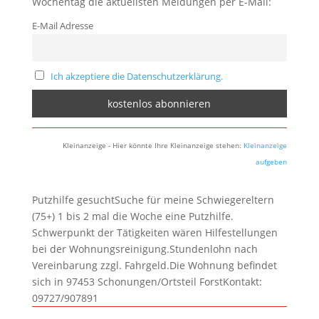
Wochentag die aktuellsten Meldungen per E-Mail:
E-Mail Adresse
Ich akzeptiere die Datenschutzerklärung.
Kleinanzeige - Hier könnte Ihre Kleinanzeige stehen:
Kleinanzeige
aufgeben
Putzhilfe gesuchtSuche für meine Schwiegereltern
(75+) 1 bis 2 mal die Woche eine Putzhilfe.
Schwerpunkt der Tätigkeiten wären Hilfestellungen
bei der Wohnungsreinigung.Stundenlohn nach
Vereinbarung zzgl. Fahrgeld.Die Wohnung befindet
sich in 97453 Schonungen/Ortsteil ForstKontakt:
09727/907891