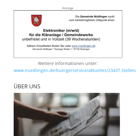
Anzeige
Weitere Informationen unter:
www.nuedlingen.de/buergerservice/aktuelles/23437.Stellen
ÜBER UNS