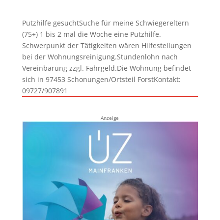
Putzhilfe gesuchtSuche für meine Schwiegereltern
(75+) 1 bis 2 mal die Woche eine Putzhilfe.
Schwerpunkt der Tätigkeiten wären Hilfestellungen
bei der Wohnungsreinigung.Stundenlohn nach
Vereinbarung zzgl. Fahrgeld.Die Wohnung befindet
sich in 97453 Schonungen/Ortsteil ForstKontakt:
09727/907891
Anzeige