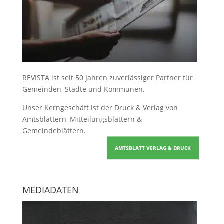
REVISTA ist seit 50 Jahren zuverlässiger Partner für
Gemeinden, Städte und Kommunen.
Unser Kerngeschäft ist der
Druck & Verlag von
Amtsblättern, Mitteilungsblättern &
Gemeindeblättern
.
AMTSBLATT VERLAG & DRUCK
MEDIADATEN