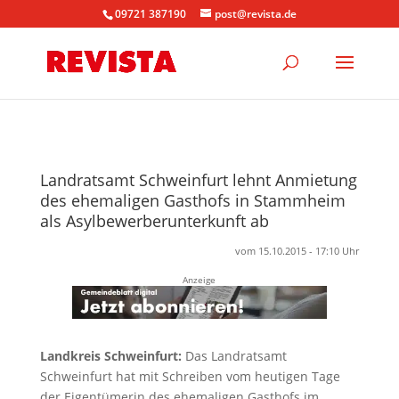
09721 387190
post@revista.de
Landratsamt Schweinfurt lehnt Anmietung
des ehemaligen Gasthofs in Stammheim
als Asylbewerberunterkunft ab
vom 15.10.2015 - 17:10 Uhr
Anzeige
Landkreis Schweinfurt:
Das Landratsamt
Schweinfurt hat mit Schreiben vom heutigen Tage
der Eigentümerin des ehemaligen Gasthofs im