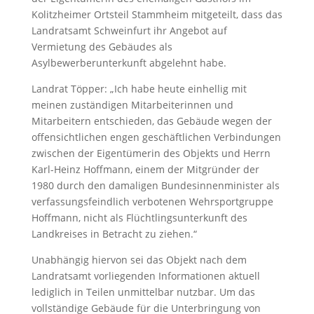
Kolitzheimer Ortsteil Stammheim mitgeteilt, dass das
Landratsamt Schweinfurt ihr Angebot auf
Vermietung des Gebäudes als
Asylbewerberunterkunft abgelehnt habe.
Landrat Töpper: „Ich habe heute einhellig mit
meinen zuständigen Mitarbeiterinnen und
Mitarbeitern entschieden, das Gebäude wegen der
offensichtlichen engen geschäftlichen Verbindungen
zwischen der Eigentümerin des Objekts und Herrn
Karl-Heinz Hoffmann, einem der Mitgründer der
1980 durch den damaligen Bundesinnenminister als
verfassungsfeindlich verbotenen Wehrsportgruppe
Hoffmann, nicht als Flüchtlingsunterkunft des
Landkreises in Betracht zu ziehen.“
Unabhängig hiervon sei das Objekt nach dem
Landratsamt vorliegenden Informationen aktuell
lediglich in Teilen unmittelbar nutzbar. Um das
vollständige Gebäude für die Unterbringung von