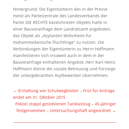
Hintergrund: Die Eigentümerin des in der Presse
meist als Parteizentrale des Landesverbands der
Partei DIE RECHTE bezeichneten Objekts hatte in
einer Bauvoranfrage dem Landratsamt angeboten,
das Objekt als „Asylanten-Wohnheim für
mohammedanische Flüchtlinge“ zu nutzen. Die
Verbindungen der Eigentümerin zu Herrn Hoffmann
manifestieren sich insoweit auch in dem in der
Bauvoranfrage enthaltenen Angebot, Herr Karl-Heinz
Hoffmann könne die soziale Betreuung und Fürsorge
der untergebrachten Asylbewerber übernehmen.
←
Erstattung von Schulwegkosten – Frist für Anträge
endet am 31. Oktober 2015
Polizei stoppt gestohlenen Tanklastzug – 45-Jähriger
festgenommen – Untersuchungshaft angeordnet
→