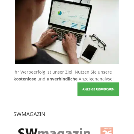
Ihr Werbeerfolg ist unser Ziel. Nutzen Sie unsere
kostenlose
und
unverbindliche
Anzeigenanalyse!
ANZEIGE EINREICHEN
SWMAGAZIN