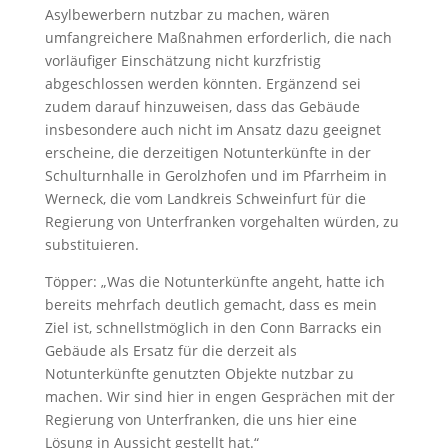
Asylbewerbern nutzbar zu machen, wären
umfangreichere Maßnahmen erforderlich, die nach
vorläufiger Einschätzung nicht kurzfristig
abgeschlossen werden könnten. Ergänzend sei
zudem darauf hinzuweisen, dass das Gebäude
insbesondere auch nicht im Ansatz dazu geeignet
erscheine, die derzeitigen Notunterkünfte in der
Schulturnhalle in Gerolzhofen und im Pfarrheim in
Werneck, die vom Landkreis Schweinfurt für die
Regierung von Unterfranken vorgehalten würden, zu
substituieren.
Töpper: „Was die Notunterkünfte angeht, hatte ich
bereits mehrfach deutlich gemacht, dass es mein
Ziel ist, schnellstmöglich in den Conn Barracks ein
Gebäude als Ersatz für die derzeit als
Notunterkünfte genutzten Objekte nutzbar zu
machen. Wir sind hier in engen Gesprächen mit der
Regierung von Unterfranken, die uns hier eine
Lösung in Aussicht gestellt hat.“