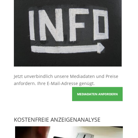
Jetzt unverbindlich unsere Mediadaten und Preise
anfordern
. Ihre E-Mail-Adresse genügt.
MEDIADATEN ANFORDERN
KOSTENFREIE ANZEIGENANALYSE