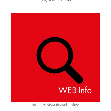
https://revista.de/web-infos/