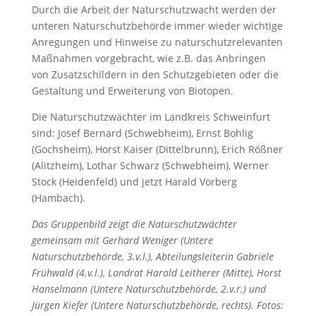
Durch die Arbeit der Naturschutzwacht werden der
unteren Naturschutzbehörde immer wieder wichtige
Anregungen und Hinweise zu naturschutzrelevanten
Maßnahmen vorgebracht, wie z.B. das Anbringen
von Zusatzschildern in den Schutzgebieten oder die
Gestaltung und Erweiterung von Biotopen.
Die Naturschutzwächter im Landkreis Schweinfurt
sind: Josef Bernard (Schwebheim), Ernst Bohlig
(Gochsheim), Horst Kaiser (Dittelbrunn), Erich Rößner
(Alitzheim), Lothar Schwarz (Schwebheim), Werner
Stock (Heidenfeld) und jetzt Harald Vorberg
(Hambach).
Das Gruppenbild zeigt die Naturschutzwächter
gemeinsam mit Gerhard Weniger (Untere
Naturschutzbehörde, 3.v.l.), Abteilungsleiterin Gabriele
Frühwald (4.v.l.), Landrat Harald Leitherer (Mitte), Horst
Hanselmann (Untere Naturschutzbehörde, 2.v.r.) und
Jürgen Kiefer (Untere Naturschutzbehörde, rechts). Fotos: