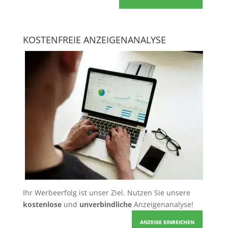
KOSTENFREIE ANZEIGENANALYSE
Ihr Werbeerfolg ist unser Ziel. Nutzen Sie unsere
kostenlose
und
unverbindliche
Anzeigenanalyse!
ANZEIGE EINREICHEN