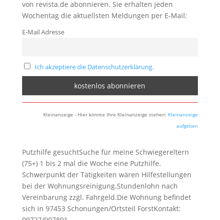
von revista.de abonnieren. Sie erhalten jeden
Wochentag die aktuellsten Meldungen per E-Mail:
E-Mail Adresse
Ich akzeptiere die Datenschutzerklärung.
Kleinanzeige - Hier könnte Ihre Kleinanzeige stehen:
Kleinanzeige
aufgeben
Putzhilfe gesuchtSuche für meine Schwiegereltern
(75+) 1 bis 2 mal die Woche eine Putzhilfe.
Schwerpunkt der Tätigkeiten wären Hilfestellungen
bei der Wohnungsreinigung.Stundenlohn nach
Vereinbarung zzgl. Fahrgeld.Die Wohnung befindet
sich in 97453 Schonungen/Ortsteil ForstKontakt:
09727/907891