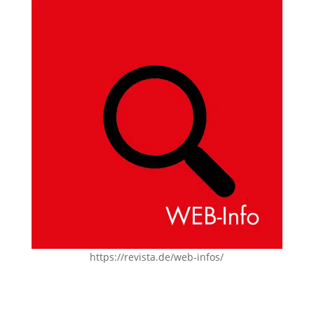
https://revista.de/web-infos/