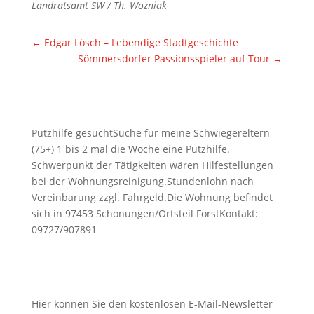
Landratsamt SW / Th. Wozniak
←
Edgar Lösch – Lebendige Stadtgeschichte
Sömmersdorfer Passionsspieler auf Tour
→
Putzhilfe gesuchtSuche für meine Schwiegereltern
(75+) 1 bis 2 mal die Woche eine Putzhilfe.
Schwerpunkt der Tätigkeiten wären Hilfestellungen
bei der Wohnungsreinigung.Stundenlohn nach
Vereinbarung zzgl. Fahrgeld.Die Wohnung befindet
sich in 97453 Schonungen/Ortsteil ForstKontakt:
09727/907891
Hier können Sie den kostenlosen E-Mail-Newsletter