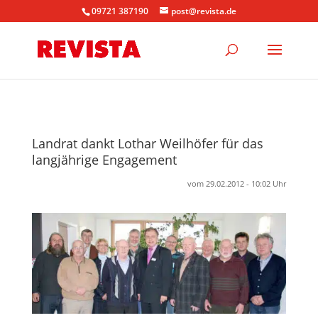
09721 387190
post@revista.de
Landrat dankt Lothar Weilhöfer für das
langjährige Engagement
vom 29.02.2012 - 10:02 Uhr