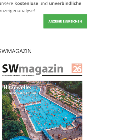
unsere
kostenlose
und
unverbindliche
Anzeigenanalyse!
ANZEIGE EINREICHEN
SWMAGAZIN