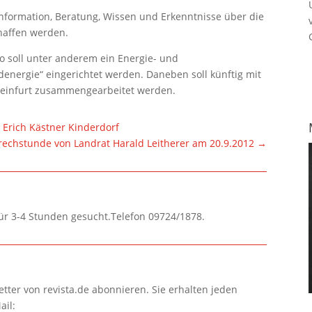
nformation, Beratung, Wissen und Erkenntnisse über die
haffen werden.
 soll unter anderem ein Energie- und
energie“ eingerichtet werden. Daneben soll künftig mit
einfurt zusammengearbeitet werden.
 Erich Kästner Kinderdorf
echstunde von Landrat Harald Leitherer am 20.9.2012
→
für 3-4 Stunden gesucht.Telefon 09724/1878.
tter von revista.de abonnieren. Sie erhalten jeden
ail: