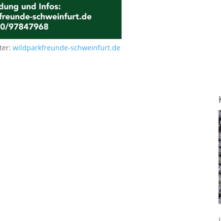
ter:
wildparkfreunde-schweinfurt.de