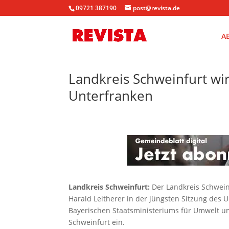
09721 387190
post@revista.de
A
Landkreis Schweinfurt wi
Unterfranken
Landkreis Schweinfurt:
Der Landkreis Schwein
Harald Leitherer in der jüngsten Sitzung des
Bayerischen Staatsministeriums für Umwelt u
Schweinfurt ein.