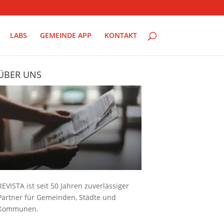
LABS
GEMEINDE APP
KONTAKT
ÜBER UNS
REVISTA ist seit 50 Jahren zuverlässiger
Partner für Gemeinden, Städte und
Kommunen.