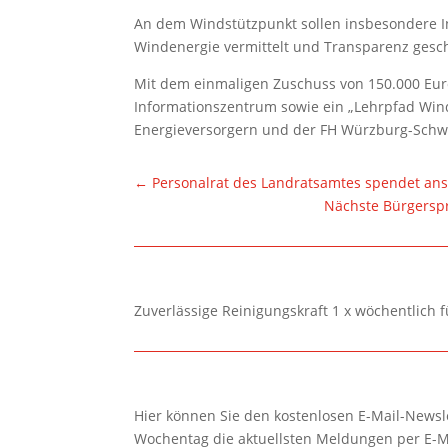
An dem Windstützpunkt sollen insbesondere I
Windenergie vermittelt und Transparenz gesc
Mit dem einmaligen Zuschuss von 150.000 Euro
Informationszentrum sowie ein „Lehrpfad Wind
Energieversorgern und der FH Würzburg-Schw
←
Personalrat des Landratsamtes spendet ans
Nächste Bürgerspr
Zuverlässige Reinigungskraft 1 x wöchentlich 
Hier können Sie den kostenlosen E-Mail-Newsle
Wochentag die aktuellsten Meldungen per E-M