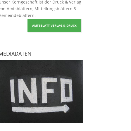
Unser Kerngeschäft ist der
Druck & Verlag
von Amtsblättern, Mitteilungsblättern &
Gemeindeblättern
.
AMTSBLATT VERLAG & DRUCK
MEDIADATEN