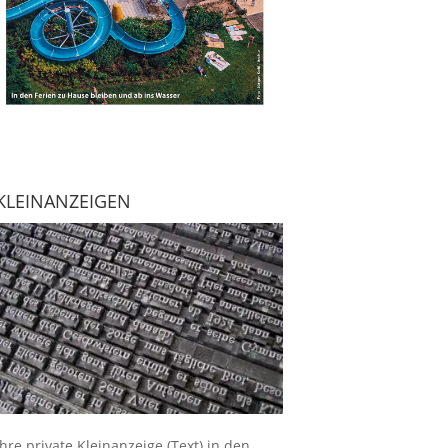
KLEINANZEIGEN
Ihre
private Kleinanzeige
(Text) in den