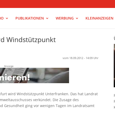
BO
PUBLIKATIONEN
WERBUNG
KLEINANZEIGEN
rd Windstützpunkt
vom 18.09.2012 - 14:09 Uhr
Anzeige
furt wird Windstützpunkt Unterfranken. Das hat Landrat
 Umweltausschusses verkündet. Die Zusage des
nd Gesundheit ging vor wenigen Tagen im Landratsamt