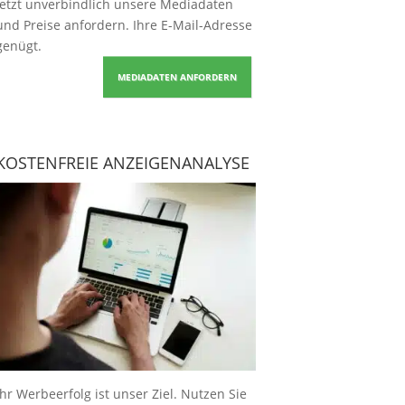
Jetzt unverbindlich unsere Mediadaten
und Preise
anfordern
. Ihre E-Mail-Adresse
genügt.
MEDIADATEN ANFORDERN
KOSTENFREIE ANZEIGENANALYSE
Ihr Werbeerfolg ist unser Ziel. Nutzen Sie