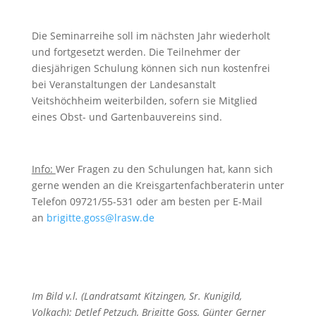
Die Seminarreihe soll im nächsten Jahr wiederholt
und fortgesetzt werden. Die Teilnehmer der
diesjährigen Schulung können sich nun kostenfrei
bei Veranstaltungen der Landesanstalt
Veitshöchheim weiterbilden, sofern sie Mitglied
eines Obst- und Gartenbauvereins sind.
Info:
Wer Fragen zu den Schulungen hat, kann sich
gerne wenden an die Kreisgartenfachberaterin unter
Telefon 09721/55-531 oder am besten per E-Mail
an
brigitte.goss@lrasw.de
Im Bild v.l. (Landratsamt Kitzingen, Sr. Kunigild,
Volkach): Detlef Petzuch, Brigitte Goss, Günter Gerner