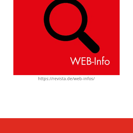
https://revista.de/web-infos/