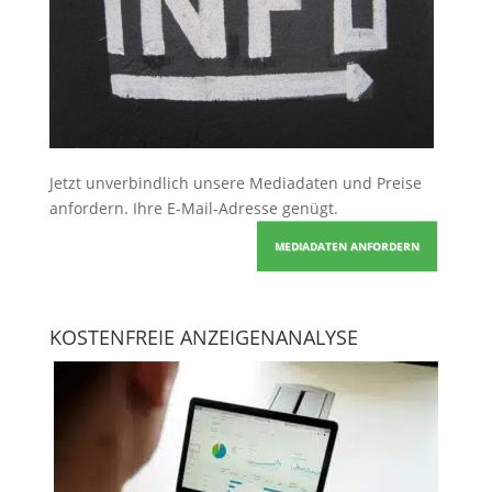
Jetzt unverbindlich unsere Mediadaten und Preise
anfordern
. Ihre E-Mail-Adresse genügt.
MEDIADATEN ANFORDERN
KOSTENFREIE ANZEIGENANALYSE