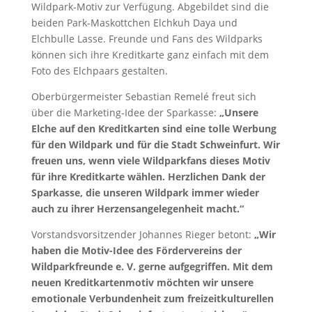
Wildpark-Motiv zur Verfügung. Abgebildet sind die
beiden Park-Maskottchen Elchkuh Daya und
Elchbulle Lasse. Freunde und Fans des Wildparks
können sich ihre Kreditkarte ganz einfach mit dem
Foto des Elchpaars gestalten.
Oberbürgermeister Sebastian Remelé freut sich
über die Marketing-Idee der Sparkasse:
„Unsere
Elche auf den Kreditkarten sind eine tolle Werbung
für den Wildpark und für die Stadt Schweinfurt. Wir
freuen uns, wenn viele Wildparkfans dieses Motiv
für ihre Kreditkarte wählen. Herzlichen Dank der
Sparkasse, die unseren Wildpark immer wieder
auch zu ihrer Herzensangelegenheit macht.“
Vorstandsvorsitzender Johannes Rieger betont:
„Wir
haben die Motiv-Idee des Fördervereins der
Wildparkfreunde e. V. gerne aufgegriffen. Mit dem
neuen Kreditkartenmotiv möchten wir unsere
emotionale Verbundenheit zum freizeitkulturellen