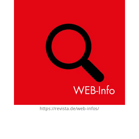
https://revista.de/web-infos/