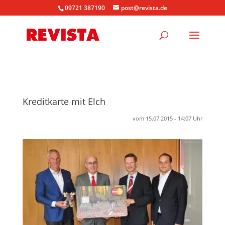
09721 387190
post@revista.de
Kreditkarte mit Elch
vom 15.07.2015 - 14:07 Uhr