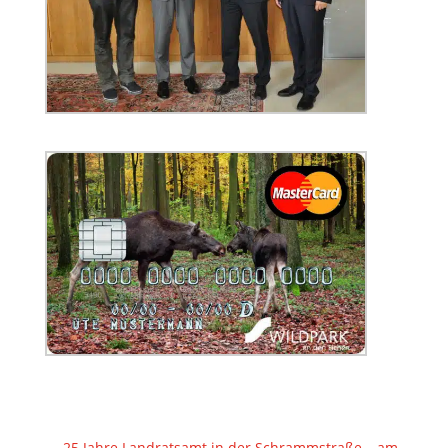
←
25 Jahre Landratsamt in der Schrammstraße – am