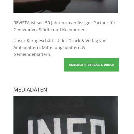
REVISTA ist seit 50 Jahren zuverlässiger Partner für
Gemeinden, Städte und Kommunen.
Unser Kerngeschäft ist der
Druck & Verlag von
Amtsblättern, Mitteilungsblättern &
Gemeindeblättern
.
AMTSBLATT VERLAG & DRUCK
MEDIADATEN