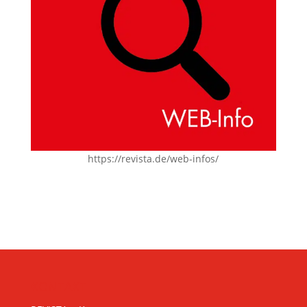
https://revista.de/web-infos/
KONTAKT