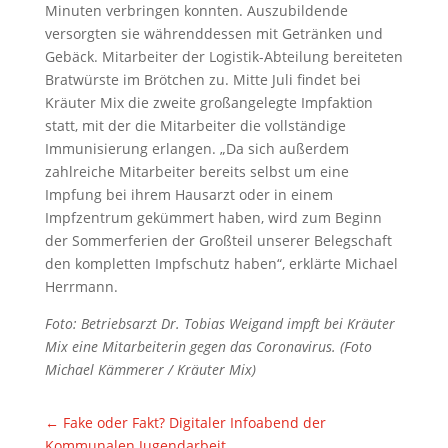
Minuten verbringen konnten. Auszubildende
versorgten sie währenddessen mit Getränken und
Gebäck. Mitarbeiter der Logistik-Abteilung bereiteten
Bratwürste im Brötchen zu. Mitte Juli findet bei
Kräuter Mix die zweite großangelegte Impfaktion
statt, mit der die Mitarbeiter die vollständige
Immunisierung erlangen. „Da sich außerdem
zahlreiche Mitarbeiter bereits selbst um eine
Impfung bei ihrem Hausarzt oder in einem
Impfzentrum gekümmert haben, wird zum Beginn
der Sommerferien der Großteil unserer Belegschaft
den kompletten Impfschutz haben“, erklärte Michael
Herrmann.
Foto: Betriebsarzt Dr. Tobias Weigand impft bei Kräuter
Mix eine Mitarbeiterin gegen das Coronavirus. (Foto
Michael Kämmerer / Kräuter Mix)
←
Fake oder Fakt? Digitaler Infoabend der
Kommunalen Jugendarbeit