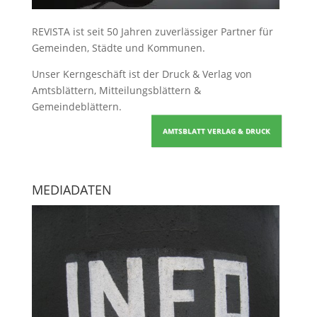
REVISTA ist seit 50 Jahren zuverlässiger Partner für
Gemeinden, Städte und Kommunen.
Unser Kerngeschäft ist der
Druck & Verlag von
Amtsblättern, Mitteilungsblättern &
Gemeindeblättern
.
AMTSBLATT VERLAG & DRUCK
MEDIADATEN