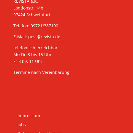
REVISTA e.K.
Londonstr. 14b
97424 Schweinfurt
Telefon: 09721/387190
E-Mail:
post@revista.de
telefonisch erreichbar:
Mo-Do 8 bis 15 Uhr
Fr 8 bis 11 Uhr
Termine nach Vereinbarung
Impressum
Jobs