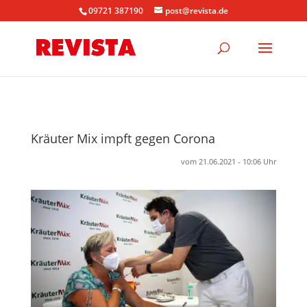
09721 387190
post@revista.de
Kräuter Mix impft gegen Corona
vom 21.06.2021 - 10:06 Uhr