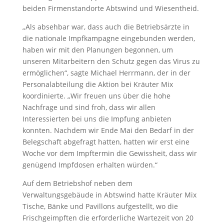
beiden Firmenstandorte Abtswind und Wiesentheid.
„Als absehbar war, dass auch die Betriebsärzte in
die nationale Impfkampagne eingebunden werden,
haben wir mit den Planungen begonnen, um
unseren Mitarbeitern den Schutz gegen das Virus zu
ermöglichen“, sagte Michael Herrmann, der in der
Personalabteilung die Aktion bei Kräuter Mix
koordinierte. „Wir freuen uns über die hohe
Nachfrage und sind froh, dass wir allen
Interessierten bei uns die Impfung anbieten
konnten. Nachdem wir Ende Mai den Bedarf in der
Belegschaft abgefragt hatten, hatten wir erst eine
Woche vor dem Impftermin die Gewissheit, dass wir
genügend Impfdosen erhalten würden.“
Auf dem Betriebshof neben dem
Verwaltungsgebäude in Abtswind hatte Kräuter Mix
Tische, Bänke und Pavillons aufgestellt, wo die
Frischgeimpften die erforderliche Wartezeit von 20