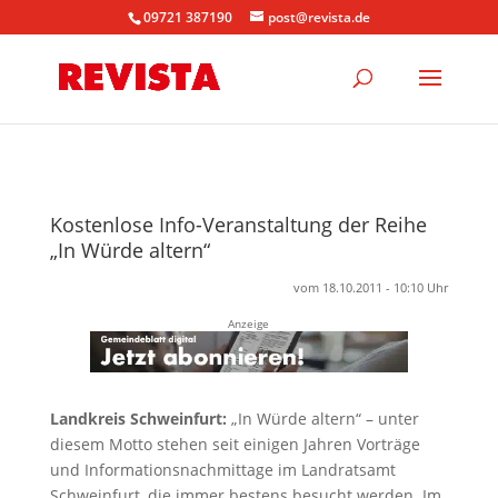
09721 387190
post@revista.de
Kostenlose Info-Veranstaltung der Reihe
„In Würde altern“
vom 18.10.2011 - 10:10 Uhr
Anzeige
Landkreis Schweinfurt:
„In Würde altern“ – unter
diesem Motto stehen seit einigen Jahren Vorträge
und Informationsnachmittage im Landratsamt
Schweinfurt, die immer bestens besucht werden. Im