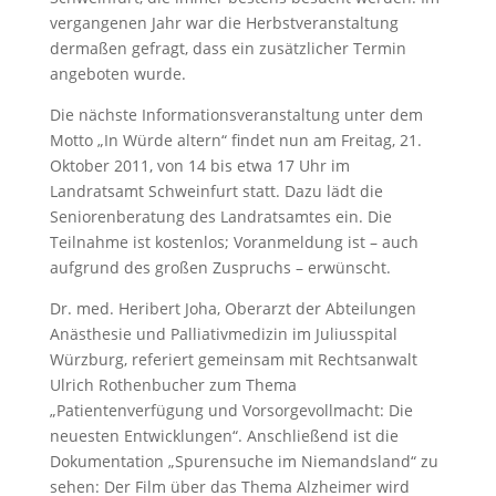
vergangenen Jahr war die Herbstveranstaltung
dermaßen gefragt, dass ein zusätzlicher Termin
angeboten wurde.
Die nächste Informationsveranstaltung unter dem
Motto „In Würde altern“ findet nun am Freitag, 21.
Oktober 2011, von 14 bis etwa 17 Uhr im
Landratsamt Schweinfurt statt. Dazu lädt die
Seniorenberatung des Landratsamtes ein. Die
Teilnahme ist kostenlos; Voranmeldung ist – auch
aufgrund des großen Zuspruchs – erwünscht.
Dr. med. Heribert Joha, Oberarzt der Abteilungen
Anästhesie und Palliativmedizin im Juliusspital
Würzburg, referiert gemeinsam mit Rechtsanwalt
Ulrich Rothenbucher zum Thema
„Patientenverfügung und Vorsorgevollmacht: Die
neuesten Entwicklungen“. Anschließend ist die
Dokumentation „Spurensuche im Niemandsland“ zu
sehen: Der Film über das Thema Alzheimer wird