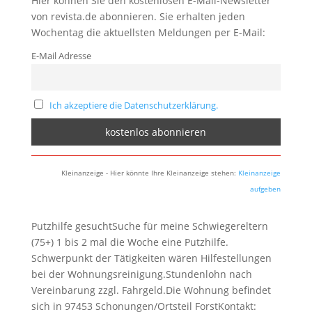
Hier können Sie den kostenlosen E-Mail-Newsletter
von revista.de abonnieren. Sie erhalten jeden
Wochentag die aktuellsten Meldungen per E-Mail:
E-Mail Adresse
Ich akzeptiere die Datenschutzerklärung.
Kleinanzeige - Hier könnte Ihre Kleinanzeige stehen:
Kleinanzeige
aufgeben
Putzhilfe gesuchtSuche für meine Schwiegereltern
(75+) 1 bis 2 mal die Woche eine Putzhilfe.
Schwerpunkt der Tätigkeiten wären Hilfestellungen
bei der Wohnungsreinigung.Stundenlohn nach
Vereinbarung zzgl. Fahrgeld.Die Wohnung befindet
sich in 97453 Schonungen/Ortsteil ForstKontakt: