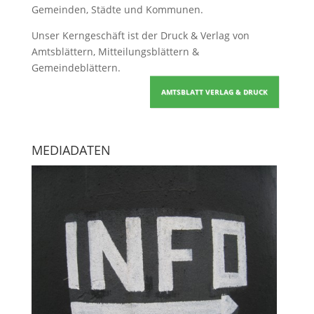
Gemeinden, Städte und Kommunen.
Unser Kerngeschäft ist der
Druck & Verlag von
Amtsblättern, Mitteilungsblättern &
Gemeindeblättern
.
AMTSBLATT VERLAG & DRUCK
MEDIADATEN