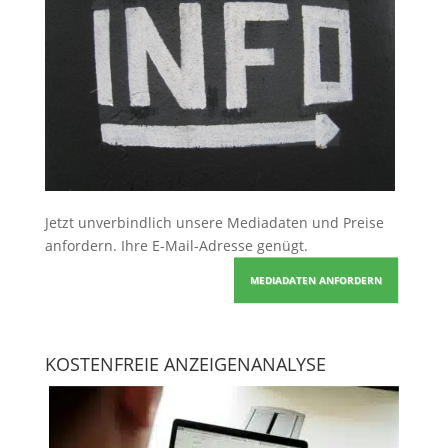
Jetzt unverbindlich unsere Mediadaten und Preise
anfordern
. Ihre E-Mail-Adresse genügt.
MEDIADATEN ANFORDERN
KOSTENFREIE ANZEIGENANALYSE