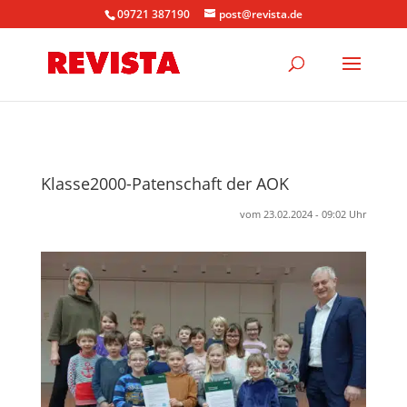
09721 387190
post@revista.de
Klasse2000-Patenschaft der AOK
vom 23.02.2024 - 09:02 Uhr