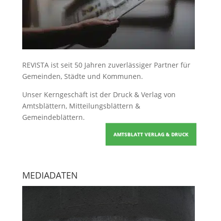
REVISTA ist seit 50 Jahren zuverlässiger Partner für
Gemeinden, Städte und Kommunen.
Unser Kerngeschäft ist der
Druck & Verlag von
Amtsblättern, Mitteilungsblättern &
Gemeindeblättern
.
AMTSBLATT VERLAG & DRUCK
MEDIADATEN