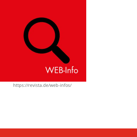
https://revista.de/web-infos/