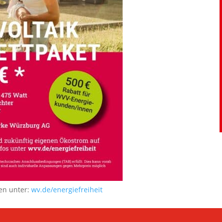
en unter:
wv.de/energiefreiheit