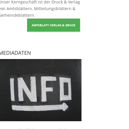
Unser Kerngeschäft ist der
Druck & Verlag
von Amtsblättern, Mitteilungsblättern &
Gemeindeblättern
.
AMTSBLATT VERLAG & DRUCK
MEDIADATEN