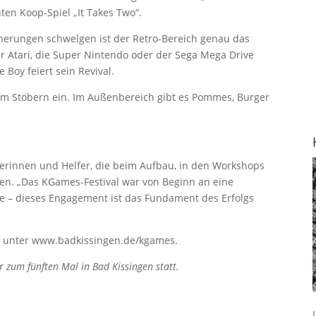
en Koop-Spiel „It Takes Two“.
nnerungen schwelgen ist der Retro-Bereich genau das
er Atari, die Super Nintendo oder der Sega Mega Drive
Boy feiert sein Revival.
um Stöbern ein. Im Außenbereich gibt es Pommes, Burger
elferinnen und Helfer, die beim Aufbau, in den Workshops
zen. „Das KGames-Festival war von Beginn an eine
he – dieses Engagement ist das Fundament des Erfolgs
ar unter www.badkissingen.de/kgames.
r zum fünften Mal in Bad Kissingen statt.