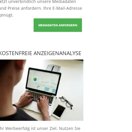
Jetzt unverbindlich unsere Mediadaten
und Preise
anfordern
. Ihre E-Mail-Adresse
genügt.
MEDIADATEN ANFORDERN
KOSTENFREIE ANZEIGENANALYSE
Ihr Werbeerfolg ist unser Ziel. Nutzen Sie