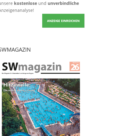
unsere
kostenlose
und
unverbindliche
Anzeigenanalyse!
ANZEIGE EINREICHEN
SWMAGAZIN