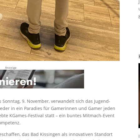
Anzeige
s Sonntag, 9. November, verwandelt sich das Jugend-
ieder in ein Paradies für Gamerinnen und Gamer jeden
iebte KGames-Festival statt – ein buntes Mitmach-Event
kompetenz.
schaffen, das Bad Kissingen als innovativen Standort