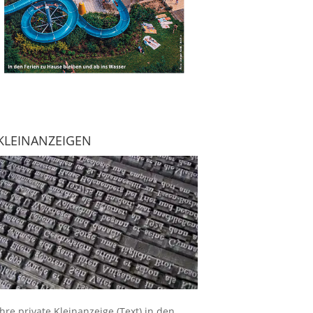
KLEINANZEIGEN
Ihre
private Kleinanzeige
(Text) in den