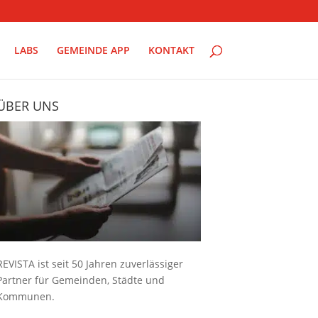
LABS
GEMEINDE APP
KONTAKT
ÜBER UNS
REVISTA ist seit 50 Jahren zuverlässiger
Partner für Gemeinden, Städte und
Kommunen.