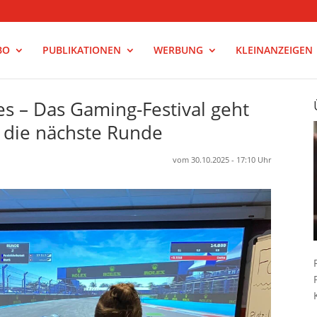
BO
PUBLIKATIONEN
WERBUNG
KLEINANZEIGEN
es – Das Gaming-Festival geht
n die nächste Runde
vom 30.10.2025 - 17:10 Uhr