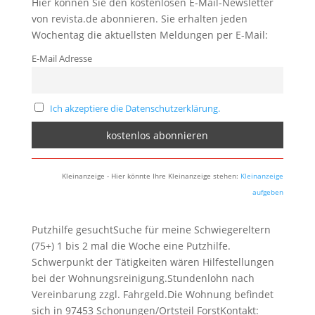
Hier können Sie den kostenlosen E-Mail-Newsletter
von revista.de abonnieren. Sie erhalten jeden
Wochentag die aktuellsten Meldungen per E-Mail:
E-Mail Adresse
Ich akzeptiere die Datenschutzerklärung.
Kleinanzeige - Hier könnte Ihre Kleinanzeige stehen:
Kleinanzeige
aufgeben
Putzhilfe gesuchtSuche für meine Schwiegereltern
(75+) 1 bis 2 mal die Woche eine Putzhilfe.
Schwerpunkt der Tätigkeiten wären Hilfestellungen
bei der Wohnungsreinigung.Stundenlohn nach
Vereinbarung zzgl. Fahrgeld.Die Wohnung befindet
sich in 97453 Schonungen/Ortsteil ForstKontakt: