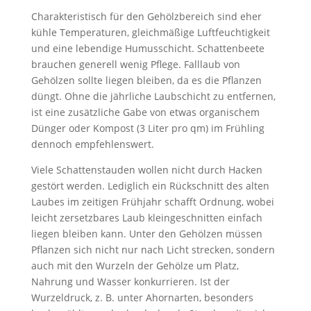
Charakteristisch für den Gehölzbereich sind eher
kühle Temperaturen, gleichmäßige Luftfeuchtigkeit
und eine lebendige Humusschicht. Schattenbeete
brauchen generell wenig Pflege. Falllaub von
Gehölzen sollte liegen bleiben, da es die Pflanzen
düngt. Ohne die jährliche Laubschicht zu entfernen,
ist eine zusätzliche Gabe von etwas organischem
Dünger oder Kompost (3 Liter pro qm) im Frühling
dennoch empfehlenswert.
Viele Schattenstauden wollen nicht durch Hacken
gestört werden. Lediglich ein Rückschnitt des alten
Laubes im zeitigen Frühjahr schafft Ordnung, wobei
leicht zersetzbares Laub kleingeschnitten einfach
liegen bleiben kann. Unter den Gehölzen müssen
Pflanzen sich nicht nur nach Licht strecken, sondern
auch mit den Wurzeln der Gehölze um Platz,
Nahrung und Wasser konkurrieren. Ist der
Wurzeldruck, z. B. unter Ahornarten, besonders