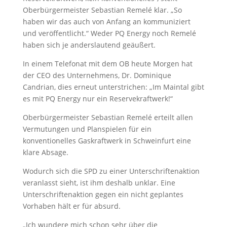
Oberbürgermeister Sebastian Remelé klar. „So
haben wir das auch von Anfang an kommuniziert
und veröffentlicht.“ Weder PQ Energy noch Remelé
haben sich je anderslautend geäußert.
In einem Telefonat mit dem OB heute Morgen hat
der CEO des Unternehmens, Dr. Dominique
Candrian, dies erneut unterstrichen: „Im Maintal gibt
es mit PQ Energy nur ein Reservekraftwerk!“
Oberbürgermeister Sebastian Remelé erteilt allen
Vermutungen und Planspielen für ein
konventionelles Gaskraftwerk in Schweinfurt eine
klare Absage.
Wodurch sich die SPD zu einer Unterschriftenaktion
veranlasst sieht, ist ihm deshalb unklar. Eine
Unterschriftenaktion gegen ein nicht geplantes
Vorhaben hält er für absurd.
„Ich wundere mich schon sehr über die