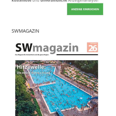
kostenlose
und
unverbindliche
Anzeigenanalyse!
ANZEIGE EINREICHEN
SWMAGAZIN