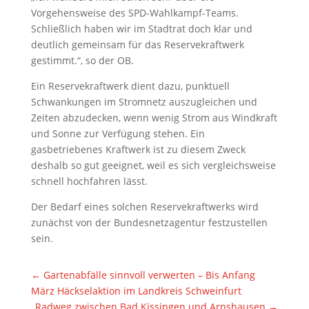
Vorgehensweise des SPD-Wahlkampf-Teams.
Schließlich haben wir im Stadtrat doch klar und
deutlich gemeinsam für das Reservekraftwerk
gestimmt.“, so der OB.
Ein Reservekraftwerk dient dazu, punktuell
Schwankungen im Stromnetz auszugleichen und
Zeiten abzudecken, wenn wenig Strom aus Windkraft
und Sonne zur Verfügung stehen. Ein
gasbetriebenes Kraftwerk ist zu diesem Zweck
deshalb so gut geeignet, weil es sich vergleichsweise
schnell hochfahren lässt.
Der Bedarf eines solchen Reservekraftwerks wird
zunächst von der Bundesnetzagentur festzustellen
sein.
←
Gartenabfälle sinnvoll verwerten – Bis Anfang
März Häckselaktion im Landkreis Schweinfurt
Radweg zwischen Bad Kissingen und Arnshausen
→