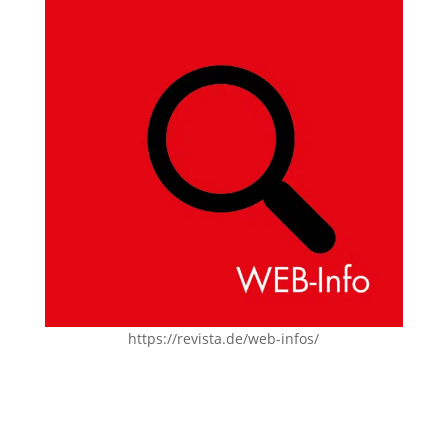
https://revista.de/web-infos/