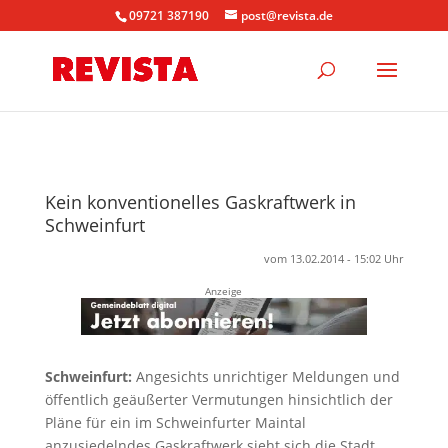
09721 387190
post@revista.de
Kein konventionelles Gaskraftwerk in
Schweinfurt
vom 13.02.2014 - 15:02 Uhr
Anzeige
Schweinfurt:
Angesichts unrichtiger Meldungen und
öffentlich geäußerter Vermutungen hinsichtlich der
Pläne für ein im Schweinfurter Maintal
anzusiedelndes Gaskraftwerk sieht sich die Stadt