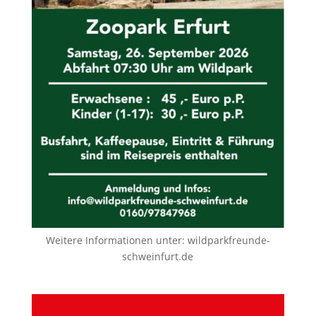
Weitere Informationen unter:
wildparkfreunde-
schweinfurt.de