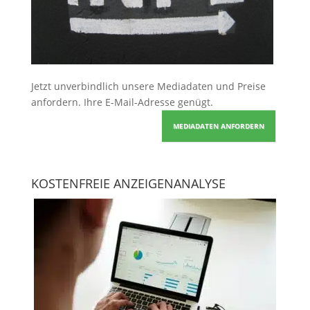
Jetzt unverbindlich unsere Mediadaten und Preise
anfordern
. Ihre E-Mail-Adresse genügt.
MEDIADATEN ANFORDERN
KOSTENFREIE ANZEIGENANALYSE