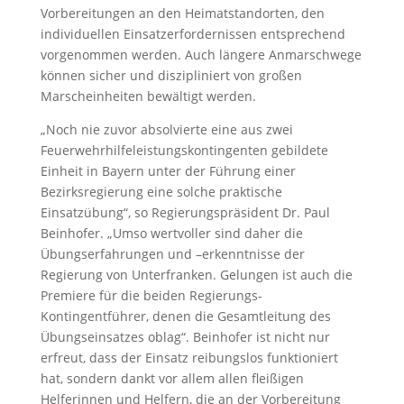
Vorbereitungen an den Heimatstandorten, den
individuellen Einsatzerfordernissen entsprechend
vorgenommen werden. Auch längere Anmarschwege
können sicher und diszipliniert von großen
Marscheinheiten bewältigt werden.
„Noch nie zuvor absolvierte eine aus zwei
Feuerwehrhilfeleistungskontingenten gebildete
Einheit in Bayern unter der Führung einer
Bezirksregierung eine solche praktische
Einsatzübung“, so Regierungspräsident Dr. Paul
Beinhofer. „Umso wertvoller sind daher die
Übungserfahrungen und –erkenntnisse der
Regierung von Unterfranken. Gelungen ist auch die
Premiere für die beiden Regierungs-
Kontingentführer, denen die Gesamtleitung des
Übungseinsatzes oblag“. Beinhofer ist nicht nur
erfreut, dass der Einsatz reibungslos funktioniert
hat, sondern dankt vor allem allen fleißigen
Helferinnen und Helfern, die an der Vorbereitung