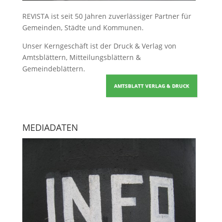
REVISTA ist seit 50 Jahren zuverlässiger Partner für
Gemeinden, Städte und Kommunen.
Unser Kerngeschäft ist der
Druck & Verlag von
Amtsblättern, Mitteilungsblättern &
Gemeindeblättern
.
AMTSBLATT VERLAG & DRUCK
MEDIADATEN