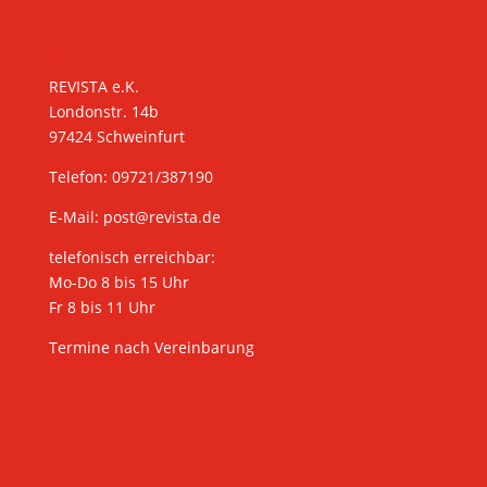
KONTAKT
REVISTA e.K.
Londonstr. 14b
97424 Schweinfurt
Telefon: 09721/387190
E-Mail:
post@revista.de
telefonisch erreichbar:
Mo-Do 8 bis 15 Uhr
Fr 8 bis 11 Uhr
Termine nach Vereinbarung