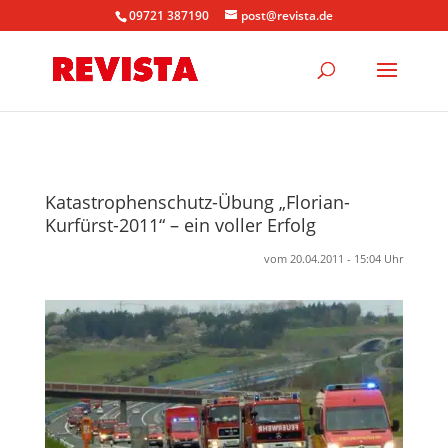
09721 387190
post@revista.de
Katastrophenschutz-Übung „Florian-
Kurfürst-2011“ – ein voller Erfolg
vom 20.04.2011 - 15:04 Uhr