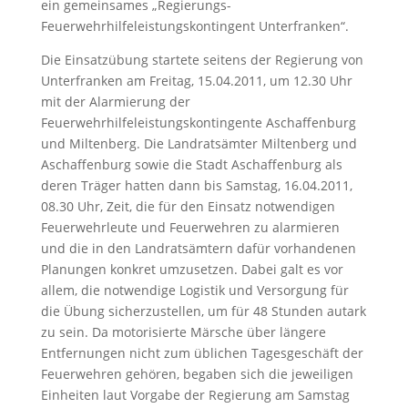
ein gemeinsames „Regierungs-
Feuerwehrhilfeleistungskontingent Unterfranken“.
Die Einsatzübung startete seitens der Regierung von
Unterfranken am Freitag, 15.04.2011, um 12.30 Uhr
mit der Alarmierung der
Feuerwehrhilfeleistungskontingente Aschaffenburg
und Miltenberg. Die Landratsämter Miltenberg und
Aschaffenburg sowie die Stadt Aschaffenburg als
deren Träger hatten dann bis Samstag, 16.04.2011,
08.30 Uhr, Zeit, die für den Einsatz notwendigen
Feuerwehrleute und Feuerwehren zu alarmieren
und die in den Landratsämtern dafür vorhandenen
Planungen konkret umzusetzen. Dabei galt es vor
allem, die notwendige Logistik und Versorgung für
die Übung sicherzustellen, um für 48 Stunden autark
zu sein. Da motorisierte Märsche über längere
Entfernungen nicht zum üblichen Tagesgeschäft der
Feuerwehren gehören, begaben sich die jeweiligen
Einheiten laut Vorgabe der Regierung am Samstag