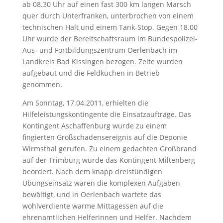
ab 08.30 Uhr auf einen fast 300 km langen Marsch
quer durch Unterfranken, unterbrochen von einem
technischen Halt und einem Tank-Stop. Gegen 18.00
Uhr wurde der Bereitschaftsraum im Bundespolizei-
Aus- und Fortbildungszentrum Oerlenbach im
Landkreis Bad Kissingen bezogen. Zelte wurden
aufgebaut und die Feldküchen in Betrieb
genommen.
Am Sonntag, 17.04.2011, erhielten die
Hilfeleistungskontingente die Einsatzaufträge. Das
Kontingent Aschaffenburg wurde zu einem
fingierten Großschadensereignis auf die Deponie
Wirmsthal gerufen. Zu einem gedachten Großbrand
auf der Trimburg wurde das Kontingent Miltenberg
beordert. Nach dem knapp dreistündigen
Übungseinsatz waren die komplexen Aufgaben
bewältigt, und in Oerlenbach wartete das
wohlverdiente warme Mittagessen auf die
ehrenamtlichen Helferinnen und Helfer. Nachdem