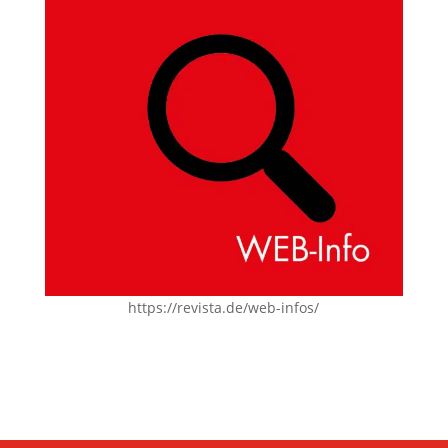
https://revista.de/web-infos/