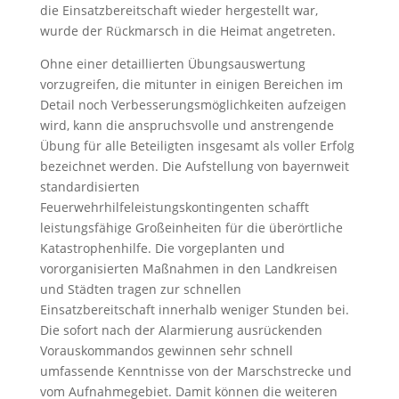
die Einsatzbereitschaft wieder hergestellt war,
wurde der Rückmarsch in die Heimat angetreten.
Ohne einer detaillierten Übungsauswertung
vorzugreifen, die mitunter in einigen Bereichen im
Detail noch Verbesserungsmöglichkeiten aufzeigen
wird, kann die anspruchsvolle und anstrengende
Übung für alle Beteiligten insgesamt als voller Erfolg
bezeichnet werden. Die Aufstellung von bayernweit
standardisierten
Feuerwehrhilfeleistungskontingenten schafft
leistungsfähige Großeinheiten für die überörtliche
Katastrophenhilfe. Die vorgeplanten und
vororganisierten Maßnahmen in den Landkreisen
und Städten tragen zur schnellen
Einsatzbereitschaft innerhalb weniger Stunden bei.
Die sofort nach der Alarmierung ausrückenden
Vorauskommandos gewinnen sehr schnell
umfassende Kenntnisse von der Marschstrecke und
vom Aufnahmegebiet. Damit können die weiteren