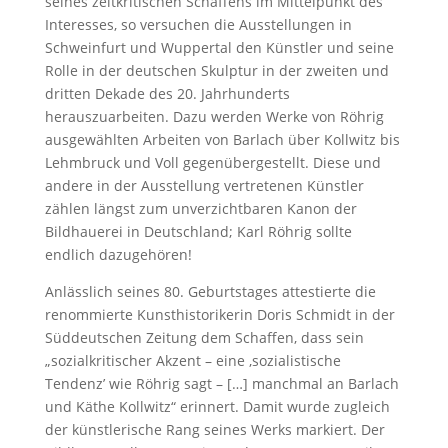
seines zeitkritischen Schaffens im Mittelpunkt des
Interesses, so versuchen die Ausstellungen in
Schweinfurt und Wuppertal den Künstler und seine
Rolle in der deutschen Skulptur in der zweiten und
dritten Dekade des 20. Jahrhunderts
herauszuarbeiten. Dazu werden Werke von Röhrig
ausgewählten Arbeiten von Barlach über Kollwitz bis
Lehmbruck und Voll gegenübergestellt. Diese und
andere in der Ausstellung vertretenen Künstler
zählen längst zum unverzichtbaren Kanon der
Bildhauerei in Deutschland; Karl Röhrig sollte
endlich dazugehören!
Anlässlich seines 80. Geburtstages attestierte die
renommierte Kunsthistorikerin Doris Schmidt in der
Süddeutschen Zeitung dem Schaffen, dass sein
„sozialkritischer Akzent – eine ‚sozialistische
Tendenz’ wie Röhrig sagt – […] manchmal an Barlach
und Käthe Kollwitz“ erinnert. Damit wurde zugleich
der künstlerische Rang seines Werks markiert. Der