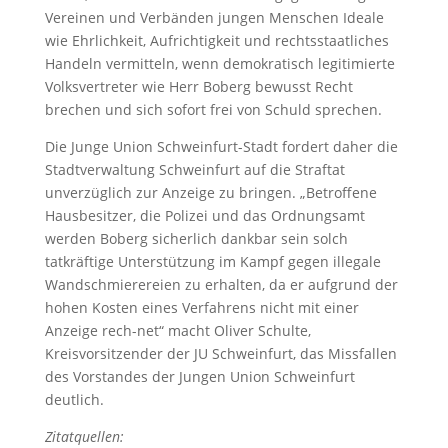
Vereinen und Verbänden jungen Menschen Ideale
wie Ehrlichkeit, Aufrichtigkeit und rechtsstaatliches
Handeln vermitteln, wenn demokratisch legitimierte
Volksvertreter wie Herr Boberg bewusst Recht
brechen und sich sofort frei von Schuld sprechen.
Die Junge Union Schweinfurt-Stadt fordert daher die
Stadtverwaltung Schweinfurt auf die Straftat
unverzüglich zur Anzeige zu bringen. „Betroffene
Hausbesitzer, die Polizei und das Ordnungsamt
werden Boberg sicherlich dankbar sein solch
tatkräftige Unterstützung im Kampf gegen illegale
Wandschmierereien zu erhalten, da er aufgrund der
hohen Kosten eines Verfahrens nicht mit einer
Anzeige rech-net“ macht Oliver Schulte,
Kreisvorsitzender der JU Schweinfurt, das Missfallen
des Vorstandes der Jungen Union Schweinfurt
deutlich.
Zitatquellen: