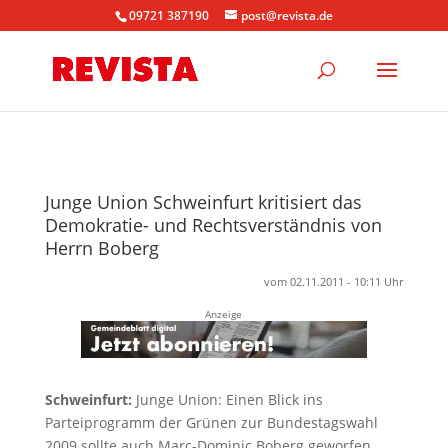
09721 387190
post@revista.de
Junge Union Schweinfurt kritisiert das
Demokratie- und Rechtsverständnis von
Herrn Boberg
vom 02.11.2011 - 10:11 Uhr
Anzeige
Schweinfurt:
Junge Union: Einen Blick ins
Parteiprogramm der Grünen zur Bundestagswahl
2009 sollte auch Marc-Dominic Boberg geworfen