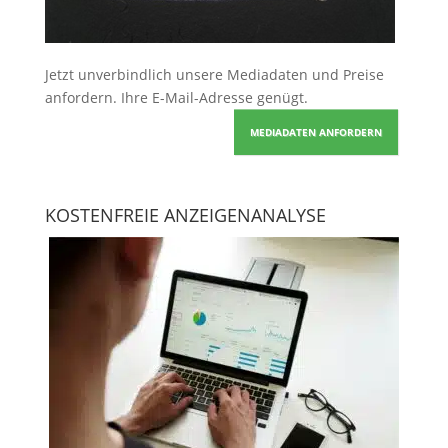
Jetzt unverbindlich unsere Mediadaten und Preise
anfordern
. Ihre E-Mail-Adresse genügt.
MEDIADATEN ANFORDERN
KOSTENFREIE ANZEIGENANALYSE