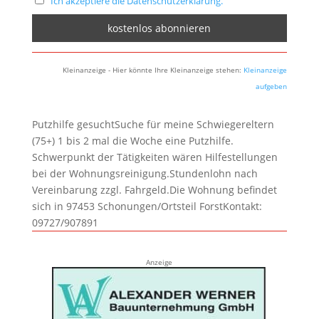
Ich akzeptiere die Datenschutzerklärung.
Kleinanzeige - Hier könnte Ihre Kleinanzeige stehen:
Kleinanzeige
aufgeben
Putzhilfe gesuchtSuche für meine Schwiegereltern
(75+) 1 bis 2 mal die Woche eine Putzhilfe.
Schwerpunkt der Tätigkeiten wären Hilfestellungen
bei der Wohnungsreinigung.Stundenlohn nach
Vereinbarung zzgl. Fahrgeld.Die Wohnung befindet
sich in 97453 Schonungen/Ortsteil ForstKontakt:
09727/907891
Anzeige