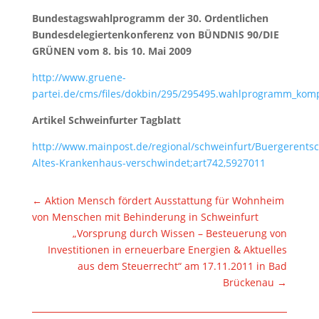
Bundestagswahlprogramm der 30. Ordentlichen
Bundesdelegiertenkonferenz von BÜNDNIS 90/DIE
GRÜNEN vom 8. bis 10. Mai 2009
http://www.gruene-
partei.de/cms/files/dokbin/295/295495.wahlprogramm_komp
Artikel Schweinfurter Tagblatt
http://www.mainpost.de/regional/schweinfurt/Buergerentsc
Altes-Krankenhaus-verschwindet;art742,5927011
←
Aktion Mensch fördert Ausstattung für Wohnheim
von Menschen mit Behinderung in Schweinfurt
„Vorsprung durch Wissen – Besteuerung von
Investitionen in erneuerbare Energien & Aktuelles
aus dem Steuerrecht“ am 17.11.2011 in Bad
Brückenau
→