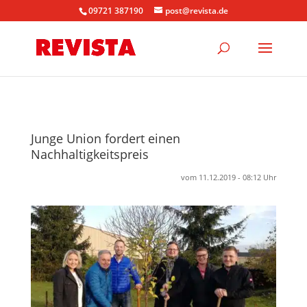
09721 387190
post@revista.de
Junge Union fordert einen
Nachhaltigkeitspreis
vom 11.12.2019 - 08:12 Uhr