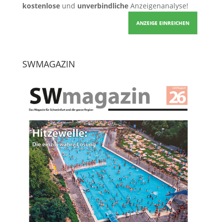
kostenlose
und
unverbindliche
Anzeigenanalyse!
ANZEIGE EINREICHEN
SWMAGAZIN