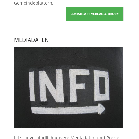
Gemeindeblättern
.
AMTSBLATT VERLAG & DRUCK
MEDIADATEN
Jetzt unverbindlich unsere Mediadaten und Preise