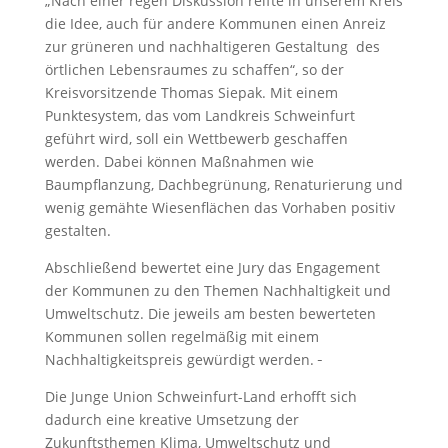
„Nach einer regen Diskussion reifte in unserem Kreis
die Idee, auch für andere Kommunen einen Anreiz
zur grüneren und nachhaltigeren Gestaltung des
örtlichen Lebensraumes zu schaffen“, so der
Kreisvorsitzende Thomas Siepak. Mit einem
Punktesystem, das vom Landkreis Schweinfurt
geführt wird, soll ein Wettbewerb geschaffen
werden. Dabei können Maßnahmen wie
Baumpflanzung, Dachbegrünung, Renaturierung und
wenig gemähte Wiesenflächen das Vorhaben positiv
gestalten.
Abschließend bewertet eine Jury das Engagement
der Kommunen zu den Themen Nachhaltigkeit und
Umweltschutz. Die jeweils am besten bewerteten
Kommunen sollen regelmäßig mit einem
Nachhaltigkeitspreis gewürdigt werden.
Die Junge Union Schweinfurt-Land erhofft sich
dadurch eine kreative Umsetzung der
Zukunftsthemen Klima, Umweltschutz und