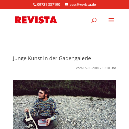
09721 387190
post@revista.de
Junge Kunst in der Gadengalerie
vom 05.10.2010 - 10:10 Uhr