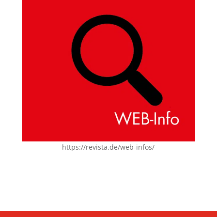
https://revista.de/web-infos/