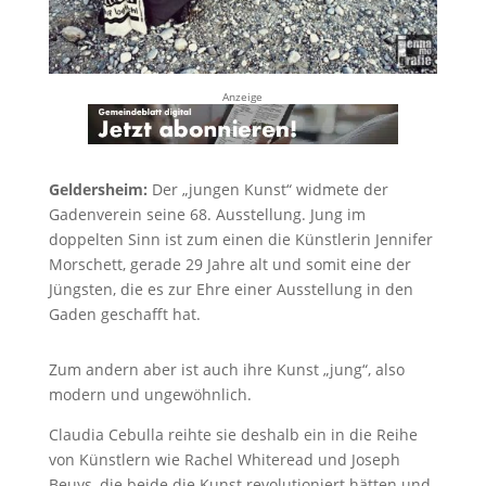
Anzeige
Geldersheim:
Der „jungen Kunst“ widmete der
Gadenverein seine 68. Ausstellung. Jung im
doppelten Sinn ist zum einen die Künstlerin Jennifer
Morschett, gerade 29 Jahre alt und somit eine der
Jüngsten, die es zur Ehre einer Ausstellung in den
Gaden geschafft hat.
Zum andern aber ist auch ihre Kunst „jung“, also
modern und ungewöhnlich.
Claudia Cebulla reihte sie deshalb ein in die Reihe
von Künstlern wie Rachel Whiteread und Joseph
Beuys, die beide die Kunst revolutioniert hätten und