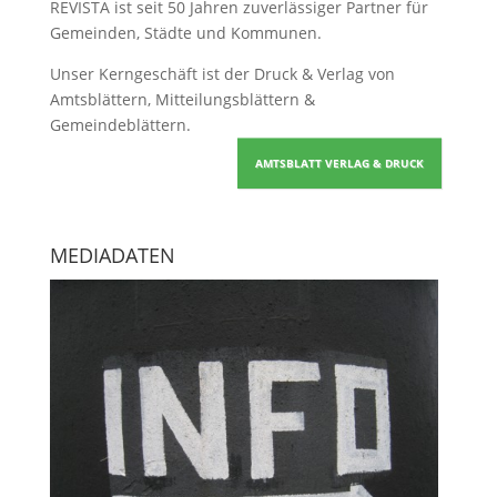
REVISTA ist seit 50 Jahren zuverlässiger Partner für
Gemeinden, Städte und Kommunen.
Unser Kerngeschäft ist der
Druck & Verlag von
Amtsblättern, Mitteilungsblättern &
Gemeindeblättern
.
AMTSBLATT VERLAG & DRUCK
MEDIADATEN