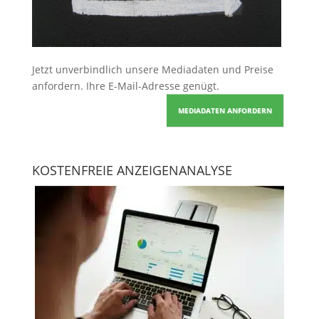
Jetzt unverbindlich unsere Mediadaten und Preise
anfordern
. Ihre E-Mail-Adresse genügt.
MEDIADATEN ANFORDERN
KOSTENFREIE ANZEIGENANALYSE