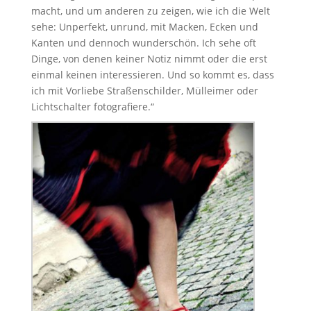
macht, und um anderen zu zeigen, wie ich die Welt
sehe: Unperfekt, unrund, mit Macken, Ecken und
Kanten und dennoch wunderschön. Ich sehe oft
Dinge, von denen keiner Notiz nimmt oder die erst
einmal keinen interessieren. Und so kommt es, dass
ich mit Vorliebe Straßenschilder, Mülleimer oder
Lichtschalter fotografiere.“