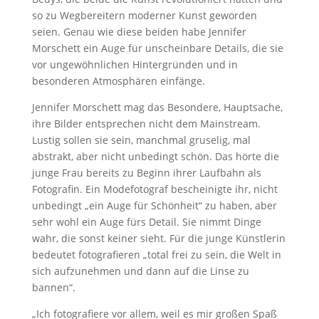
so zu Wegbereitern moderner Kunst geworden
seien. Genau wie diese beiden habe Jennifer
Morschett ein Auge für unscheinbare Details, die sie
vor ungewöhnlichen Hintergründen und in
besonderen Atmosphären einfänge.
Jennifer Morschett mag das Besondere, Hauptsache,
ihre Bilder entsprechen nicht dem Mainstream.
Lustig sollen sie sein, manchmal gruselig, mal
abstrakt, aber nicht unbedingt schön. Das hörte die
junge Frau bereits zu Beginn ihrer Laufbahn als
Fotografin. Ein Modefotograf bescheinigte ihr, nicht
unbedingt „ein Auge für Schönheit“ zu haben, aber
sehr wohl ein Auge fürs Detail. Sie nimmt Dinge
wahr, die sonst keiner sieht. Für die junge Künstlerin
bedeutet fotografieren „total frei zu sein, die Welt in
sich aufzunehmen und dann auf die Linse zu
bannen“.
„Ich fotografiere vor allem, weil es mir großen Spaß