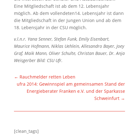
Eine Mitgliedschaft ist ab dem 12. Lebensjahr
möglich. Ab dem vollendeten14. Lebensjahr ist dann
die Mitgliedschaft in der Jungen Union und ab dem
18. Lebensjahr in der CSU möglich.
v.l.n.r. Yana Senner, Stefan Funk, Emily Eisenbart,
Maurice Hofmann, Niklas Uehlein, Allesandro Bayer, Joey
Graf, Maik Mann, Oliver Schulte, Christan Bauer, Dr. Anja
Weisgerber Bild: CSU Ufr.
←
Rauchmelder retten Leben
ufra 2014: Gewinnspiel am gemeinsamen Stand der
Energieberater Franken e.V. und der Sparkasse
Schweinfurt
→
[clean_tags]