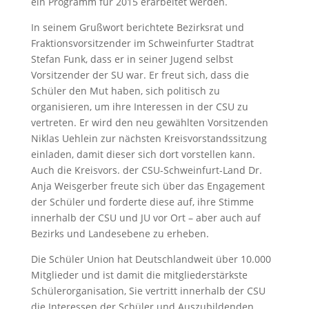
ein Programm für 2015 erarbeitet werden.
In seinem Grußwort berichtete Bezirksrat und
Fraktionsvorsitzender im Schweinfurter Stadtrat
Stefan Funk, dass er in seiner Jugend selbst
Vorsitzender der SU war. Er freut sich, dass die
Schüler den Mut haben, sich politisch zu
organisieren, um ihre Interessen in der CSU zu
vertreten. Er wird den neu gewählten Vorsitzenden
Niklas Uehlein zur nächsten Kreisvorstandssitzung
einladen, damit dieser sich dort vorstellen kann.
Auch die Kreisvors. der CSU-Schweinfurt-Land Dr.
Anja Weisgerber freute sich über das Engagement
der Schüler und forderte diese auf, ihre Stimme
innerhalb der CSU und JU vor Ort – aber auch auf
Bezirks und Landesebene zu erheben.
Die Schüler Union hat Deutschlandweit über 10.000
Mitglieder und ist damit die mitgliederstärkste
Schülerorganisation, Sie vertritt innerhalb der CSU
die Interessen der Schüler und Auszubildenden.