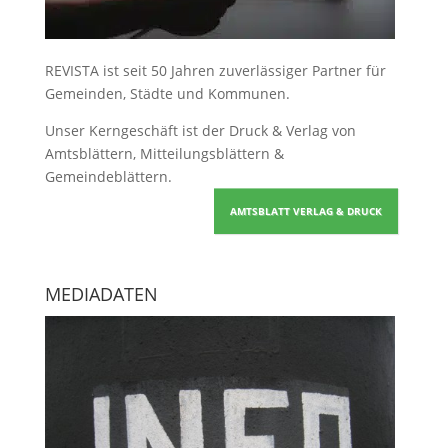
REVISTA ist seit 50 Jahren zuverlässiger Partner für
Gemeinden, Städte und Kommunen.
Unser Kerngeschäft ist der
Druck & Verlag von
Amtsblättern, Mitteilungsblättern &
Gemeindeblättern
.
AMTSBLATT VERLAG & DRUCK
MEDIADATEN