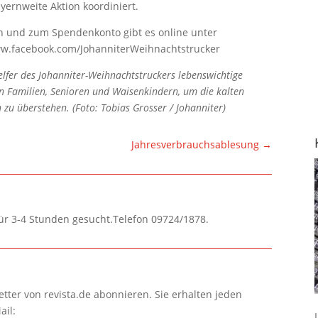
ayernweite Aktion koordiniert.
n und zum Spendenkonto gibt es online unter
w.facebook.com/JohanniterWeihnachtstrucker
elfer des Johanniter-Weihnachtstruckers lebenswichtige
 Familien, Senioren und Waisenkindern, um die kalten
u überstehen. (Foto: Tobias Grosser / Johanniter)
Jahresverbrauchsablesung
→
für 3-4 Stunden gesucht.Telefon 09724/1878.
tter von revista.de abonnieren. Sie erhalten jeden
ail: