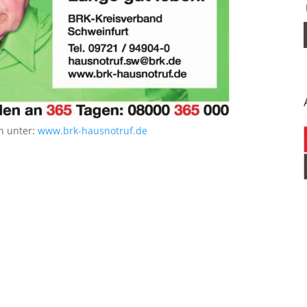
n unter:
www.brk-hausnotruf.de