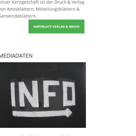
Unser Kerngeschäft ist der
Druck & Verlag
von Amtsblättern, Mitteilungsblättern &
Gemeindeblättern
.
AMTSBLATT VERLAG & DRUCK
MEDIADATEN