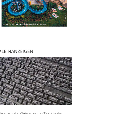
KLEINANZEIGEN
Ihre
private Kleinanzeige
(Text) in den