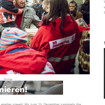
Anzeige
 wieder soweit: Bis zum 23. Dezember sammeln die