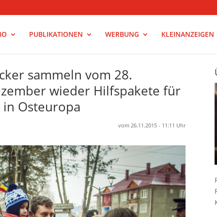
BO
PUBLIKATIONEN
WERBUNG
KLEINANZEIGEN
ucker sammeln vom 28.
zember wieder Hilfspakete für
 in Osteuropa
vom 26.11.2015 - 11:11 Uhr