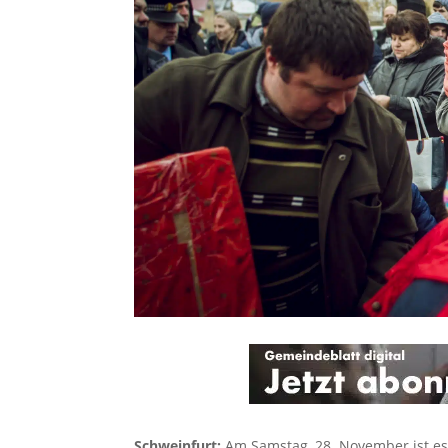
Schweinfurt:
Am Samstag, 28. November ist es