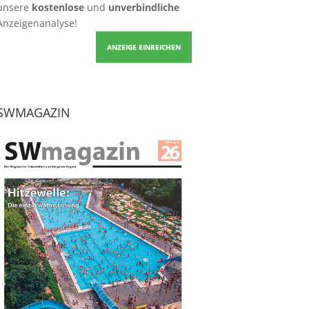
unsere
kostenlose
und
unverbindliche
Anzeigenanalyse!
ANZEIGE EINREICHEN
SWMAGAZIN