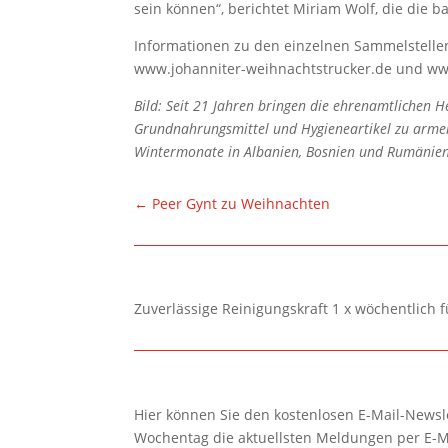
sein können“, berichtet Miriam Wolf, die die b
Informationen zu den einzelnen Sammelstelle
www.johanniter-weihnachtstrucker.de und ww
Bild: Seit 21 Jahren bringen die ehrenamtlichen H
Grundnahrungsmittel und Hygieneartikel zu armen
Wintermonate in Albanien, Bosnien und Rumänien z
←
Peer Gynt zu Weihnachten
Zuverlässige Reinigungskraft 1 x wöchentlich 
Hier können Sie den kostenlosen E-Mail-Newsle
Wochentag die aktuellsten Meldungen per E-M