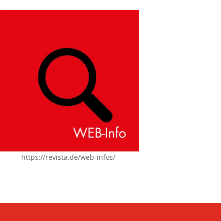
https://revista.de/web-infos/