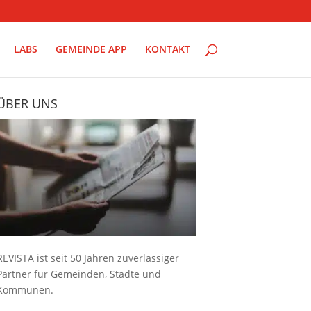
LABS
GEMEINDE APP
KONTAKT
ÜBER UNS
REVISTA ist seit 50 Jahren zuverlässiger
Partner für Gemeinden, Städte und
Kommunen.