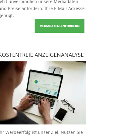
Jetzt unverbindlich unsere Mediadaten
und Preise
anfordern
. Ihre E-Mail-Adresse
genügt.
MEDIADATEN ANFORDERN
KOSTENFREIE ANZEIGENANALYSE
Ihr Werbeerfolg ist unser Ziel. Nutzen Sie