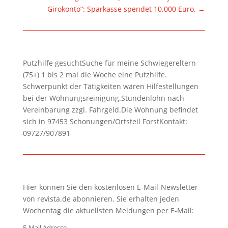
Girokonto“: Sparkasse spendet 10.000 Euro.
→
Putzhilfe gesuchtSuche für meine Schwiegereltern
(75+) 1 bis 2 mal die Woche eine Putzhilfe.
Schwerpunkt der Tätigkeiten wären Hilfestellungen
bei der Wohnungsreinigung.Stundenlohn nach
Vereinbarung zzgl. Fahrgeld.Die Wohnung befindet
sich in 97453 Schonungen/Ortsteil ForstKontakt:
09727/907891
Hier können Sie den kostenlosen E-Mail-Newsletter
von revista.de abonnieren. Sie erhalten jeden
Wochentag die aktuellsten Meldungen per E-Mail:
E-Mail Adresse