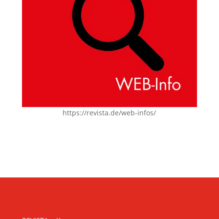
https://revista.de/web-infos/
KONTAKT