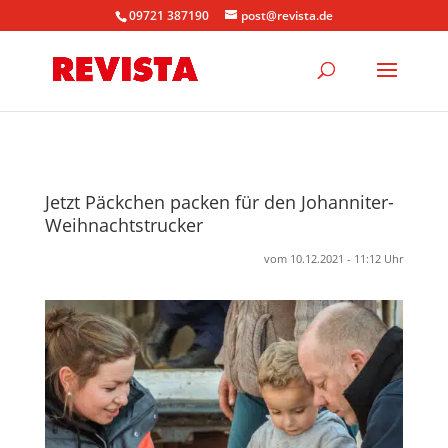
09721 387190
post@revista.de
Jetzt Päckchen packen für den Johanniter-
Weihnachtstrucker
vom 10.12.2021 - 11:12 Uhr