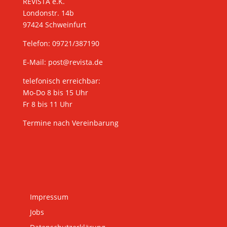
REVISTA e.K.
Londonstr. 14b
97424 Schweinfurt
Telefon: 09721/387190
E-Mail:
post@revista.de
telefonisch erreichbar:
Mo-Do 8 bis 15 Uhr
Fr 8 bis 11 Uhr
Termine nach Vereinbarung
Impressum
Jobs