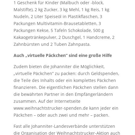
1 Geschenk für Kinder (Malbuch oder -block,
Malstifte), 2 kg Zucker, 3 kg Mehl, 1 kg Reis, 1 kg
Nudeln, 2 Liter Speiseöl in Plastikflaschen, 3
Packungen Multivitamin-Brausetabletten, 3
Packungen Kekse, 5 Tafeln Schokolade, 500 g
Kakaogetränkepulver, 2 Duschgel, 1 Handcreme, 2
Zahnbürsten und 2 Tuben Zahnpasta.
Auch „virtuelle Päckchen“ sind eine große Hilfe
Zudem bieten die Johanniter die Möglichkeit,
„virtuelle Päckchen“ zu packen: durch Geldspenden,
die Teile des Inhalts oder ein komplettes Päckchen
finanzieren. Die eigentlichen Päckchen stellen dann
die bewährten Partner in den Empfängerländern
zusammen. Auf der Internetseite
www.weihnachtstrucker-spenden.de kann jeder ein
Päckchen – oder auch zwei und mehr – packen.
Fast alle Johanniter-Landesverbände unterstützen
die Organisation der Weihnachtstrucker-Aktion auch