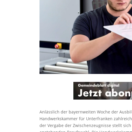
Anlässlich der bayernweiten Woche der Ausbil
Handwerkskammer für Unterfranken zahlreiche 
der Vergabe der Zwischenzeugnisse stellt sich 