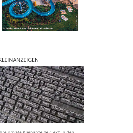
KLEINANZEIGEN
Ihre
private Kleinanzeige
(Text) in den