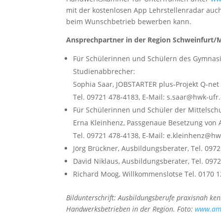
mit der kostenlosen App Lehrstellenradar auc
beim Wunschbetrieb bewerben kann.
Ansprechpartner in der Region Schweinfurt/
Für Schülerinnen und Schülern des Gymnas
Studienabbrecher:
Sophia Saar, JOBSTARTER plus-Projekt Q-ne
Tel. 09721 478-4183, E-Mail: s.saar@hwk-ufr
Für Schülerinnen und Schüler der Mittelsch
Erna Kleinhenz, Passgenaue Besetzung von 
Tel. 09721 478-4138, E-Mail: e.kleinhenz@hw
Jörg Brückner, Ausbildungsberater, Tel. 097
David Niklaus, Ausbildungsberater, Tel. 097
Richard Moog, Willkommenslotse Tel. 0170 1
Bildunterschrift: Ausbildungsberufe praxisnah ke
Handwerksbetrieben in der Region. Foto:
www.amh