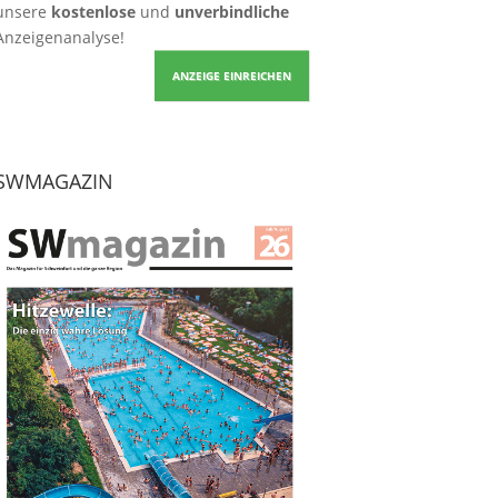
unsere
kostenlose
und
unverbindliche
Anzeigenanalyse!
ANZEIGE EINREICHEN
SWMAGAZIN