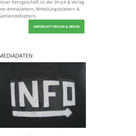
Unser Kerngeschäft ist der
Druck & Verlag
von Amtsblättern, Mitteilungsblättern &
Gemeindeblättern
.
AMTSBLATT VERLAG & DRUCK
MEDIADATEN