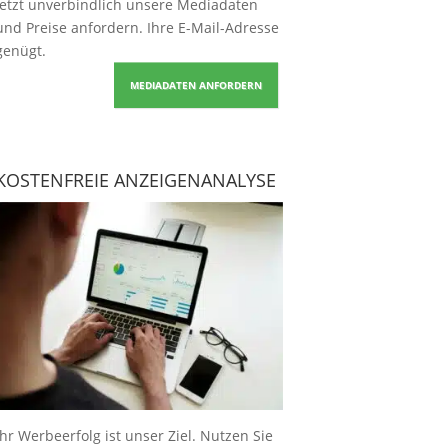
Jetzt unverbindlich unsere Mediadaten
und Preise
anfordern
. Ihre E-Mail-Adresse
genügt.
MEDIADATEN ANFORDERN
KOSTENFREIE ANZEIGENANALYSE
Ihr Werbeerfolg ist unser Ziel. Nutzen Sie