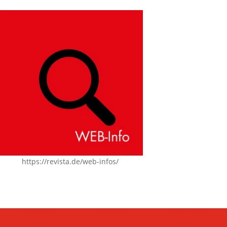
https://revista.de/web-infos/