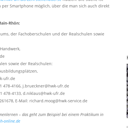
h per Smartphone möglich, über die man sich auch direkt
Main-Rhön:
iums, der Fachoberschulen und der Realschulen sowie
t Handwerk,
.de
ulen sowie der Realschulen:
Ausbildungsplätzen,
k-ufr.de
21 478-4166, j.brueckner@hwk-ufr.de
21 478-4133, d.niklaus@hwk-ufr.de
261678, E-Mail: richard.moog@hwk-service.de
nnenlernen – das geht zum Beispiel bei einem Praktikum in
-online.de