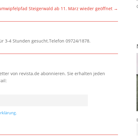
mwipfelpfad Steigerwald ab 11. März wieder geöffnet
→
für 3-4 Stunden gesucht.Telefon 09724/1878.
tter von revista.de abonnieren. Sie erhalten jeden
ail:
rklärung.