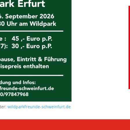
ter:
wildparkfreunde-schweinfurt.de