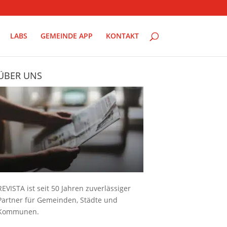
LABS
GEMEINDE APP
KONTAKT
ÜBER UNS
REVISTA ist seit 50 Jahren zuverlässiger
Partner für Gemeinden, Städte und
Kommunen.