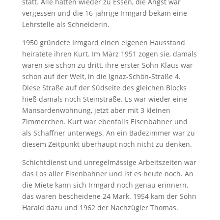
statt. Alle hatten wieder zu Essen, die Angst war
vergessen und die 16-jährige Irmgard bekam eine
Lehrstelle als Schneiderin.
1950 gründete Irmgard einen eigenen Hausstand
heiratete ihren Kurt. Im März 1951 zogen sie, damals
waren sie schon zu dritt, ihre erster Sohn Klaus war
schon auf der Welt, in die Ignaz-Schön-Straße 4.
Diese Straße auf der Südseite des gleichen Blocks
hieß damals noch Steinstraße. Es war wieder eine
Mansardenwohnung, jetzt aber mit 3 kleinen
Zimmerchen. Kurt war ebenfalls Eisenbahner und
als Schaffner unterwegs. An ein Badezimmer war zu
diesem Zeitpunkt überhaupt noch nicht zu denken.
Schichtdienst und unregelmässige Arbeitszeiten war
das Los aller Eisenbahner und ist es heute noch. An
die Miete kann sich Irmgard noch genau erinnern,
das waren bescheidene 24 Mark. 1954 kam der Sohn
Harald dazu und 1962 der Nachzügler Thomas.