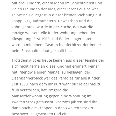
Mit drei Kindern, einem Mann im Schichtdienst und
vielen Freunden der Kids, einer ihrer Cousins war
zeitweise Dauergast in dieser kleinen Wohnung auf
knapp 60 Quadratmetern. Gewaschen und die
Zähnegeputzt wurde in der Küche, das war die
einzige Wasserstelle in der Wohnung neben der
Klospülung. Erst 1966 sind Bäder eingerichtet
worden mit einem Gasdurchlauferhitzer der immer
beim Einschalten laut geknallt hat.
Trotzdem gibt es heute keinen aus dieser Familie der
sich nicht gerne an diese Kindheit erinnert, keiner
hat irgendwie einen Mangel zu beklagen, der
Eisenbahnerblock war das Paradies für alle Kinder.
Erst 1990, nach dem ihr Kurt war 1987 leider viel zu
früh verstorben, hat Irmgard die
Mansardenwohnung gegen eine Wohnung im
zweiten Stock getauscht. Vor zwei Jahren sind ihr
dann auch die Treppen in den zweiten Stock zu
beschwerlich geworden und eine