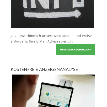
Jetzt unverbindlich unsere Mediadaten und Preise
anfordern
. Ihre E-Mail-Adresse genügt.
MEDIADATEN ANFORDERN
KOSTENFREIE ANZEIGENANALYSE