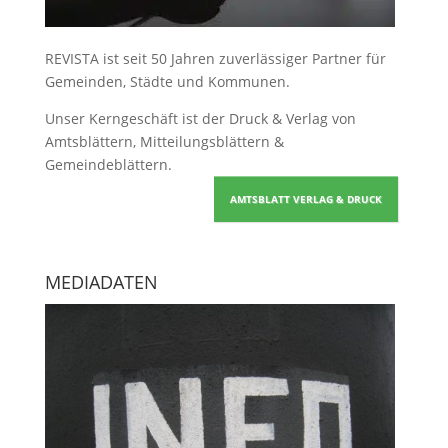
REVISTA ist seit 50 Jahren zuverlässiger Partner für
Gemeinden, Städte und Kommunen.
Unser Kerngeschäft ist der
Druck & Verlag von
Amtsblättern, Mitteilungsblättern &
Gemeindeblättern
.
AMTSBLATT VERLAG & DRUCK
MEDIADATEN