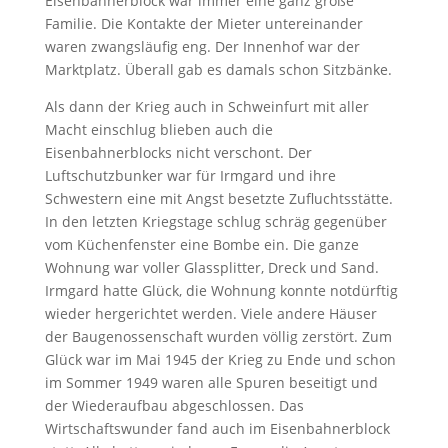
Eisenbahnerblock war immer eine ganz große
Familie. Die Kontakte der Mieter untereinander
waren zwangsläufig eng. Der Innenhof war der
Marktplatz. Überall gab es damals schon Sitzbänke.
Als dann der Krieg auch in Schweinfurt mit aller
Macht einschlug blieben auch die
Eisenbahnerblocks nicht verschont. Der
Luftschutzbunker war für Irmgard und ihre
Schwestern eine mit Angst besetzte Zufluchtsstätte.
In den letzten Kriegstage schlug schräg gegenüber
vom Küchenfenster eine Bombe ein. Die ganze
Wohnung war voller Glassplitter, Dreck und Sand.
Irmgard hatte Glück, die Wohnung konnte notdürftig
wieder hergerichtet werden. Viele andere Häuser
der Baugenossenschaft wurden völlig zerstört. Zum
Glück war im Mai 1945 der Krieg zu Ende und schon
im Sommer 1949 waren alle Spuren beseitigt und
der Wiederaufbau abgeschlossen. Das
Wirtschaftswunder fand auch im Eisenbahnerblock