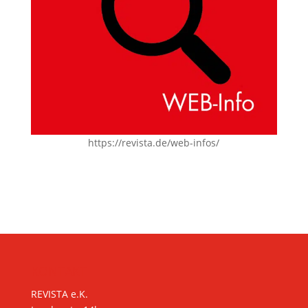
https://revista.de/web-infos/
KONTAKT
REVISTA e.K.