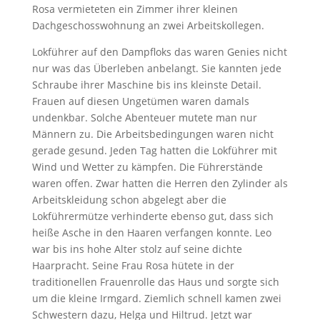
Rosa vermieteten ein Zimmer ihrer kleinen
Dachgeschosswohnung an zwei Arbeitskollegen.
Lokführer auf den Dampfloks das waren Genies nicht
nur was das Überleben anbelangt. Sie kannten jede
Schraube ihrer Maschine bis ins kleinste Detail.
Frauen auf diesen Ungetümen waren damals
undenkbar. Solche Abenteuer mutete man nur
Männern zu. Die Arbeitsbedingungen waren nicht
gerade gesund. Jeden Tag hatten die Lokführer mit
Wind und Wetter zu kämpfen. Die Führerstände
waren offen. Zwar hatten die Herren den Zylinder als
Arbeitskleidung schon abgelegt aber die
Lokführermütze verhinderte ebenso gut, dass sich
heiße Asche in den Haaren verfangen konnte. Leo
war bis ins hohe Alter stolz auf seine dichte
Haarpracht. Seine Frau Rosa hütete in der
traditionellen Frauenrolle das Haus und sorgte sich
um die kleine Irmgard. Ziemlich schnell kamen zwei
Schwestern dazu, Helga und Hiltrud. Jetzt war