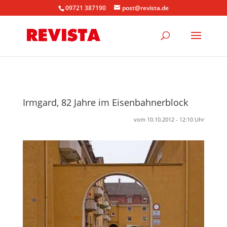
09721 387190
post@revista.de
Irmgard, 82 Jahre im Eisenbahnerblock
vom 10.10.2012 - 12:10 Uhr