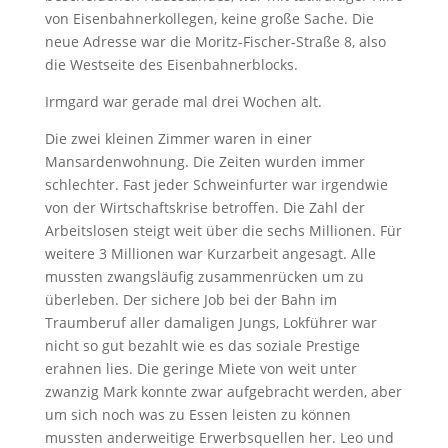
von Eisenbahnerkollegen, keine große Sache. Die
neue Adresse war die Moritz-Fischer-Straße 8, also
die Westseite des Eisenbahnerblocks.
Irmgard war gerade mal drei Wochen alt.
Die zwei kleinen Zimmer waren in einer
Mansardenwohnung. Die Zeiten wurden immer
schlechter. Fast jeder Schweinfurter war irgendwie
von der Wirtschaftskrise betroffen. Die Zahl der
Arbeitslosen steigt weit über die sechs Millionen. Für
weitere 3 Millionen war Kurzarbeit angesagt. Alle
mussten zwangsläufig zusammenrücken um zu
überleben. Der sichere Job bei der Bahn im
Traumberuf aller damaligen Jungs, Lokführer war
nicht so gut bezahlt wie es das soziale Prestige
erahnen lies. Die geringe Miete von weit unter
zwanzig Mark konnte zwar aufgebracht werden, aber
um sich noch was zu Essen leisten zu können
mussten anderweitige Erwerbsquellen her. Leo und