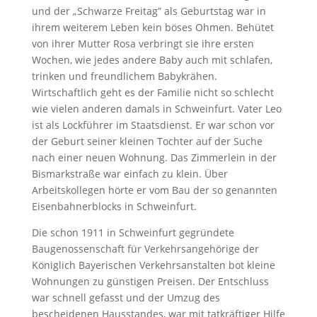
und der „Schwarze Freitag” als Geburtstag war in
ihrem weiterem Leben kein böses Ohmen. Behütet
von ihrer Mutter Rosa verbringt sie ihre ersten
Wochen, wie jedes andere Baby auch mit schlafen,
trinken und freundlichem Babykrähen.
Wirtschaftlich geht es der Familie nicht so schlecht
wie vielen anderen damals in Schweinfurt. Vater Leo
ist als Lockführer im Staatsdienst. Er war schon vor
der Geburt seiner kleinen Tochter auf der Suche
nach einer neuen Wohnung. Das Zimmerlein in der
Bismarkstraße war einfach zu klein. Über
Arbeitskollegen hörte er vom Bau der so genannten
Eisenbahnerblocks in Schweinfurt.
Die schon 1911 in Schweinfurt gegründete
Baugenossenschaft für Verkehrsangehörige der
Königlich Bayerischen Verkehrsanstalten bot kleine
Wohnungen zu günstigen Preisen. Der Entschluss
war schnell gefasst und der Umzug des
bescheidenen Hausstandes, war mit tatkräftiger Hilfe