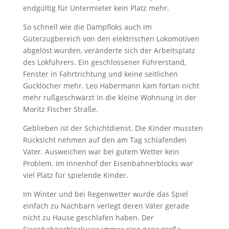
endgültig für Untermieter kein Platz mehr.
So schnell wie die Dampfloks auch im
Güterzugbereich von den elektrischen Lokomotiven
abgelöst wurden, veränderte sich der Arbeitsplatz
des Lokführers. Ein geschlossener Führerstand,
Fenster in Fahrtrichtung und keine seitlichen
Gucklöcher mehr. Leo Habermann kam fortan nicht
mehr rußgeschwärzt in die kleine Wohnung in der
Moritz Fischer Straße.
Geblieben ist der Schichtdienst. Die Kinder mussten
Rücksicht nehmen auf den am Tag schlafenden
Vater. Ausweichen war bei gutem Wetter kein
Problem. Im Innenhof der Eisenbahnerblocks war
viel Platz für spielende Kinder.
Im Winter und bei Regenwetter wurde das Spiel
einfach zu Nachbarn verlegt deren Väter gerade
nicht zu Hause geschlafen haben. Der