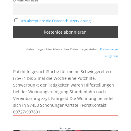
E-Mail Adresse
Ich akzeptiere die Datenschutzerklärung.
Kleinanzeige - Hier könnte Ihre Kleinanzeige stehen:
Kleinanzeige
aufgeben
Putzhilfe gesuchtSuche für meine Schwiegereltern
(75+) 1 bis 2 mal die Woche eine Putzhilfe.
Schwerpunkt der Tätigkeiten wären Hilfestellungen
bei der Wohnungsreinigung.Stundenlohn nach
Vereinbarung zzgl. Fahrgeld.Die Wohnung befindet
sich in 97453 Schonungen/Ortsteil ForstKontakt:
09727/907891
Anzeige