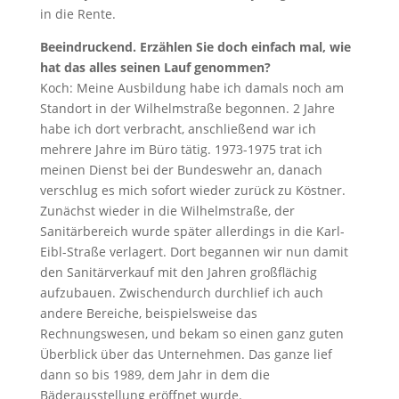
in die Rente.
Beeindruckend. Erzählen Sie doch einfach mal, wie
hat das alles seinen Lauf genommen?
Koch: Meine Ausbildung habe ich damals noch am
Standort in der Wilhelmstraße begonnen. 2 Jahre
habe ich dort verbracht, anschließend war ich
mehrere Jahre im Büro tätig. 1973-1975 trat ich
meinen Dienst bei der Bundeswehr an, danach
verschlug es mich sofort wieder zurück zu Köstner.
Zunächst wieder in die Wilhelmstraße, der
Sanitärbereich wurde später allerdings in die Karl-
Eibl-Straße verlagert. Dort begannen wir nun damit
den Sanitärverkauf mit den Jahren großflächig
aufzubauen. Zwischendurch durchlief ich auch
andere Bereiche, beispielsweise das
Rechnungswesen, und bekam so einen ganz guten
Überblick über das Unternehmen. Das ganze lief
dann so bis 1989, dem Jahr in dem die
Bäderausstellung eröffnet wurde.