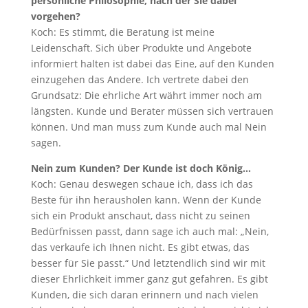
persönliche Philosophie, nach der Sie dabei
vorgehen?
Koch: Es stimmt, die Beratung ist meine
Leidenschaft. Sich über Produkte und Angebote
informiert halten ist dabei das Eine, auf den Kunden
einzugehen das Andere. Ich vertrete dabei den
Grundsatz: Die ehrliche Art währt immer noch am
längsten. Kunde und Berater müssen sich vertrauen
können. Und man muss zum Kunde auch mal Nein
sagen.
Nein zum Kunden? Der Kunde ist doch König…
Koch: Genau deswegen schaue ich, dass ich das
Beste für ihn herausholen kann. Wenn der Kunde
sich ein Produkt anschaut, dass nicht zu seinen
Bedürfnissen passt, dann sage ich auch mal: „Nein,
das verkaufe ich Ihnen nicht. Es gibt etwas, das
besser für Sie passt.“ Und letztendlich sind wir mit
dieser Ehrlichkeit immer ganz gut gefahren. Es gibt
Kunden, die sich daran erinnern und nach vielen