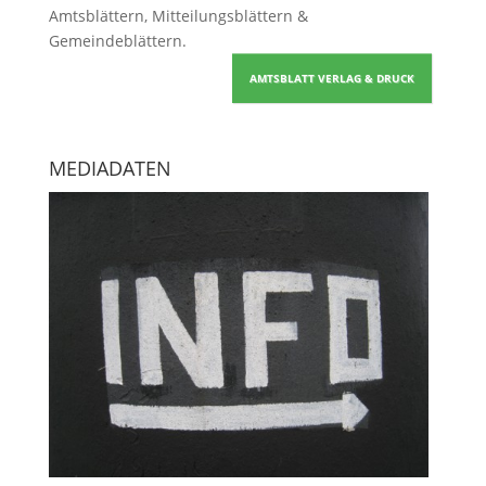
Amtsblättern, Mitteilungsblättern &
Gemeindeblättern
.
AMTSBLATT VERLAG & DRUCK
MEDIADATEN