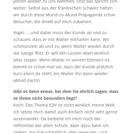
Jahren wieder zu uns kommen. Und das spricht sich
weiter: Selbst aus der fränkischen Schweiz hatten
wir durch diese Mund-zu-Mund Propaganda schon
Besucher, die direkt auf mich zukamen.
Vogel: ….und dabei muss der Kunde ab und zu
schauen, dass er mit Walter mithalten kann. Wir
schmunzeln ab und zu, wenn Walter wieder durch
die Gänge flitzt. Er will den Leuten eben wirklich
alles zeigen. Wenn Walter in seinem Element ist,
kommt es schon mal vor, dass der Kunde plötzlich
kurz allein da steht, bis Walter ihn dann wieder
abholt (lacht).
Gibt es denn etwas, bei dem Sie ehrlich sagen, dass
es Ihnen nicht besonders liegt?
Koch: Das Thema EDV ist nicht wirklich meine Welt.
Ich setzte mich damit auch einfach nicht sehr gerne
auseinander. Da bediene ich mich noch der
Hilfsmittel der alten Schule. Aber dazu kann ich
stehen, das hat schließlich alles seine Vor- und