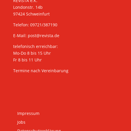
REVISTA e.K.
Londonstr. 14b
97424 Schweinfurt
Telefon: 09721/387190
E-Mail:
post@revista.de
telefonisch erreichbar:
Mo-Do 8 bis 15 Uhr
Fr 8 bis 11 Uhr
Termine nach Vereinbarung
Impressum
Jobs
Datenschutzerklärung