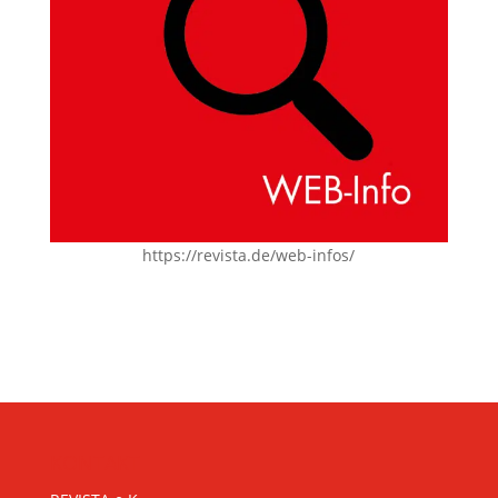
https://revista.de/web-infos/
KONTAKT