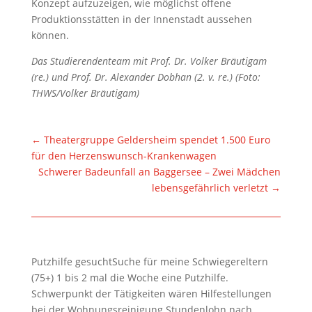
Konzept aufzuzeigen, wie möglichst offene
Produktionsstätten in der Innenstadt aussehen
können.
Das Studierendenteam mit Prof. Dr. Volker Bräutigam
(re.) und Prof. Dr. Alexander Dobhan (2. v. re.) (Foto:
THWS/Volker Bräutigam)
←
Theatergruppe Geldersheim spendet 1.500 Euro
für den Herzenswunsch-Krankenwagen
Schwerer Badeunfall an Baggersee – Zwei Mädchen
lebensgefährlich verletzt
→
Putzhilfe gesuchtSuche für meine Schwiegereltern
(75+) 1 bis 2 mal die Woche eine Putzhilfe.
Schwerpunkt der Tätigkeiten wären Hilfestellungen
bei der Wohnungsreinigung.Stundenlohn nach