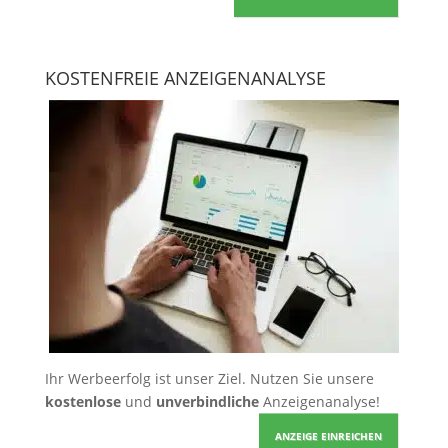
KOSTENFREIE ANZEIGENANALYSE
Ihr Werbeerfolg ist unser Ziel. Nutzen Sie unsere
kostenlose
und
unverbindliche
Anzeigenanalyse!
ANZEIGE EINREICHEN