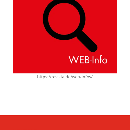
https://revista.de/web-infos/