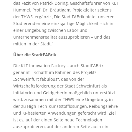
das Fazit von Patrick Döring, Geschäftsführer von KLT
Hummel. Prof. Dr. Bräutigam, Projektleiter seitens
der THWS, ergänzt: „Die StadtFABrik bietet unseren
Studierenden eine einzigartige Möglichkeit, sich in
einer Umgebung zwischen Labor und
Unternehmensrealität auszuprobieren – und das
mitten in der Stadt.“
Über die StadtFABrik
Die KLT Innovation Factory – auch StadtFABrik
genannt – schafft im Rahmen des Projekts
„Schweinfurt fabulous“, das von der
Wirtschaftsförderung der Stadt Schweinfurt als
Initiatorin und Geldgeberin maßgeblich unterstützt
wird, zusammen mit der THWS eine Umgebung, in
der zu High-Tech-Kunststofflösungen, Reibungslehre
und KI-basierten Anwendungen geforscht wird. Ziel
ist es, auf der einen Seite neue Technologien
auszuprobieren, auf der anderen Seite auch ein