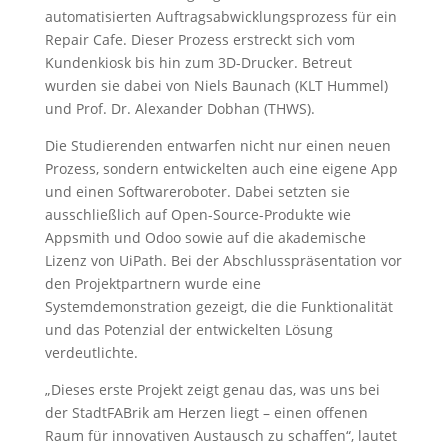
automatisierten Auftragsabwicklungsprozess für ein
Repair Cafe. Dieser Prozess erstreckt sich vom
Kundenkiosk bis hin zum 3D-Drucker. Betreut
wurden sie dabei von Niels Baunach (KLT Hummel)
und Prof. Dr. Alexander Dobhan (THWS).
Die Studierenden entwarfen nicht nur einen neuen
Prozess, sondern entwickelten auch eine eigene App
und einen Softwareroboter. Dabei setzten sie
ausschließlich auf Open-Source-Produkte wie
Appsmith und Odoo sowie auf die akademische
Lizenz von UiPath. Bei der Abschlusspräsentation vor
den Projektpartnern wurde eine
Systemdemonstration gezeigt, die die Funktionalität
und das Potenzial der entwickelten Lösung
verdeutlichte.
„Dieses erste Projekt zeigt genau das, was uns bei
der StadtFABrik am Herzen liegt – einen offenen
Raum für innovativen Austausch zu schaffen“, lautet