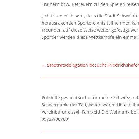
Trainern bzw. Betreuern zu den Spielen reisen
„Ich freue mich sehr, dass die Stadt Schweinf
herausragenden Sportereignis teilnehmen kan
Freunden auf diese Weise weiter gefestigt we
Sportler werden diese Wettkämpfe ein einmalig
←
Stadtratsdelegation besucht Friedrichshafe
Putzhilfe gesuchtSuche für meine Schwiegerelte
Schwerpunkt der Tätigkeiten wären Hilfestel
Vereinbarung zzgl. Fahrgeld.Die Wohnung befi
09727/907891