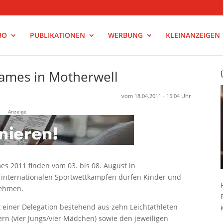
BO
PUBLIKATIONEN
WERBUNG
KLEINANZEIGEN
Games in Motherwell
vom 18.04.2011 - 15:04 Uhr
Anzeige
es 2011 finden vom 03. bis 08. August in
n internationalen Sportwettkämpfen dürfen Kinder und
nehmen.
 einer Delegation bestehend aus zehn Leichtathleten
n (vier Jungs/vier Mädchen) sowie den jeweiligen