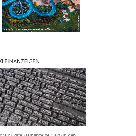
KLEINANZEIGEN
Ihre
private Kleinanzeige
(Text) in den