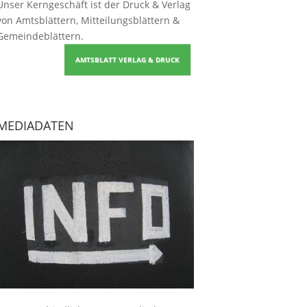
Unser Kerngeschäft ist der
Druck & Verlag
von Amtsblättern, Mitteilungsblättern &
Gemeindeblättern
.
AMTSBLATT VERLAG & DRUCK
MEDIADATEN