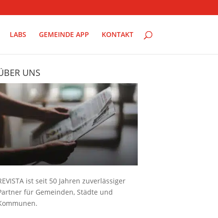
LABS
GEMEINDE APP
KONTAKT
ÜBER UNS
REVISTA ist seit 50 Jahren zuverlässiger
Partner für Gemeinden, Städte und
Kommunen.