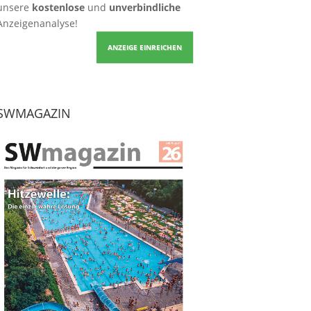
unsere
kostenlose
und
unverbindliche
Anzeigenanalyse!
ANZEIGE EINREICHEN
SWMAGAZIN