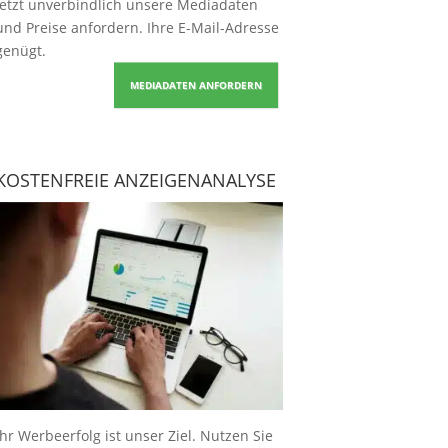
Jetzt unverbindlich unsere Mediadaten
und Preise
anfordern
. Ihre E-Mail-Adresse
genügt.
MEDIADATEN ANFORDERN
KOSTENFREIE ANZEIGENANALYSE
Ihr Werbeerfolg ist unser Ziel. Nutzen Sie