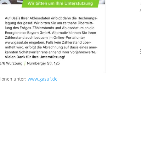
tionen unter:
www.gasuf.de