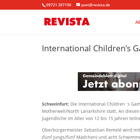
09721 387190
post@revista.de
A
International Children’s 
Schweinfurt:
Die International Children`s Gam
Motherwell/North Lanarkshire statt. An diese
Jugendliche im Alter von 12 bis 15 Jahren teil
Oberbürgermeister Sebastian Remelé wird mit
(fünf Jungs/fünf Mädchen) und acht Schwimmer