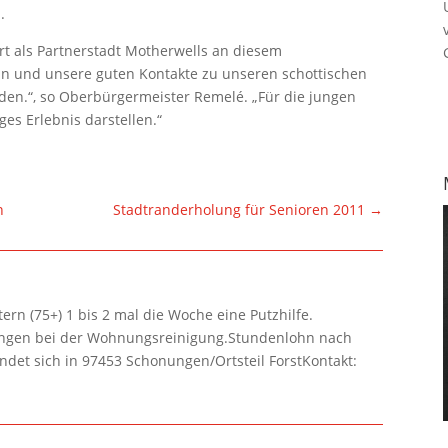
.
urt als Partnerstadt Motherwells an diesem
n und unsere guten Kontakte zu unseren schottischen
rden.“, so Oberbürgermeister Remelé. „Für die jungen
es Erlebnis darstellen.“
n
Stadtranderholung für Senioren 2011
→
rn (75+) 1 bis 2 mal die Woche eine Putzhilfe.
lungen bei der Wohnungsreinigung.Stundenlohn nach
ndet sich in 97453 Schonungen/Ortsteil ForstKontakt: