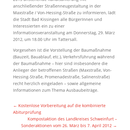
anschließender Straßenneugestaltung in der
Maxstraße / Von-Hessing-Straße zu informieren, lädt
die Stadt Bad Kissingen alle BürgerInnen und
Interessierten ein zu einer
Informationsveranstaltung am Donnerstag, 29. März
2012, um 18.00 Uhr im Tattersall.
Vorgesehen ist die Vorstellung der Baumaßnahme
(Bauzeit, Bauablauf, etc.), Verkehrsführung während
der Baumaßnahme – hier sind insbesondere die
Anlieger der betroffenen Straßen (Maxstraße, Von-
Hessing-Straße, Promenadestraße, Salinenstraße)
recht herzlich eingeladen – sowie allgemeine
Informationen zum Thema Ausbaubeiträge.
←
Kostenlose Vorbereitung auf die kombinierte
Abiturprüfung
Kompostaktion des Landkreises Schweinfurt –
Sonderaktionen vom 26. März bis 7. April 2012
→