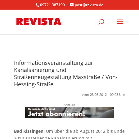
09721 387190
post@revista.de
Informationsveranstaltung zur
Kanalsanierung und
Straßenneugestaltung Maxstraße / Von-
Hessing-Straße
vom 23.03.2012 - 09:03 Uhr
Anzeige
Bad Kissingen:
Um über die ab August 2012 bis Ende
2013 anstehende Kanalsanierung mit