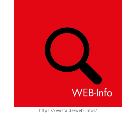
https://revista.de/web-infos/