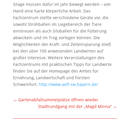
Silage müssen dafür im Jahr bewegt werden – von
Hand eine harte körperliche Arbeit. Das
Fachzentrum stellte verschiedene Geräte vor, die
sowohl Strohballen im Liegebereich der Tiere
einstreuen als auch Siloballen für die Fütterung
abwickeln und im Trog vorlegen können. Die
Möglichkeiten der Kraft- und Zeiteinsparung stieß
bei den über 100 anwesenden Landwirten auf
großes Interesse. Weitere Veranstaltungen des
Fachzentrums mit praktischen Tipps für Landwirte
finden Sie auf der Homepage des Amtes für
Ernährung, Landwirtschaft und Forsten
Schweinfurt.
http://www.aelf-sw.bayern.de/
←
Gartenabfallsammelplätze öffnen wieder
Stadtrundgang mit der „Magd Minna“
→