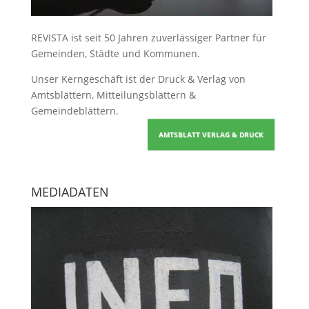
REVISTA ist seit 50 Jahren zuverlässiger Partner für
Gemeinden, Städte und Kommunen.
Unser Kerngeschäft ist der
Druck & Verlag von
Amtsblättern, Mitteilungsblättern &
Gemeindeblättern
.
AMTSBLATT VERLAG & DRUCK
MEDIADATEN