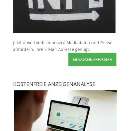
Jetzt unverbindlich unsere Mediadaten und Preise
anfordern
. Ihre E-Mail-Adresse genügt.
MEDIADATEN ANFORDERN
KOSTENFREIE ANZEIGENANALYSE