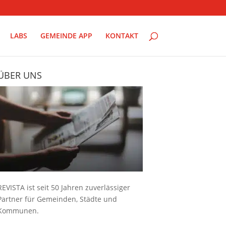
LABS
GEMEINDE APP
KONTAKT
ÜBER UNS
REVISTA ist seit 50 Jahren zuverlässiger
Partner für Gemeinden, Städte und
Kommunen.