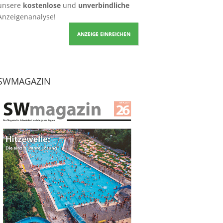
unsere
kostenlose
und
unverbindliche
Anzeigenanalyse!
ANZEIGE EINREICHEN
SWMAGAZIN