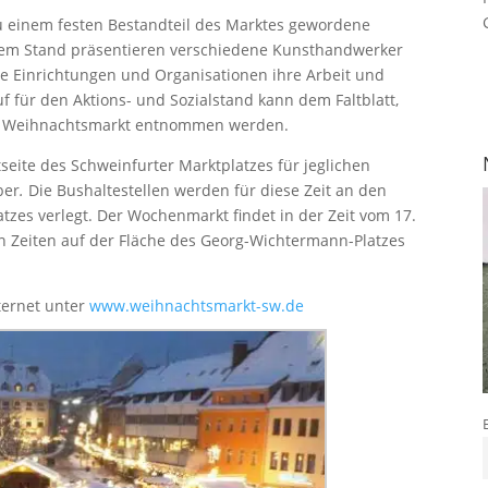
zu einem festen Bestandteil des Marktes gewordene
esem Stand präsentieren verschiedene Kunsthandwerker
ale Einrichtungen und Organisationen ihre Arbeit und
 für den Aktions- und Sozialstand kann dem Faltblatt,
m Weihnachtsmarkt entnommen werden.
seite des Schweinfurter Marktplatzes für jeglichen
ber
.
Die Bushaltestellen werden für diese Zeit an den
tzes verlegt. Der Wochenmarkt findet in der Zeit vom 17.
 Zeiten auf der Fläche des Georg-Wichtermann-Platzes
ternet unter
www.weihnachtsmarkt-sw.de