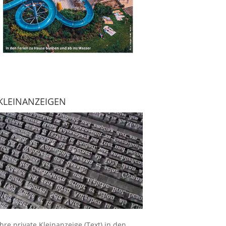
KLEINANZEIGEN
Ihre
private Kleinanzeige
(Text) in den