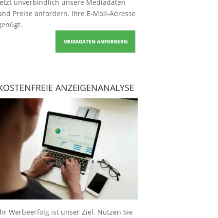
Jetzt unverbindlich unsere Mediadaten
und Preise
anfordern
. Ihre E-Mail-Adresse
genügt.
MEDIADATEN ANFORDERN
KOSTENFREIE ANZEIGENANALYSE
Ihr Werbeerfolg ist unser Ziel. Nutzen Sie