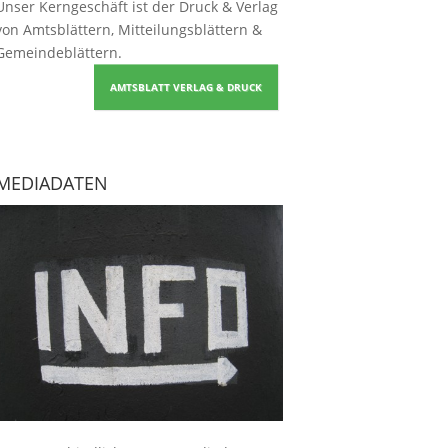
Unser Kerngeschäft ist der
Druck & Verlag
von Amtsblättern, Mitteilungsblättern &
Gemeindeblättern
.
AMTSBLATT VERLAG & DRUCK
MEDIADATEN