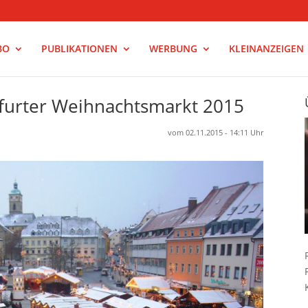
BO
PUBLIKATIONEN
WERBUNG
KLEINANZEIGEN
furter Weihnachtsmarkt 2015
vom 02.11.2015 - 14:11 Uhr