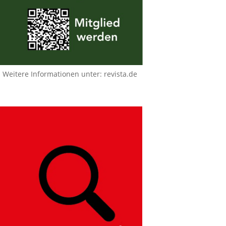
Weitere Informationen unter:
revista.de