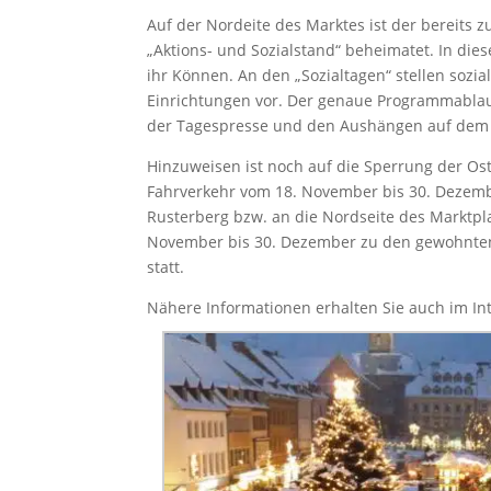
Auf der Nordeite des Marktes ist der bereits 
„Aktions- und Sozialstand“ beheimatet. In di
ihr Können. An den „Sozialtagen“ stellen sozi
Einrichtungen vor. Der genaue Programmablauf
der Tagespresse und den Aushängen auf de
Hinzuweisen ist noch auf die Sperrung der Ost
Fahrverkehr vom 18. November bis 30. Dezem
Rusterberg bzw. an die Nordseite des Marktpla
November bis 30. Dezember zu den gewohnten
statt.
Nähere Informationen erhalten Sie auch im In