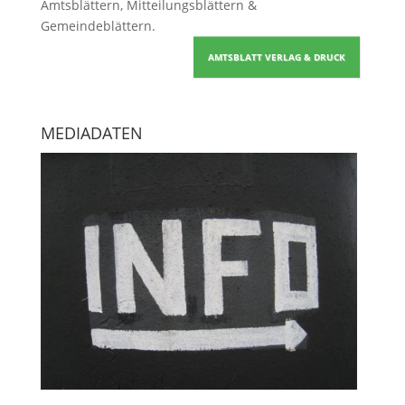
Amtsblättern, Mitteilungsblättern &
Gemeindeblättern
.
AMTSBLATT VERLAG & DRUCK
MEDIADATEN