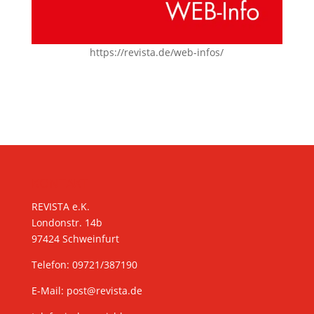
https://revista.de/web-infos/
KONTAKT
REVISTA e.K.
Londonstr. 14b
97424 Schweinfurt
Telefon: 09721/387190
E-Mail:
post@revista.de