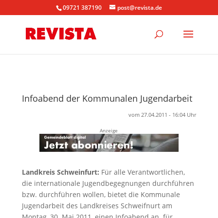
09721 387190
post@revista.de
Infoabend der Kommunalen Jugendarbeit
vom 27.04.2011 - 16:04 Uhr
Anzeige
Landkreis Schweinfurt:
Für alle Verantwortlichen,
die internationale Jugendbegegnungen durchführen
bzw. durchführen wollen, bietet die Kommunale
Jugendarbeit des Landkreises Schweifnurt am
Montag, 30. Mai 2011, einen Infoabend an. für