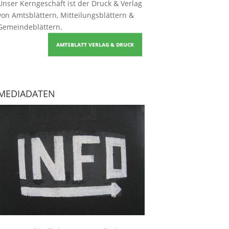
Unser Kerngeschäft ist der
Druck & Verlag
von Amtsblättern, Mitteilungsblättern &
Gemeindeblättern
.
AMTSBLATT VERLAG & DRUCK
MEDIADATEN