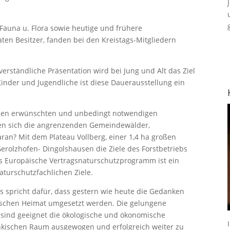
Fauna u. Flora sowie heutige und frühere
ten Besitzer, fanden bei den Kreistags-Mitgliedern
verständliche Präsentation wird bei Jung und Alt das Ziel
Kinder und Jugendliche ist diese Dauerausstellung ein
 den erwünschten und unbedingt notwendigen
igen sich die angrenzenden Gemeindewälder,
ran? Mit dem Plateau Vollberg, einer 1,4 ha großen
rolzhofen- Dingolshausen die Ziele des Forstbetriebs
as Europäische Vertragsnaturschutzprogramm ist ein
aturschutzfachlichen Ziele.
s spricht dafür, dass gestern wie heute die Gedanken
kischen Heimat umgesetzt werden. Die gelungene
 sind geeignet die ökologische und ökonomische
nkischen Raum ausgewogen und erfolgreich weiter zu