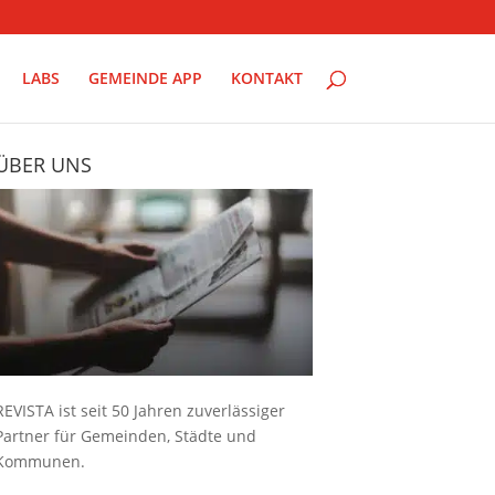
LABS
GEMEINDE APP
KONTAKT
ÜBER UNS
REVISTA ist seit 50 Jahren zuverlässiger
Partner für Gemeinden, Städte und
Kommunen.