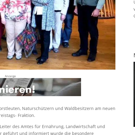
Anzeige
Forstleuten, Naturschützern und Waldbesitzern am neuen
istags- Fraktion.
Leiter des Amtes für Ernährung, Landwirtschaft und
r geführt und informiert wurde die besondere