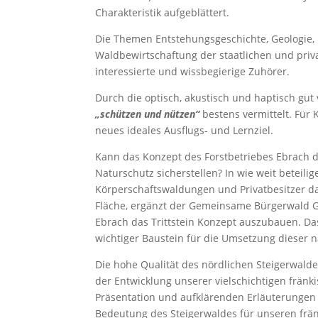
Charakteristik aufgeblättert.
Die Themen Entstehungsgeschichte, Geologie, 
Waldbewirtschaftung der staatlichen und priva
interessierte und wissbegierige Zuhörer.
Durch die optisch, akustisch und haptisch gut 
„schützen und nützen“
bestens vermittelt. Für 
neues ideales Ausflugs- und Lernziel.
Kann das Konzept des Forstbetriebes Ebrach
Naturschutz sicherstellen? In wie weit beteil
Körperschaftswaldungen und Privatbesitzer da
Fläche, ergänzt der Gemeinsame Bürgerwald Ge
Ebrach das Trittstein Konzept auszubauen. D
wichtiger Baustein für die Umsetzung dieser n
Die hohe Qualität des nördlichen Steigerwalde
der Entwicklung unserer vielschichtigen frän
Präsentation und aufklärenden Erläuterungen
Bedeutung des Steigerwaldes für unseren frä