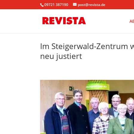
09721 387190
post@revista.de
A
Im Steigerwald-Zentrum 
neu justiert