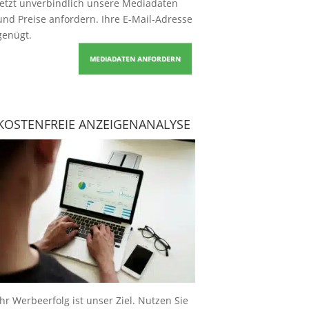
Jetzt unverbindlich unsere Mediadaten
und Preise
anfordern
. Ihre E-Mail-Adresse
genügt.
MEDIADATEN ANFORDERN
KOSTENFREIE ANZEIGENANALYSE
Ihr Werbeerfolg ist unser Ziel. Nutzen Sie