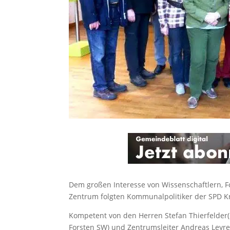
Dem großen Interesse von Wissenschaftlern, 
Zentrum folgten Kommunalpolitiker der SPD Kre
Kompetent von den Herren Stefan Thierfelder(
Forsten SW) und Zentrumsleiter Andreas Leyre