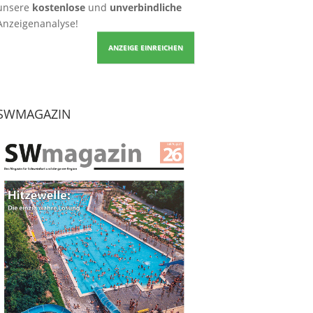
unsere
kostenlose
und
unverbindliche
Anzeigenanalyse!
ANZEIGE EINREICHEN
SWMAGAZIN