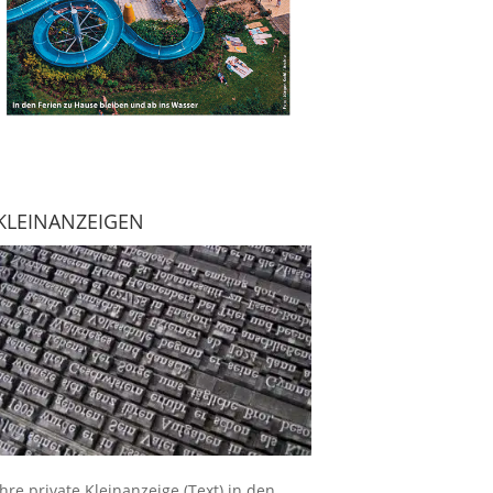
KLEINANZEIGEN
Ihre
private Kleinanzeige
(Text) in den