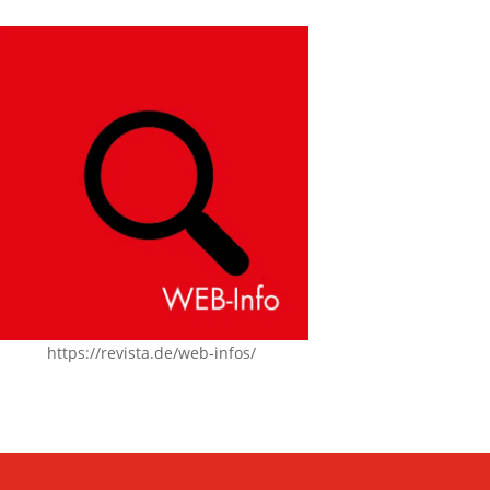
https://revista.de/web-infos/