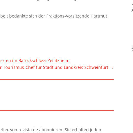
Arbeit bedankte sich der Fraktions-Vorsitzende Hartmut
derten im Barockschloss Zeilitzheim
 Tourismus-Chef für Stadt und Landkreis Schweinfurt
→
tter von revista.de abonnieren. Sie erhalten jeden