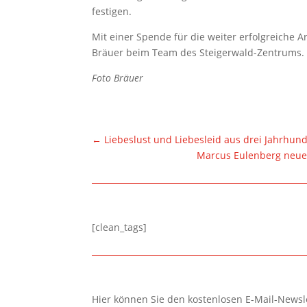
festigen.
Mit einer Spende für die weiter erfolgreiche 
Bräuer beim Team des Steigerwald-Zentrums.
Foto Bräuer
←
Liebeslust und Liebesleid aus drei Jahrhun
Marcus Eulenberg neuer
[clean_tags]
Hier können Sie den kostenlosen E-Mail-Newsle