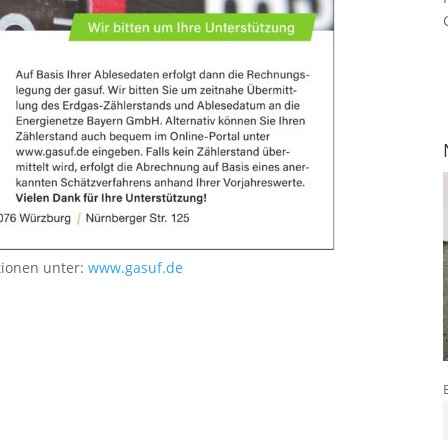
tionen unter:
www.gasuf.de