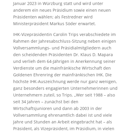
Januar 2023 in Würzburg statt und wird unter
anderem ein neues Präsidium sowie einen neuen
Präsidenten wählen; als Festredner wird
Ministerpräsident Markus Söder erwartet.
IHK-Vizepräsidentin Carolin Trips verabschiedete im
Rahmen der Jahresabschluss-Sitzung neben einigen
Vollversammlungs- und Präsidialmitgliedern auch
den scheidenden Präsidenten Dr. Klaus D. Mapara
und verlieh dem 64-Jährigen in Anerkennung seiner
Verdienste um die mainfränkische Wirtschaft den
Goldenen Ehrenring der mainfränkischen IHK. Die
höchste IHK-Auszeichnung werde nur ganz wenigen,
ganz besonders engagierten Unternehmerinnen und
Unternehmern zuteil, so Trips. „Wer seit 1988 – also
seit 34 Jahren – zunächst bei den
Wirtschaftsjunioren und dann ab 2003 in der
Vollversammlung ehrenamtlich dabei ist und viele
Jahre und Stunden an Arbeit eingebracht hat – als
Präsident, als Vizepräsident, im Präsidium, in vielen