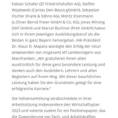
Fabian Schäfer (ZF Friedrichshafen AG), Steffen
Wojdowski (Caritas Don-Bosco gGmbH), Sebastian
Fischer (Frank & Söhne AG), Moritz Eisenmann
(s.Oliver Bernd Freier GmbH & Co. KG), Jonas Wirsing
(SKF GmbH) und Marcel Büchner (Preh GmbH) haben
sich in ihrem jeweiligen Ausbildungsberuf als die
Besten in ganz Bayern hervorgetan. IHK-Präsident
Dr. Klaus D. Mapara würdigte den Erfolg der neun
anwesenden von insgesamt elf Landessiegern aus
Mainfranken: „Wir gratulieren Ihnen allen
ausdrücklich für diese ganz besondere Leistung und
danken auch den Ausbildern, Lehrern und allen
Begleitern auf Ihrem Weg. Mit dieser beachtlichen
Leistung haben Sie den Grundstein gelegt für eine
erfolgreiche Karriere.“
Die Vollversammlung verabschiedete in ihrer
Arbeitssitzung insbesondere den Wirtschaftsplan
2023 und votierte zudem für ein Positionspapier, das
die Zuwanderung von Fach- und Arbeitskräften