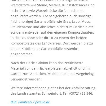
Fremdstoffe wie Steine, Metalle, Kunststoffsäcke und
-schnüre sowie Wurzelstöcke dürfen nicht mit
angeliefert werden. Ebenso gehören auch sonstige
(nicht holzige) Gartenabfälle wie Gras, Laub, Moos,
Staudenreste und ähnliches nicht zum Häckselplatz,
sondern entweder auf den eigenen Komposthaufen,
in die Biotonne oder direkt zu einem der beiden
Kompostplätze des Landkreises. Dort werden bis zu
einem Kubikmeter Gartenabfälle kostenlos
angenommen.
Nach der Häckselaktion kann das zerkleinerte
Material von den Häckselplätzen abgeholt und im
Garten zum Abdecken, Mulchen oder als Wegebelag
verwendet werden.
Weitere Informationen gibt es bei der Abfallberatung
des Landratsamtes Schweinfurt, Tel. (09721) 55 546.
Bild: Pambieni / pixelio.de