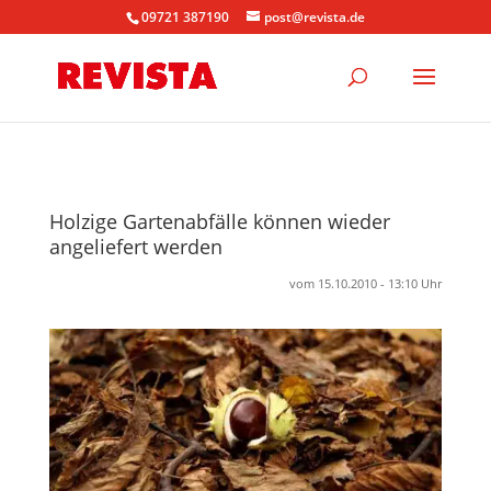
09721 387190
post@revista.de
Holzige Gartenabfälle können wieder
angeliefert werden
vom 15.10.2010 - 13:10 Uhr