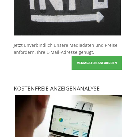
Jetzt unverbindlich unsere Mediadaten und Preise
anfordern
. Ihre E-Mail-Adresse genügt.
MEDIADATEN ANFORDERN
KOSTENFREIE ANZEIGENANALYSE