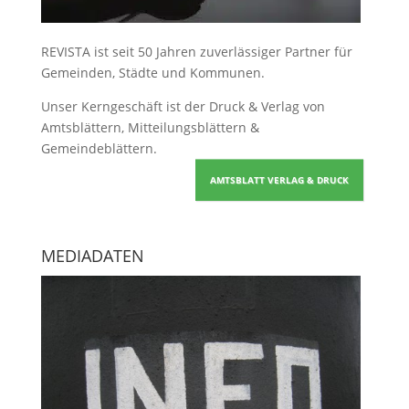
REVISTA ist seit 50 Jahren zuverlässiger Partner für
Gemeinden, Städte und Kommunen.
Unser Kerngeschäft ist der
Druck & Verlag von
Amtsblättern, Mitteilungsblättern &
Gemeindeblättern
.
AMTSBLATT VERLAG & DRUCK
MEDIADATEN