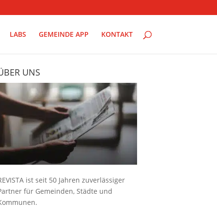
LABS
GEMEINDE APP
KONTAKT
ÜBER UNS
REVISTA ist seit 50 Jahren zuverlässiger
Partner für Gemeinden, Städte und
Kommunen.