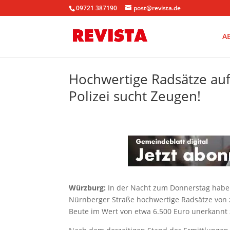
09721 387190
post@revista.de
A
Hochwertige Radsätze au
Polizei sucht Zeugen!
Würzburg:
In der Nacht zum Donnerstag habe
Nürnberger Straße hochwertige Radsätze von z
Beute im Wert von etwa 6.500 Euro unerkann