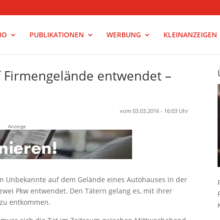
BO
PUBLIKATIONEN
WERBUNG
KLEINANZEIGEN
f Firmengelände entwendet –
vom 03.03.2016 - 16:03 Uhr
Anzeige
n Unbekannte auf dem Gelände eines Autohauses in der
wei Pkw entwendet. Den Tätern gelang es, mit ihrer
t zu entkommen.