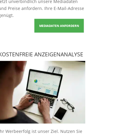
Jetzt unverbindlich unsere Mediadaten
und Preise
anfordern
. Ihre E-Mail-Adresse
genügt.
MEDIADATEN ANFORDERN
KOSTENFREIE ANZEIGENANALYSE
Ihr Werbeerfolg ist unser Ziel. Nutzen Sie