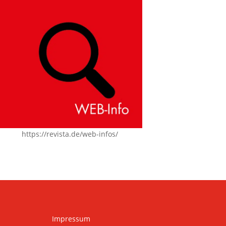
https://revista.de/web-infos/
Impressum