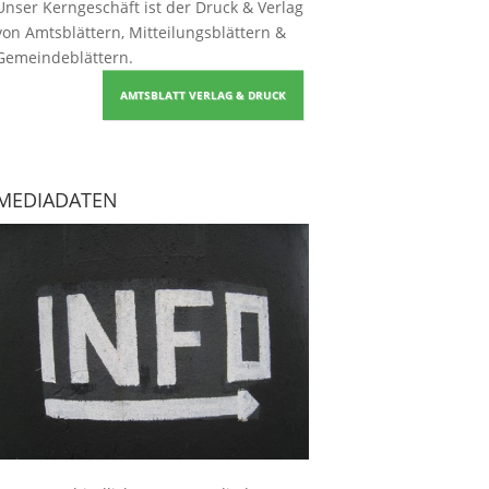
Unser Kerngeschäft ist der
Druck & Verlag
von Amtsblättern, Mitteilungsblättern &
Gemeindeblättern
.
AMTSBLATT VERLAG & DRUCK
MEDIADATEN