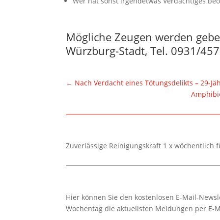
Wer hat sonst irgendetwas Verdächtiges beob
Mögliche Zeugen werden gebete
Würzburg-Stadt, Tel. 0931/457
←
Nach Verdacht eines Tötungsdelikts – 29-Jä
Amphibi
Zuverlässige Reinigungskraft 1 x wöchentlich 
Hier können Sie den kostenlosen E-Mail-Newsle
Wochentag die aktuellsten Meldungen per E-M