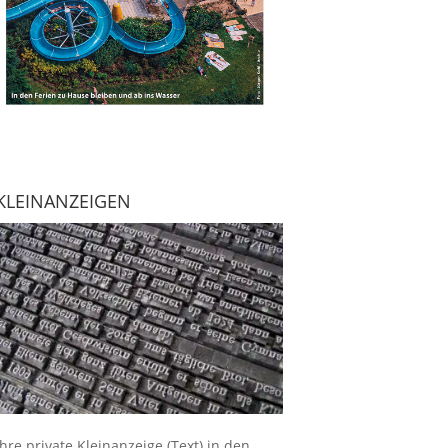
KLEINANZEIGEN
Ihre
private Kleinanzeige
(Text) in den