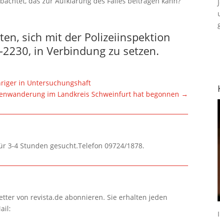
achtet, das zur Aufklärung des Falles beitragen kann?
n, sich mit der Polizeiinspektion
-2230, in Verbindung zu setzen.
hriger in Untersuchungshaft
enwanderung im Landkreis Schweinfurt hat begonnen
→
für 3-4 Stunden gesucht.Telefon 09724/1878.
tter von revista.de abonnieren. Sie erhalten jeden
ail: