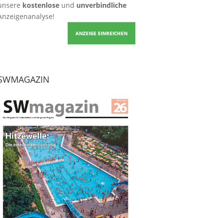
unsere
kostenlose
und
unverbindliche
Anzeigenanalyse!
ANZEIGE EINREICHEN
SWMAGAZIN