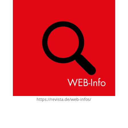
https://revista.de/web-infos/