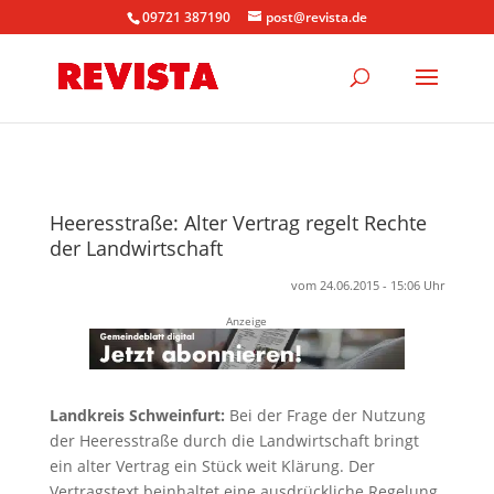
09721 387190
post@revista.de
Heeresstraße: Alter Vertrag regelt Rechte
der Landwirtschaft
vom 24.06.2015 - 15:06 Uhr
Anzeige
Landkreis Schweinfurt:
Bei der Frage der Nutzung
der Heeresstraße durch die Landwirtschaft bringt
ein alter Vertrag ein Stück weit Klärung. Der
Vertragstext beinhaltet eine ausdrückliche Regelung