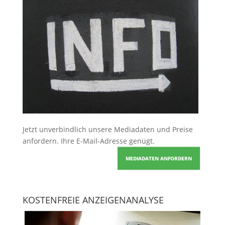
Jetzt unverbindlich unsere Mediadaten und Preise
anfordern
. Ihre E-Mail-Adresse genügt.
MEDIADATEN ANFORDERN
KOSTENFREIE ANZEIGENANALYSE