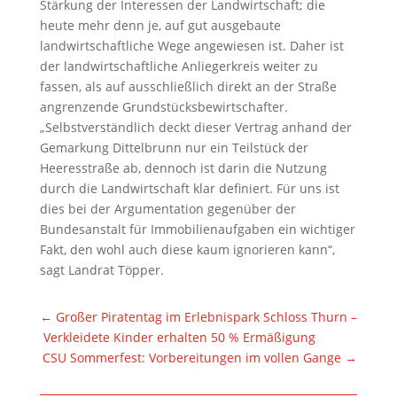
Stärkung der Interessen der Landwirtschaft; die
heute mehr denn je, auf gut ausgebaute
landwirtschaftliche Wege angewiesen ist. Daher ist
der landwirtschaftliche Anliegerkreis weiter zu
fassen, als auf ausschließlich direkt an der Straße
angrenzende Grundstücksbewirtschafter.
„Selbstverständlich deckt dieser Vertrag anhand der
Gemarkung Dittelbrunn nur ein Teilstück der
Heeresstraße ab, dennoch ist darin die Nutzung
durch die Landwirtschaft klar definiert. Für uns ist
dies bei der Argumentation gegenüber der
Bundesanstalt für Immobilienaufgaben ein wichtiger
Fakt, den wohl auch diese kaum ignorieren kann“,
sagt Landrat Töpper.
←
Großer Piratentag im Erlebnispark Schloss Thurn –
Verkleidete Kinder erhalten 50 % Ermäßigung
CSU Sommerfest: Vorbereitungen im vollen Gange
→