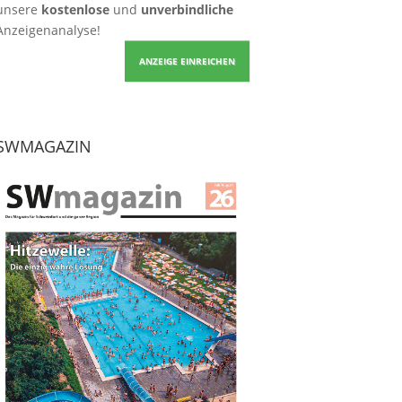
unsere
kostenlose
und
unverbindliche
Anzeigenanalyse!
ANZEIGE EINREICHEN
SWMAGAZIN