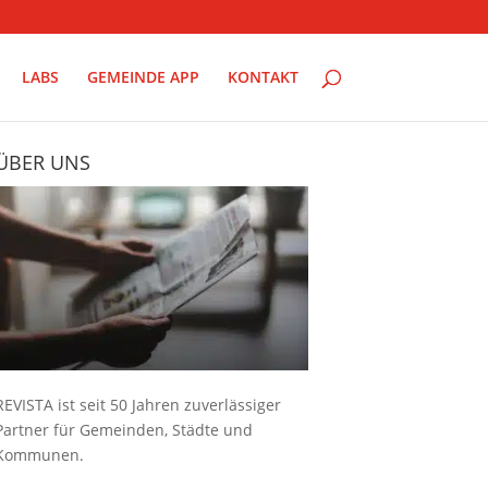
LABS
GEMEINDE APP
KONTAKT
ÜBER UNS
REVISTA ist seit 50 Jahren zuverlässiger
Partner für Gemeinden, Städte und
Kommunen.