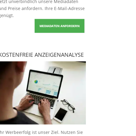
Jetzt unverbindlich unsere Mediadaten
und Preise
anfordern
. Ihre E-Mail-Adresse
genügt.
MEDIADATEN ANFORDERN
KOSTENFREIE ANZEIGENANALYSE
Ihr Werbeerfolg ist unser Ziel. Nutzen Sie