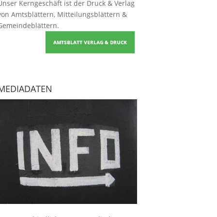
Unser Kerngeschäft ist der
Druck & Verlag
von Amtsblättern, Mitteilungsblättern &
Gemeindeblättern
.
AMTSBLATT VERLAG & DRUCK
MEDIADATEN