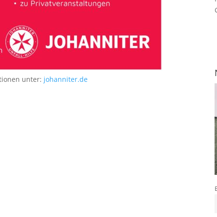
tionen unter:
johanniter.de