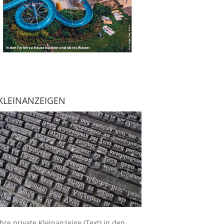
KLEINANZEIGEN
Ihre
private Kleinanzeige
(Text) in den