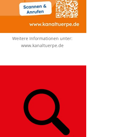
Weitere Informationen unter:
www.kanaltuerpe.de