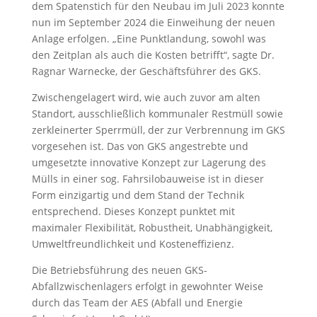
dem Spatenstich für den Neubau im Juli 2023 konnte
nun im September 2024 die Einweihung der neuen
Anlage erfolgen. „Eine Punktlandung, sowohl was
den Zeitplan als auch die Kosten betrifft“, sagte Dr.
Ragnar Warnecke, der Geschäftsführer des GKS.
Zwischengelagert wird, wie auch zuvor am alten
Standort, ausschließlich kommunaler Restmüll sowie
zerkleinerter Sperrmüll, der zur Verbrennung im GKS
vorgesehen ist. Das von GKS angestrebte und
umgesetzte innovative Konzept zur Lagerung des
Mülls in einer sog. Fahrsilobauweise ist in dieser
Form einzigartig und dem Stand der Technik
entsprechend. Dieses Konzept punktet mit
maximaler Flexibilität, Robustheit, Unabhängigkeit,
Umweltfreundlichkeit und Kosteneffizienz.
Die Betriebsführung des neuen GKS-
Abfallzwischenlagers erfolgt in gewohnter Weise
durch das Team der AES (Abfall und Energie