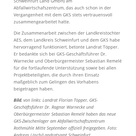
Schweinfurt Land GmbH) am
Abfallwirtschafszentrum, das auch schon in der
Vergangenheit mit dem GKS stets vertrauensvoll
zusammengearbeitet hatte.
Die Zusammenarbeit zwischen der Landkreistochter
AES, dem Landkreis Schweinfurt und dem GKS habe
hervorragend funktioniert, betonte Landrat Töpper.
Er bedankte sich bei GKS-Geschäftsführer Dr.
Warnecke und Oberbürgermeister Sebastian Remelé
für die fortlaufende Unterstützung sowie bei allen
Projektbeteiligten, die durch ihren Einsatz
maßgeblich zum Gelingen des Vorhabens
beigetragen haben.
Bild
, von links: Landrat Florian Töpper, GKS-
Geschäftsführer Dr. Ragnar Warnecke und
Oberbürgermeister Sebastian Remelé haben das neue
GKS-Zwischenlager am Abfallwirtschaftszentrum
Rothmühle Mitte September offiziell freigegeben.
Foto:
Andreas Lösch/Landratsamt Schweinfurt