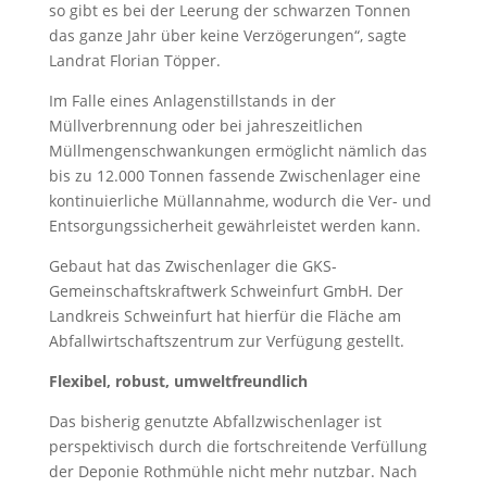
so gibt es bei der Leerung der schwarzen Tonnen
das ganze Jahr über keine Verzögerungen“, sagte
Landrat Florian Töpper.
Im Falle eines Anlagenstillstands in der
Müllverbrennung oder bei jahreszeitlichen
Müllmengenschwankungen ermöglicht nämlich das
bis zu 12.000 Tonnen fassende Zwischenlager eine
kontinuierliche Müllannahme, wodurch die Ver- und
Entsorgungssicherheit gewährleistet werden kann.
Gebaut hat das Zwischenlager die GKS-
Gemeinschaftskraftwerk Schweinfurt GmbH. Der
Landkreis Schweinfurt hat hierfür die Fläche am
Abfallwirtschaftszentrum zur Verfügung gestellt.
Flexibel, robust, umweltfreundlich
Das bisherig genutzte Abfallzwischenlager ist
perspektivisch durch die fortschreitende Verfüllung
der Deponie Rothmühle nicht mehr nutzbar. Nach