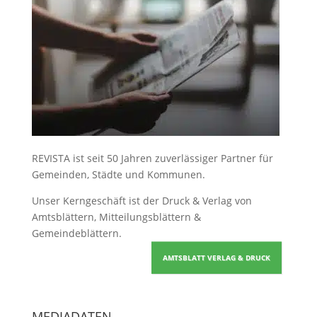
REVISTA ist seit 50 Jahren zuverlässiger Partner für
Gemeinden, Städte und Kommunen.
Unser Kerngeschäft ist der
Druck & Verlag von
Amtsblättern, Mitteilungsblättern &
Gemeindeblättern
.
AMTSBLATT VERLAG & DRUCK
MEDIADATEN