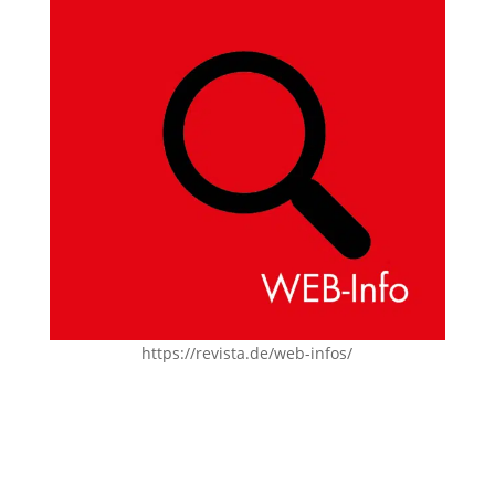
https://revista.de/web-infos/