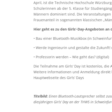
April, ist die Technische Hochschule Würzburg-
Schülerinnen ab der 5. Klasse für Studiengän
Männern dominiert sind. Die Veranstaltungen 
Frauenanteil in sogenannten klassischen „Mä
Hier geht es zu den Girls‘-Day-Angeboten an
• Bau einer Bluetooth-Musikbox (in Schweinfur
• Werde Ingenieurin und gestalte die Zukunft! 
• Professorin werden – Wie geht das? (digital)
Die Teilnahme am Girls‘ Day ist kostenlos, die
Weitere Informationen und Anmeldung direkt 
Hauptwebseite des Girls‘ Days
Titelbild:
Einen Bluetooth-Lautsprecher selbst z
diesjährigen Girls‘ Day an der THWS in Schweinfu