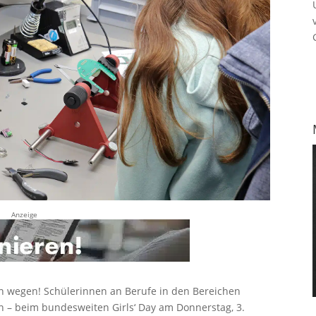
Anzeige
n wegen! Schülerinnen an Berufe in den Bereichen
 – beim bundesweiten Girls‘ Day am Donnerstag, 3.