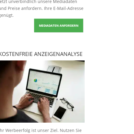
Jetzt unverbindlich unsere Mediadaten
und Preise
anfordern
. Ihre E-Mail-Adresse
genügt.
MEDIADATEN ANFORDERN
KOSTENFREIE ANZEIGENANALYSE
Ihr Werbeerfolg ist unser Ziel. Nutzen Sie