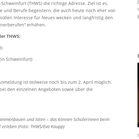
Schweinfurt (THWS) die richtige Adresse. Ziel ist es,
ge und Berufe begeistern, die auch heute noch eher von
sollen Interesse für Neues wecken und langfristig den
nnerberufen“ erhöhen.
 der THWS:
t)
(in Schweinfurt)
 Anmeldung ist teilweise noch bis zum 2. April möglich.
bei den einzelnen Angeboten sowie über die
usammenbauen und löten – das können Schülerinnen beim
rt erleben (Foto: THWS/Eva Kaupp)