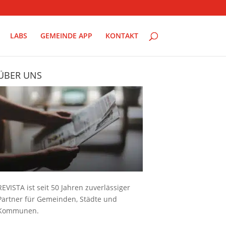
LABS
GEMEINDE APP
KONTAKT
ÜBER UNS
REVISTA ist seit 50 Jahren zuverlässiger
Partner für Gemeinden, Städte und
Kommunen.