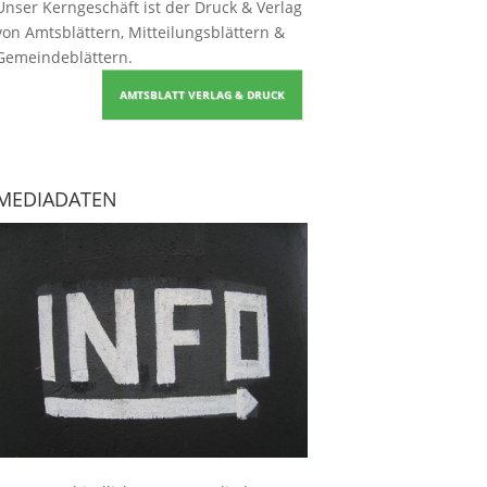
Unser Kerngeschäft ist der
Druck & Verlag
von Amtsblättern, Mitteilungsblättern &
Gemeindeblättern
.
AMTSBLATT VERLAG & DRUCK
MEDIADATEN