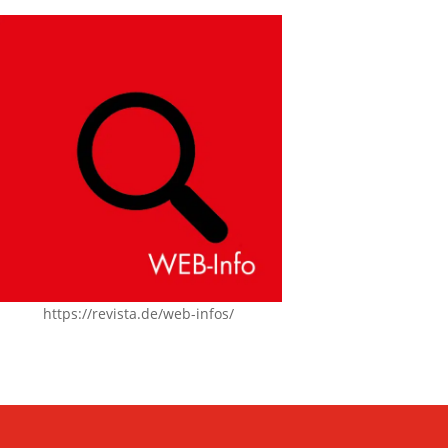
https://revista.de/web-infos/