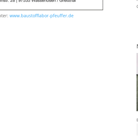
nter:
www.baustofflabor-pfeuffer.de