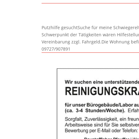
Putzhilfe gesuchtSuche für meine Schwiegerelte
Schwerpunkt der Tätigkeiten wären Hilfestel
Vereinbarung zzgl. Fahrgeld.Die Wohnung befi
09727/907891