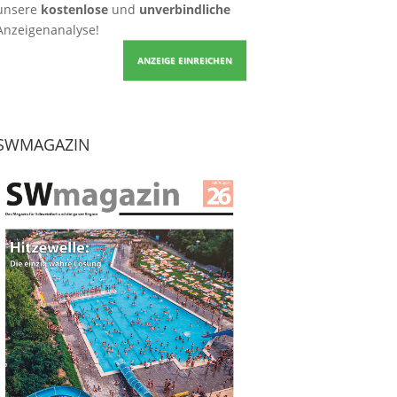
unsere
kostenlose
und
unverbindliche
Anzeigenanalyse!
ANZEIGE EINREICHEN
SWMAGAZIN