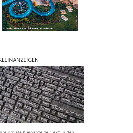
KLEINANZEIGEN
Ihre
private Kleinanzeige
(Text) in den