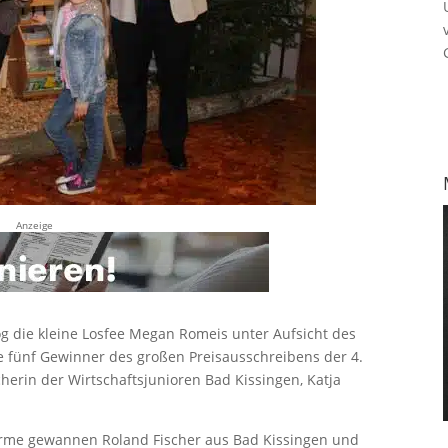
Anzeige
g die kleine Losfee Megan Romeis unter Aufsicht des
fünf Gewinner des großen Preisausschreibens der 4.
erin der Wirtschaftsjunioren Bad Kissingen, Katja
herme gewannen Roland Fischer aus Bad Kissingen und