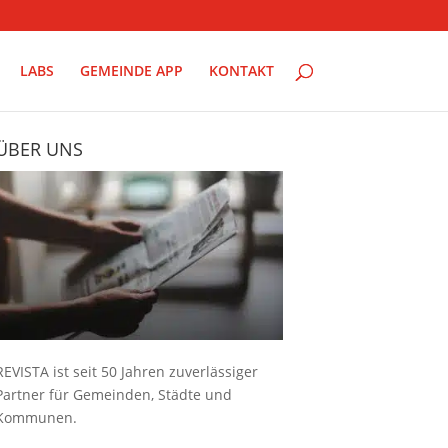
LABS
GEMEINDE APP
KONTAKT
ÜBER UNS
REVISTA ist seit 50 Jahren zuverlässiger
Partner für Gemeinden, Städte und
Kommunen.