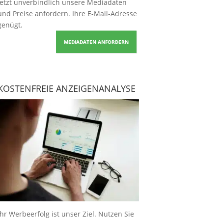
Jetzt unverbindlich unsere Mediadaten
und Preise
anfordern
. Ihre E-Mail-Adresse
genügt.
MEDIADATEN ANFORDERN
KOSTENFREIE ANZEIGENANALYSE
Ihr Werbeerfolg ist unser Ziel. Nutzen Sie