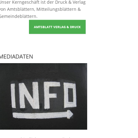
Unser Kerngeschäft ist der
Druck & Verlag
von Amtsblättern, Mitteilungsblättern &
Gemeindeblättern
.
AMTSBLATT VERLAG & DRUCK
MEDIADATEN