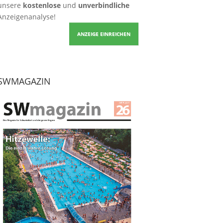
unsere
kostenlose
und
unverbindliche
Anzeigenanalyse!
ANZEIGE EINREICHEN
SWMAGAZIN