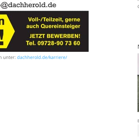
n unter:
dachherold.de/karriere/