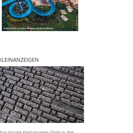
KLEINANZEIGEN
Ihre
private Kleinanzeige
(Text) in den