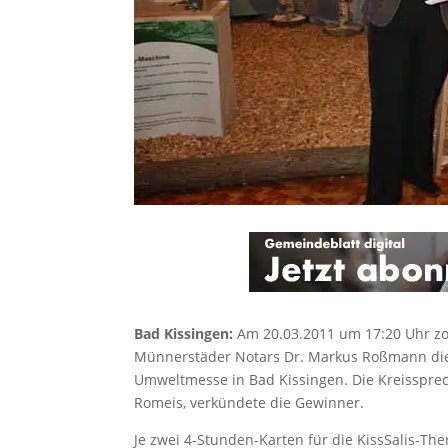
Bad Kissingen:
Am 20.03.2011 um 17:20 Uhr zo
Münnerstäder Notars Dr. Markus Roßmann die 
Umweltmesse in Bad Kissingen. Die Kreissprech
Romeis, verkündete die Gewinner.
Je zwei 4-Stunden-Karten für die KissSalis-T