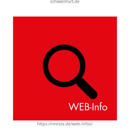
schweinfurt.de
https://revista.de/web-infos/