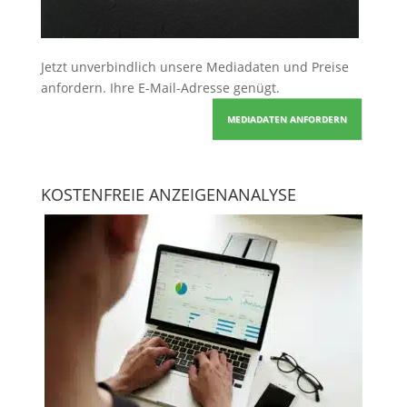
Jetzt unverbindlich unsere Mediadaten und Preise
anfordern
. Ihre E-Mail-Adresse genügt.
MEDIADATEN ANFORDERN
KOSTENFREIE ANZEIGENANALYSE