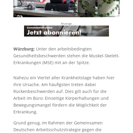
Anzeige
Würzburg:
Unter den arbeitsbedingten
Gesundheitsbeschwerden stehen die Muskel-Skelett-
Erkrankungen (MSE) mit an der Spitze.
Nahezu ein Viertel aller Krankheitstage haben hier
ihre Ursache. Am häufigsten treten dabei
Rückenbeschwerden auf. Dies gilt auch für die
Arbeit im Büro: Einseitige Körperhaltungen und
Bewegungsmangel fördern die Möglichkeit der
Erkrankung.
Grund genug, im Rahmen der Gemeinsamen
Deutschen Arbeitsschutzstrategie gegen die