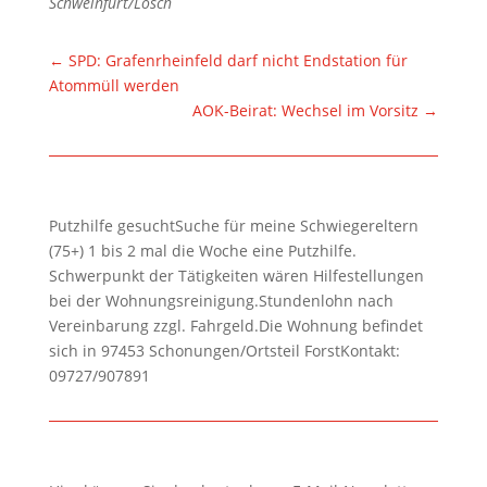
Schweinfurt/Lösch
←
SPD: Grafenrheinfeld darf nicht Endstation für
Atommüll werden
AOK-Beirat: Wechsel im Vorsitz
→
Putzhilfe gesuchtSuche für meine Schwiegereltern
(75+) 1 bis 2 mal die Woche eine Putzhilfe.
Schwerpunkt der Tätigkeiten wären Hilfestellungen
bei der Wohnungsreinigung.Stundenlohn nach
Vereinbarung zzgl. Fahrgeld.Die Wohnung befindet
sich in 97453 Schonungen/Ortsteil ForstKontakt:
09727/907891