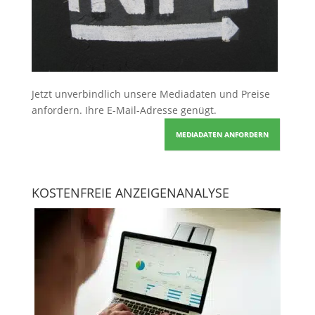
Jetzt unverbindlich unsere Mediadaten und Preise
anfordern
. Ihre E-Mail-Adresse genügt.
MEDIADATEN ANFORDERN
KOSTENFREIE ANZEIGENANALYSE