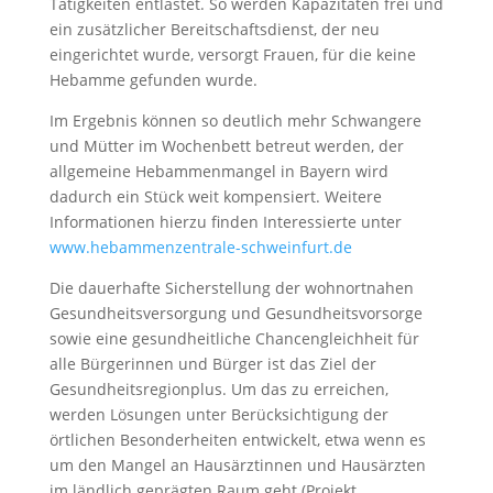
Tätigkeiten entlastet. So werden Kapazitäten frei und
ein zusätzlicher Bereitschaftsdienst, der neu
eingerichtet wurde, versorgt Frauen, für die keine
Hebamme gefunden wurde.
Im Ergebnis können so deutlich mehr Schwangere
und Mütter im Wochenbett betreut werden, der
allgemeine Hebammenmangel in Bayern wird
dadurch ein Stück weit kompensiert. Weitere
Informationen hierzu finden Interessierte unter
www.hebammenzentrale-schweinfurt.de
Die dauerhafte Sicherstellung der wohnortnahen
Gesundheitsversorgung und Gesundheitsvorsorge
sowie eine gesundheitliche Chancengleichheit für
alle Bürgerinnen und Bürger ist das Ziel der
Gesundheitsregionplus. Um das zu erreichen,
werden Lösungen unter Berücksichtigung der
örtlichen Besonderheiten entwickelt, etwa wenn es
um den Mangel an Hausärztinnen und Hausärzten
im ländlich geprägten Raum geht (Projekt