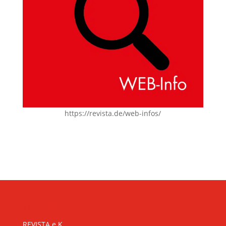
https://revista.de/web-infos/
KONTAKT
REVISTA e.K.