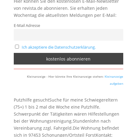
Hier können Sie den kostenlosen E-Mail-Newsletter
von revista.de abonnieren. Sie erhalten jeden
Wochentag die aktuellsten Meldungen per E-Mail:
E-Mail Adresse
Ich akzeptiere die Datenschutzerklärung.
Kleinanzeige - Hier könnte Ihre Kleinanzeige stehen:
Kleinanzeige
aufgeben
Putzhilfe gesuchtSuche für meine Schwiegereltern
(75+) 1 bis 2 mal die Woche eine Putzhilfe.
Schwerpunkt der Tätigkeiten wären Hilfestellungen
bei der Wohnungsreinigung.Stundenlohn nach
Vereinbarung zzgl. Fahrgeld.Die Wohnung befindet
sich in 97453 Schonungen/Ortsteil ForstKontakt: