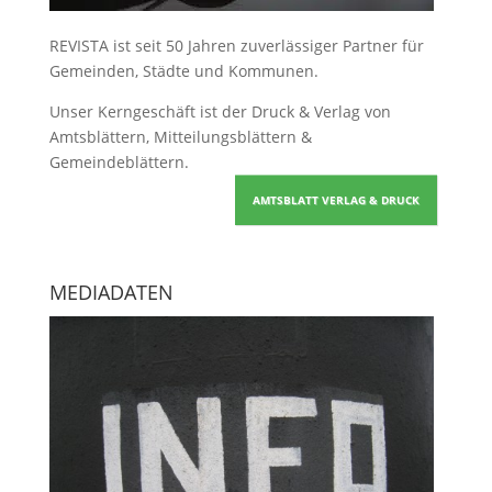
REVISTA ist seit 50 Jahren zuverlässiger Partner für
Gemeinden, Städte und Kommunen.
Unser Kerngeschäft ist der
Druck & Verlag von
Amtsblättern, Mitteilungsblättern &
Gemeindeblättern
.
AMTSBLATT VERLAG & DRUCK
MEDIADATEN