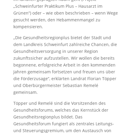
„Schweinfurter Praktikum Plus – Hausarzt im
Grünen“) oder – wie oben beschrieben – wenn Wege
gesucht werden, den Hebammenmangel zu
kompensieren.
„Die Gesundheitsregionplus bietet der Stadt und
dem Landkreis Schweinfurt zahlreiche Chancen, die
Gesundheitsversorgung in unserer Region
zukunftssicher aufzustellen. Wir wollen die bereits
begonnene, erfolgreiche Arbeit in den kommenden
Jahren gemeinsam fortsetzen und freuen uns über
die Förderzusage“, erklärten Landrat Florian Töpper
und Oberbürgermeister Sebastian Remelé
gemeinsam.
Töpper und Remelé sind die Vorsitzenden des
Gesundheitsforums, welches das Kernstück der
Gesundheitsregionplus bildet. Das
Gesundheitsforum fungiert als zentrales Leitungs-
und Steuerungsgremium, um den Austausch von