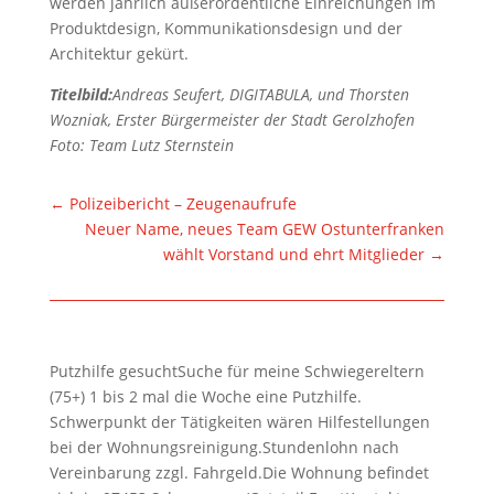
werden jährlich außerordentliche Einreichungen im
Produktdesign, Kommunikationsdesign und der
Architektur gekürt.
Titelbild:
Andreas Seufert, DIGITABULA, und Thorsten
Wozniak, Erster Bürgermeister der Stadt Gerolzhofen
Foto: Team Lutz Sternstein
←
Polizeibericht – Zeugenaufrufe
Neuer Name, neues Team GEW Ostunterfranken
wählt Vorstand und ehrt Mitglieder
→
Putzhilfe gesuchtSuche für meine Schwiegereltern
(75+) 1 bis 2 mal die Woche eine Putzhilfe.
Schwerpunkt der Tätigkeiten wären Hilfestellungen
bei der Wohnungsreinigung.Stundenlohn nach
Vereinbarung zzgl. Fahrgeld.Die Wohnung befindet