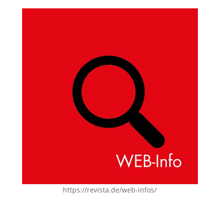
https://revista.de/web-infos/