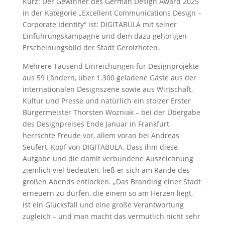
Kurz: Der Gewinner des German Design Award 2025
in der Kategorie „Excellent Communications Design –
Corporate Identity“ ist: DIGITABULA mit seiner
Einführungskampagne und dem dazu gehörigen
Erscheinungsbild der Stadt Gerolzhofen.
Mehrere Tausend Einreichungen für Designprojekte
aus 59 Ländern, über 1.300 geladene Gäste aus der
internationalen Designszene sowie aus Wirtschaft,
Kultur und Presse und natürlich ein stolzer Erster
Bürgermeister Thorsten Wozniak – bei der Übergabe
des Designpreises Ende Januar in Frankfurt
herrschte Freude vor, allem voran bei Andreas
Seufert, Kopf von DIGITABULA. Dass ihm diese
Aufgabe und die damit verbundene Auszeichnung
ziemlich viel bedeuten, ließ er sich am Rande des
großen Abends entlocken. „Das Branding einer Stadt
erneuern zu dürfen, die einem so am Herzen liegt,
ist ein Glücksfall und eine große Verantwortung
zugleich – und man macht das vermutlich nicht sehr