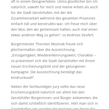
oft in einem Designerleben. Umso glücklicher bin ich
natürlich, sowohl für mich und meine Arbeit als auch
für die Stadt Gerolzhofen, mit der die
Zusammenarbeit während des gesamten Prozesses
einfach toll und konstruktiv war. Ich freue mich über
den Mut, den wir gemeinsam hatten, auch mal einen
etwas anderen Weg zu gehen“, so Andreas Seufert.
Bürgermeister Thorsten Wozniak freute sich
gleichermaßen über die Auszeichnung:
„Einzigartigkeit, Wiedererkennungswert, Charakter –
so präsentiert sich die Stadt Gerolzhofen mit ihrem
neuen Erscheinungsbild und der gelungenen
Kampagne. Die Auszeichnung bestätigt das
eindrucksvoll“.
Neben der fachkundigen Jury sollte das neue
Erscheinungsbild natürlich vor allem bei den
Gerolzhöfer Bürgerinnen und Bürger ankommen, die
sich damit schließlich identifizieren. Hört man sich in
Gerolzhofen um, würden die meisten von ihnen die