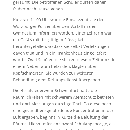
geräumt. Die betroffenen Schüler dürfen daher
früher nach Hause gehen.
Kurz vor 11.00 Uhr war die Einsatzzentrale der
Würzburger Polizei über den Vorfall in dem
Gymnasium informiert worden. Einer Lehrerin war
ein Gefäß mit der giftigen Flüssigkeit
heruntergefallen, so dass sie selbst Verletzungen
davon trug und in ein Krankenhaus eingeliefert
wurde. Zwei Schüler, die sich zu diesem Zeitpunkt in
einem Nebenraum befanden, klagten über
Kopfschmerzen. Sie wurden zur weiteren
Behandlung dem Rettungsdienst übergeben.
Die Berufsfeuerwehr Schweinfurt hatte die
Räumlichkeiten mit schwerem Atemschutz betreten
und dort Messungen durchgeführt. Da diese noch
eine gesundheitsgefährdende Konzentration in der
Luft ergaben, beginnt in Kürze die Belüftung der
Räume. Hierzu müssen sowohl Schulangehörige, als