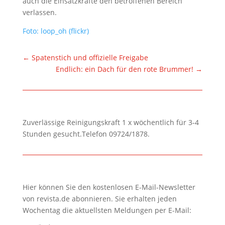
auch die Einsatzkräfte den betroffenen Bereich
verlassen.
Foto: loop_oh (flickr)
←
Spatenstich und offizielle Freigabe
Endlich: ein Dach für den rote Brummer!
→
Zuverlässige Reinigungskraft 1 x wöchentlich für 3-4
Stunden gesucht.Telefon 09724/1878.
Hier können Sie den kostenlosen E-Mail-Newsletter
von revista.de abonnieren. Sie erhalten jeden
Wochentag die aktuellsten Meldungen per E-Mail: