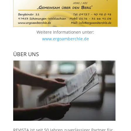
Weitere Informationen unter:
www.ergoamberchle.de
ÜBER UNS
REVISTA ist seit 50 Jahren zuverlässiger Partner für