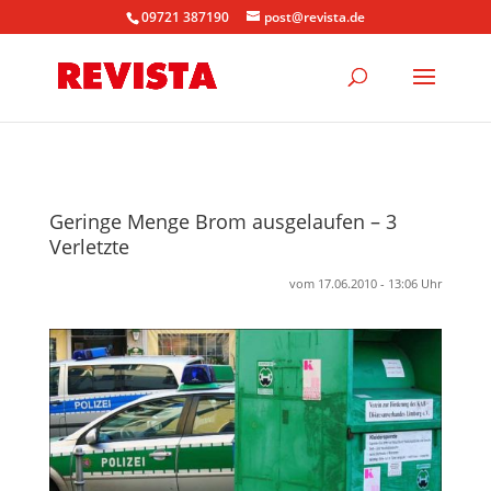
09721 387190
post@revista.de
Geringe Menge Brom ausgelaufen – 3
Verletzte
vom 17.06.2010 - 13:06 Uhr