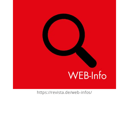
https://revista.de/web-infos/