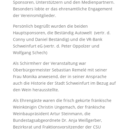
Sponsoren, Unterstützern und den Medienpartnern.
Besonders lobte er das ehrenamtliche Engagement
der Vereinsmitglieder.
Persönlich begrüßt wurden die beiden
Hauptsponsoren, die Beständig Autowelt (vertr. d.
Conny und Daniel Beständig) und die VR-Bank
Schweinfurt eG (vertr. d. Peter Oppolzer und
Wolfgang Schech)
Als Schirmherr der Veranstaltung war
Oberbürgermeister Sebastian Remelé mit seiner
Frau Monika anwesend, der in seiner Ansprache
auch die Historie der Stadt Schweinfurt im Bezug auf
den Wein herausstellte.
Als Ehrengäste waren die frisch gekürte fränkische
Weinkönigin Christin Ungemach, der fränkische
Weinbaupräsident Artur Steinmann, die
Bundestagsabgeordnete Dr. Anja Weißgerber,
Bezirksrat und Fraktionsvorsitzender der CSU