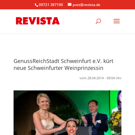
09721 387190
post@revista.de
GenussReichStadt Schweinfurt e.V. kürt
neue Schweinfurter Weinprinzessin
vom 28.04.2014 - 09:04 Uhr