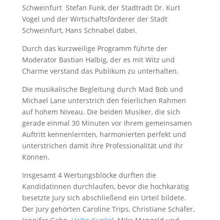
Schweinfurt Stefan Funk, der Stadtradt Dr. Kurt
Vogel und der Wirtschaftsförderer der Stadt
Schweinfurt, Hans Schnabel dabei.
Durch das kurzweilige Programm führte der
Moderator Bastian Halbig, der es mit Witz und
Charme verstand das Publikum zu unterhalten.
Die musikalische Begleitung durch Mad Bob und
Michael Lane unterstrich den feierlichen Rahmen
auf hohem Niveau. Die beiden Musiker, die sich
gerade einmal 30 Minuten vor Ihrem gemeinsamen
Auftritt kennenlernten, harmonierten perfekt und
unterstrichen damit ihre Professionalität und Ihr
Können.
Insgesamt 4 Wertungsblöcke durften die
Kandidatinnen durchlaufen, bevor die hochkarätig
besetzte Jury sich abschließend ein Urteil bildete.
Der Jury gehörten Caroline Trips, Christiane Schäfer,